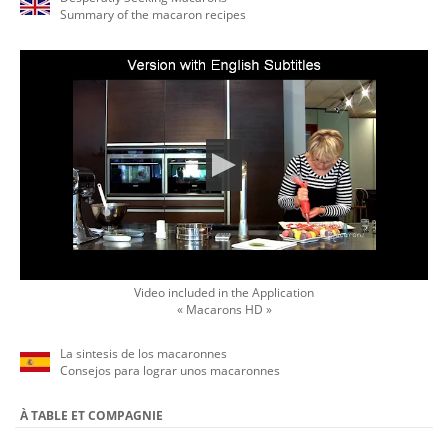
Summary of the macaron recipes
Video included in the Application
« Macarons HD »
La sintesis de los macaronnes
Consejos para lograr unos macaronnes
À TABLE ET COMPAGNIE