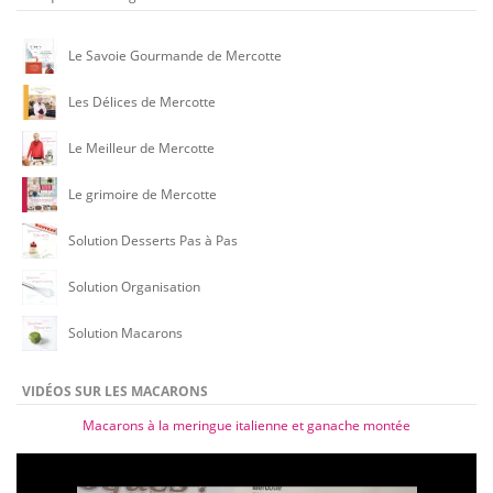
Le Savoie Gourmande de Mercotte
Les Délices de Mercotte
Le Meilleur de Mercotte
Le grimoire de Mercotte
Solution Desserts Pas à Pas
Solution Organisation
Solution Macarons
VIDÉOS SUR LES MACARONS
Macarons à la meringue italienne et ganache montée