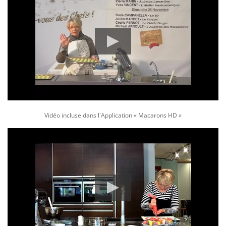
Vidéo incluse dans l'Application « Macarons HD »