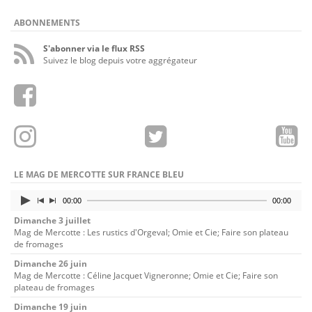
ABONNEMENTS
S'abonner via le flux RSS
Suivez le blog depuis votre aggrégateur
LE MAG DE MERCOTTE SUR FRANCE BLEU
00:00
00:00
Dimanche 3 juillet
Mag de Mercotte : Les rustics d'Orgeval; Omie et Cie; Faire son plateau
de fromages
Dimanche 26 juin
Mag de Mercotte : Céline Jacquet Vigneronne; Omie et Cie; Faire son
plateau de fromages
Dimanche 19 juin