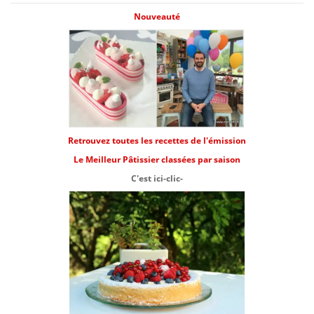
Nouveauté
Retrouvez toutes les recettes de l'émission
Le Meilleur Pâtissier classées par saison
C'est ici-clic-