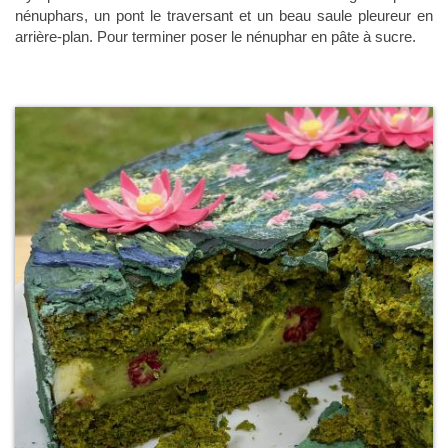
nénuphars, un pont le traversant et un beau saule pleureur en
arrière-plan. Pour terminer poser le nénuphar en pâte à sucre.