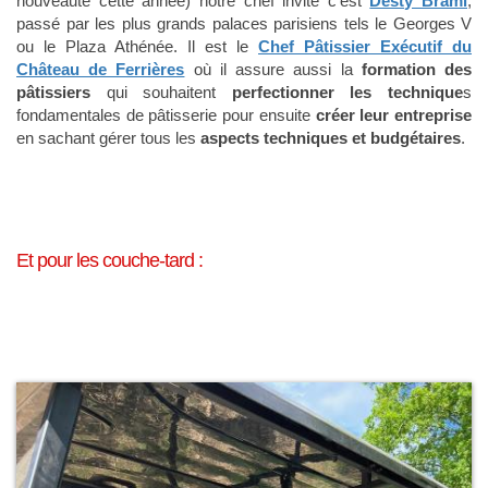
nouveauté cette année) notre chef invité c’est
Desty Brami
,
passé par les plus grands palaces parisiens tels le Georges V
ou le Plaza Athénée. Il est le
Chef Pâtissier Exécutif du
Château de Ferrières
où il assure aussi la
formation des
pâtissiers
qui souhaitent
perfectionner les technique
s
fondamentales de pâtisserie pour ensuite
créer leur entreprise
en sachant gérer tous les
aspects techniques et budgétaires
.
Et pour les couche-tard :