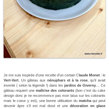
Je me suis inspirée d’une recette d’un certain C
laude Monet
: le
Vert-Vert
. Un gâteau aux
nénuphars et à la rose
, qu’il avait
inventé ( selon la légende !) dans les
jardins de Giverny
… Ce
gâteau requiert une
maîtrise des colorants
(bon c’est du cake
design donc je ne recommence pas mon laïus sur les colorants
mais le coeur y est), une bonne utilisation du
matcha
qui peut
devenir âpre s’il est mal dosé et une
décoration en glace