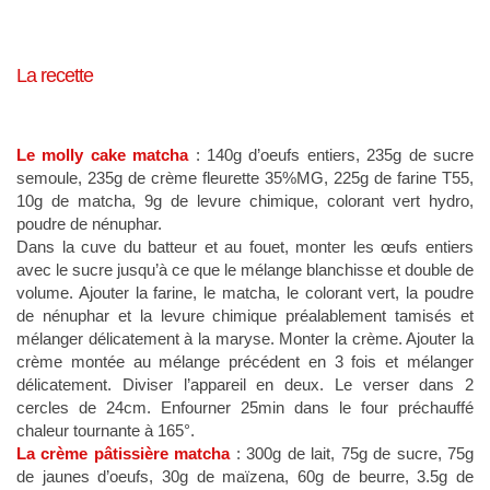
La recette
Le molly cake matcha
: 140g d’oeufs entiers, 235g de sucre
semoule, 235g de crème fleurette 35%MG, 225g de farine T55,
10g de matcha, 9g de levure chimique, colorant vert hydro,
poudre de nénuphar.
Dans la cuve du batteur et au fouet, monter les œufs entiers
avec le sucre jusqu’à ce que le mélange blanchisse et double de
volume. Ajouter la farine, le matcha, le colorant vert, la poudre
de nénuphar et la levure chimique préalablement tamisés et
mélanger délicatement à la maryse. Monter la crème. Ajouter la
crème montée au mélange précédent en 3 fois et mélanger
délicatement. Diviser l’appareil en deux. Le verser dans 2
cercles de 24cm. Enfourner 25min dans le four préchauffé
chaleur tournante à 165°.
La crème pâtissière matcha
: 300g de lait, 75g de sucre, 75g
de jaunes d’oeufs, 30g de maïzena, 60g de beurre, 3.5g de