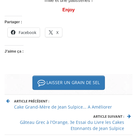
mille et une pâtisseries !
Enjoy
Partager :
Facebook
X
J’aime ça :
LAISSER UN GRAIN DE SEL
ARTICLE PRÉCÉDENT :
Cake Grand-Mère de Jean Sulpice... A Améliorer
ARTICLE SUIVANT :
Gâteau Grec à l'Orange, 3e Essai du Livre les Cakes
Etonnants de Jean Sulpice