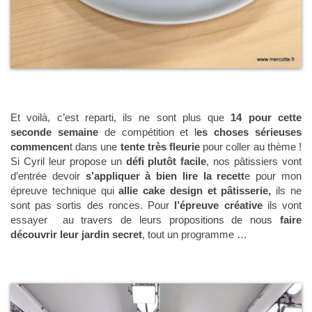
Et voilà, c’est reparti, ils ne sont plus que
14 pour cette
seconde semaine
de compétition et l
es choses sérieuses
commencen
t dans une
tente très fleurie
pour coller au thème !
Si Cyril leur propose un
défi plutôt facile
, nos pâtissiers vont
d’entrée devoir
s’appliquer
à bien lire la recett
e pour mon
épreuve technique qui
allie cake design et pâtisserie,
ils ne
sont pas sortis des ronces. Pour
l’épreuve créative
ils vont
essayer au travers de leurs propositions de nous
faire
découvrir leur jardin secret
, tout un programme …