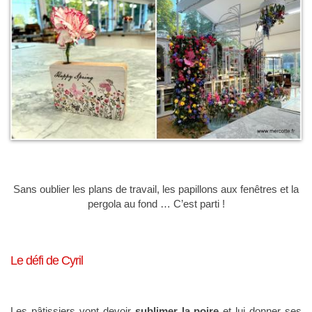
Sans oublier les plans de travail, les papillons aux fenêtres et la
pergola au fond … C’est parti !
Le défi de Cyril
Les pâtissiers vont devoir
sublimer la poire
et lui donner ses