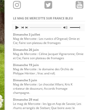
LE MAG DE MERCOTTE SUR FRANCE BLEU
Dimanche 3 juillet
Mag de Mercotte : Les rustics d'Orgeval; Omie et
Cie; Faire son plateau de fromages
Dimanche 26 juin
Mag de Mercotte : Céline Jacquet Vigneronne; Omie
et Cie; Faire son plateau de fromages
Dimanche 19 juin
Mag de Mercotte : le domaine des Orchis de
Philippe Héritier ; Vrac and roll;
Dimanche 5 juin
Mag de Mercotte : Le chocolat Villars; Kris K
créateur de douceurs; Accords fromage
champagne.
Dimanche 29 mai
Le mag de Mercotte : les Igp et Aop de Savoie; Les
rhums arrangés de Steban; Que boire avec le