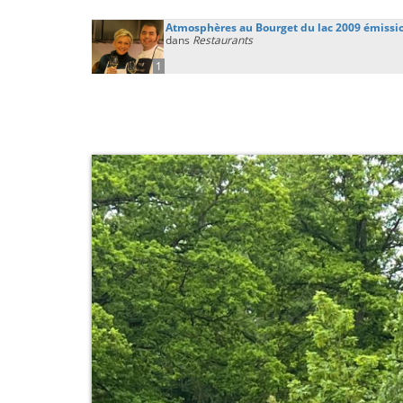
Atmosphères au Bourget du lac 2009 émission
dans
Restaurants
1