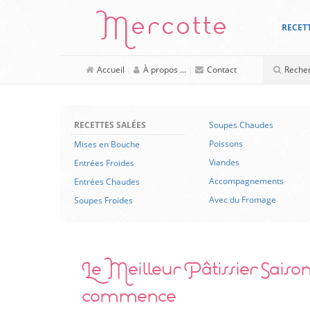
Mercotte
RECET
Accueil
|
À propos ...
|
Contact
RECETTES SALÉES
Soupes Chaudes
Poissons
Mises en Bouche
Viandes
Entrées Froides
Accompagnements
Entrées Chaudes
Avec du Fromage
Soupes Froides
Le Meilleur Pâtissier Saison
commence