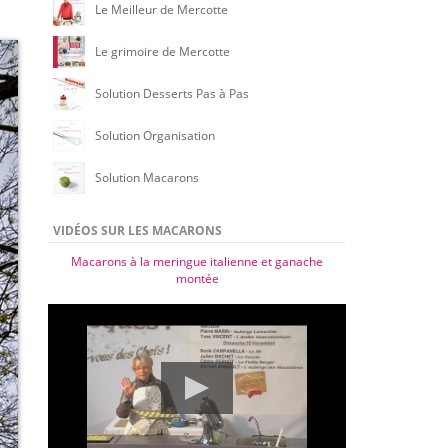
Le Meilleur de Mercotte
Le grimoire de Mercotte
Solution Desserts Pas à Pas
Solution Organisation
Solution Macarons
VIDÉOS SUR LES MACARONS
Macarons à la meringue italienne et ganache
montée