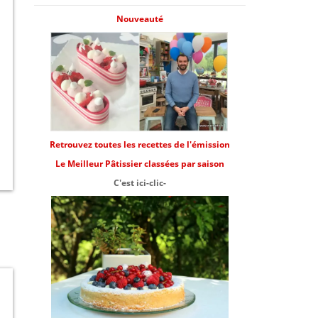
Nouveauté
Retrouvez toutes les recettes de l'émission
Le Meilleur Pâtissier classées par saison
C'est ici-clic-