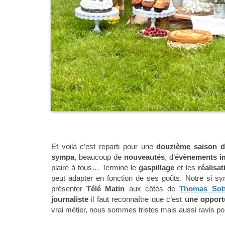
Et voilà c’est reparti pour une
douzième saison du
sympa
, beaucoup de
nouveautés
, d’
évènements i
plaire à tous… Terminé le
gaspillage
et les
réalisa
peut adapter en fonction de ses goûts. Notre si s
présenter
Télé Matin
aux côtés de
Thomas Sot
journaliste
il faut reconnaître que c’est
une opport
vrai métier, nous sommes tristes mais aussi ravis pou