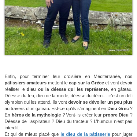
Enfin, pour terminer leur croisière en Méditerranée, nos
pâtissiers amateurs
mettent le
cap sur la Grèce
et vont devoir
réaliser le
dieu ou la déesse qui les représente,
en gâteau.
Déesse du feu, dieu de la mode, déesse du déco… c’est un défi
olympien qui les attend. Ils vont
devoir se dévoiler un peu plus
au travers d’un gâteau. Est-ce qu’ils s’imaginent en
Dieu Grec
?
En
héros de la mythologie
? Vont-ils créer leur
propre Dieu
?
Déesse de l’aspirateur ? Dieu du tracteur ? L’humour n’est pas
interdit…
Et qui de mieux placé que
le dieu de la pâtisserie
pour juger