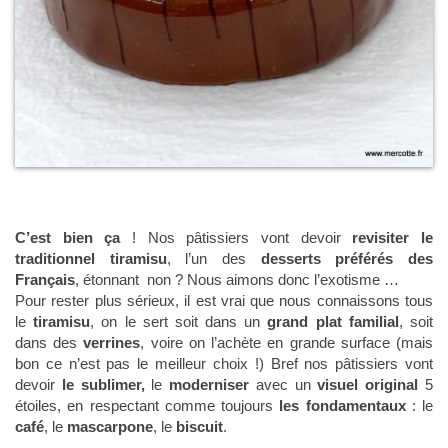
C’est bien ça
! Nos pâtissiers vont devoir
revisiter le
traditionnel tiramisu
, l’un des
desserts préférés des
Français
, étonnant non ? Nous aimons donc l’exotisme …
Pour rester plus sérieux, il est vrai que nous connaissons tous
le
tiramisu
, on le sert soit dans un
grand plat familial
, soit
dans des
verrines
, voire on l’achète en grande surface (mais
bon ce n’est pas le meilleur choix !) Bref nos pâtissiers vont
devoir
le sublimer,
le
moderniser
avec un
visuel original
5
étoiles, en respectant comme toujours
les fondamentaux
: le
café
, le
mascarpone
, le
biscuit
.