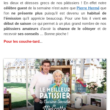
les dieux et déesses grecs de nos pâtissiers ! En effet notre
célèbre guest
de la semaine n’est autre que
Pierre Hermé
que
l’on
ne présente plus
puisqu’il est devenu un
habitué de
l’émission
qu’il apprécie beaucoup. Pour une fois il vient
en
début de saison
ce qui permet à un plus grand nombre de nos
pâtissiers amateurs
d’avoir la
chance de le côtoyer
et de
recevoir
ses conseils
… Bonne pioche !
Pour les couche-tard
.
..