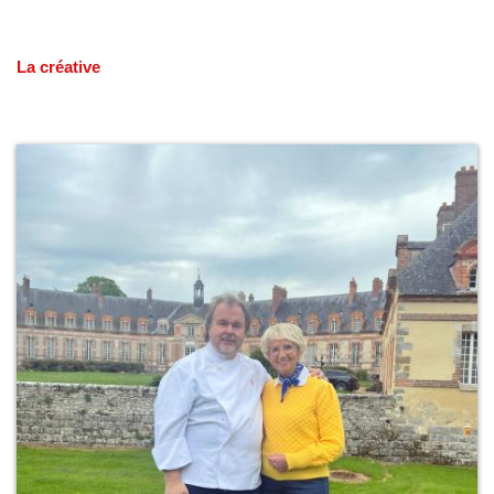
La créative