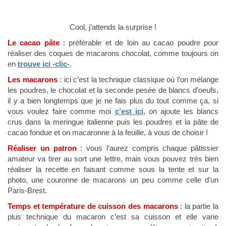
Cool, j’attends la surprise !
Le cacao pâte
: préférable et de loin au cacao poudre pour
réaliser des coques de macarons chocolat, comme toujours on
en
trouve ici -clic-
.
Les macarons
: ici c’est la technique classique où l’on mélange
les poudres, le chocolat et la seconde pesée de blancs d’oeufs,
il y a bien longtemps que je ne fais plus du tout comme ça, si
vous voulez faire comme moi
c’est ici
, on ajoute les blancs
crus dans la meringue italienne puis les poudres et la pâte de
cacao fondue et on macaronne à la feuille, à vous de choisir !
Réaliser un patron
: vous l’aurez compris chaque pâtissier
amateur va tirer au sort une lettre, mais vous pouvez très bien
réaliser la recette en faisant comme sous la tente et sur la
photo, une couronne de macarons un peu comme celle d’un
Paris-Brest.
Temps et température de cuisson des macarons
: la partie la
plus technique du macaron c’est sa cuisson et elle varie