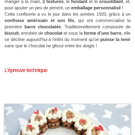
manger à la main,
2 textures
, le
fondant
et le
croustillant
, et,
pour ajouter un peu de piment, un
emballage personnalisé
!
Cette confiserie a vu le jour dans les années 1920, grâce à un
confiseur américain et son fils
, qui ont commercialisé la
première
barre chocolatée
. Traditionnellement composée de
biscuit
, enrobée de
chocolat
et sous la
forme d’une barre
, elle
se décline aujourd’hui à l’infini du moment qu’on
puisse la tenir
sans que le chocolat ne glisse entre les doigts !
L’épreuve technique