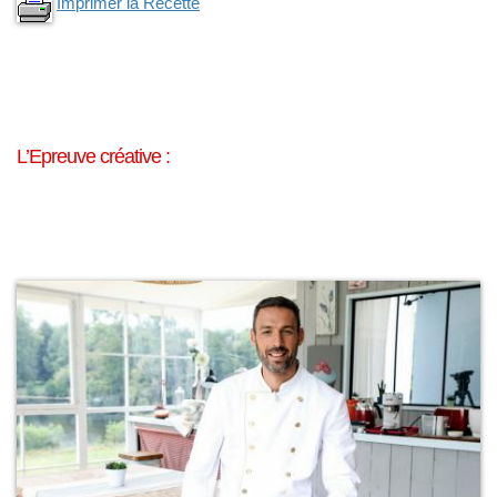
Imprimer la Recette
L’Epreuve créative
: