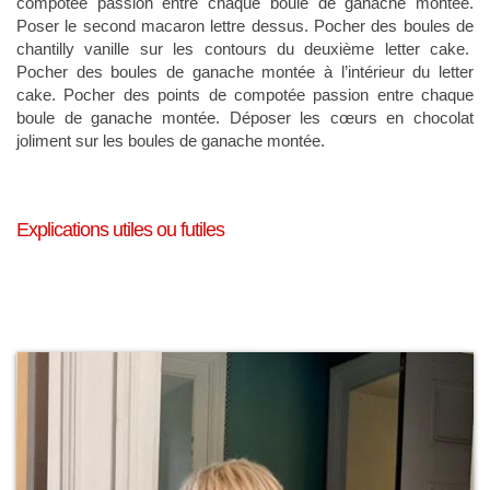
compotée passion entre chaque boule de ganache montée.
Poser le second macaron lettre dessus. Pocher des boules de
chantilly vanille sur les contours du deuxième letter cake.
Pocher des boules de ganache montée à l’intérieur du letter
cake. Pocher des points de compotée passion entre chaque
boule de ganache montée. Déposer les cœurs en chocolat
joliment sur les boules de ganache montée.
Explications utiles ou futiles