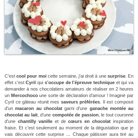
C’est
cool pour moi
cette semaine, j’ai droit à une
surprise
. En
effet c’est
Cyril
qui
s’occupe de l’épreuve technique
et qui va
demander à nos chocolatiers amateurs de réaliser en 2 heures
un
Mercochoco
une sorte de déclaration d’amour ! Imaginé par
Cyril ce gâteau réunit mes
saveurs préférées
. Il est composé
d’un
macaron au chocolat
garni d’une
ganache montée au
chocolat au lait
, d’une
compotée de passion
, le tout couronné
d’une
chantilly vanille
et de
cœurs en chocolat
inspiration
fraise. Et c’est seulement au moment de la dégustation que je
vais découvrir cette surprise … Chaque pâtissier aura tiré au