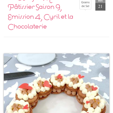
oct
Grains
Pâtissier Saison 9,
21
de Sel
Emission 4, Cyril et la
Chocolaterie