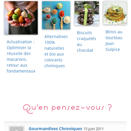
Blinis au
Biscuits
Alternatives
tourteau
craquelés
Actualisation :
100%
Jean
au
Optimiser la
naturelles
Sulpice
chocolat
réussite des
et bio aux
macarons,
colorants
retour aux
chimiques
fondamentaux
Qu'en pensez-vous ?
Gourmandises Chroniques
15 juin 2011