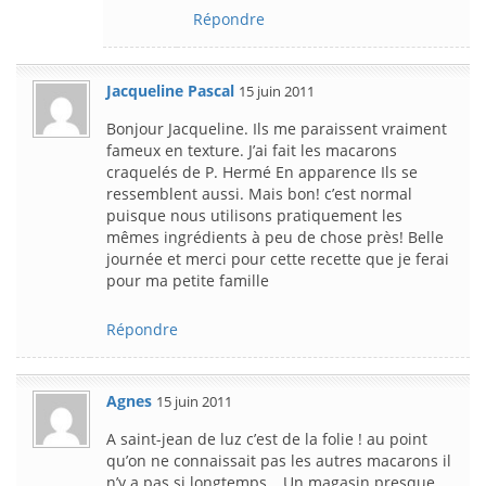
Répondre
Jacqueline Pascal
15 juin 2011
Bonjour Jacqueline. Ils me paraissent vraiment
fameux en texture. J’ai fait les macarons
craquelés de P. Hermé En apparence Ils se
ressemblent aussi. Mais bon! c’est normal
puisque nous utilisons pratiquement les
mêmes ingrédients à peu de chose près! Belle
journée et merci pour cette recette que je ferai
pour ma petite famille
Répondre
Agnes
15 juin 2011
A saint-jean de luz c’est de la folie ! au point
qu’on ne connaissait pas les autres macarons il
n’y a pas si longtemps….Un magasin presque