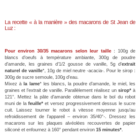
La recette « à la manière » des macarons de St Jean de
Luz :
Pour environ 30/35 macarons selon leur taille
: 100g de
blancs d’oeufs à température ambiante, 300g de poudre
d’amande, les graines d’1/2 gousse de vanille, 5g d’
extrait
naturel de vanille
*, 10g de miel neutre -acacia-. Pour le sirop :
300g de sucre semoule, 100g d’eau.
Mixez à
la lame
* les blancs, la poudre d’amande, le miel, les
graines et l’extrait de vanille. Parallèlement réalisez un
sirop*
à
121°. Mettez la pâte d’amande obtenue dans le bol du robot
muni de la
feuille*
et versez progressivement dessus le sucre
cuit. Laissez tourner le robot à vitesse moyenne jusqu’au
refroidissement de l’appareil – environ 35/40°-. Dressez les
macarons sur les plaques alvéolées recouvertes de papier
siliconé et enfournez à 160° pendant environ
15 minutes*
.