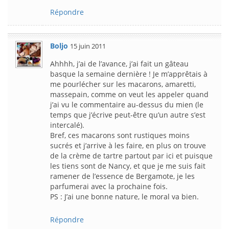
Répondre
Boljo
15 juin 2011
Ahhhh, j’ai de l’avance, j’ai fait un gâteau
basque la semaine dernière ! Je m’apprêtais à
me pourlécher sur les macarons, amaretti,
massepain, comme on veut les appeler quand
j’ai vu le commentaire au-dessus du mien (le
temps que j’écrive peut-être qu’un autre s’est
intercalé).
Bref, ces macarons sont rustiques moins
sucrés et j’arrive à les faire, en plus on trouve
de la crème de tartre partout par ici et puisque
les tiens sont de Nancy, et que je me suis fait
ramener de l’essence de Bergamote, je les
parfumerai avec la prochaine fois.
PS : J’ai une bonne nature, le moral va bien.
Répondre