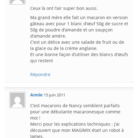
Ceux là ont l’air super bon aussi.
Ma grand mère elle fait un macaron en version
gâteau avec pour 1 blanc d’œuf 50g de sucre et
50g de poudre d’amande et un soupçon
d’amande amère.
C’est un délice avec une salade de fruit ou de
la glace ou de la crème anglaise.
Et une bonne façon d’utiliser des blancs d’œufs
qui restent
Répondre
Annie
15 juin 2011
C’est macarons de Nancy semblent parfaits
pour une débutante macaronesque comme
moi !
Merci pour les explications techniques : j’ai
découvert que mon MAGIMIX était un robot à
lames.