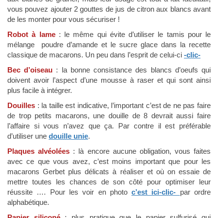
vous pouvez ajouter 2 gouttes de jus de citron aux blancs avant
de les monter pour vous sécuriser !
Robot à lame
: le même qui évite d’utiliser le tamis pour le
mélange poudre d’amande et le sucre glace dans la recette
classique de macarons. Un peu dans l’esprit de celui-ci
-clic-
Bec d’oiseau
: la bonne consistance des blancs d’oeufs qui
doivent avoir l’aspect d’une mousse à raser et qui sont ainsi
plus facile à intégrer.
Douilles
: la taille est indicative, l’important c’est de ne pas faire
de trop petits macarons, une douille de 8 devrait aussi faire
l’affaire si vous n’avez que ça. Par contre il est préférable
d’utiliser une
douille unie
.
Plaques alvéolées
: là encore aucune obligation, vous faites
avec ce que vous avez, c’est moins important que pour les
macarons Gerbet plus délicats à réaliser et où on essaie de
mettre toutes les chances de son côté pour optimiser leur
réussite …. Pour les voir en photo
c’est ici-clic-
par ordre
alphabétique.
Papier siliconé
: plus pratique que le papier sulfurisé qui