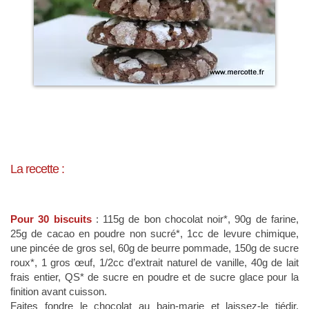
La recette :
Pour 30 biscuits
: 115g de bon chocolat noir*, 90g de farine,
25g de cacao en poudre non sucré*, 1cc de levure chimique,
une pincée de gros sel, 60g de beurre pommade, 150g de sucre
roux*, 1 gros œuf, 1/2cc d’extrait naturel de vanille, 40g de lait
frais entier, QS* de sucre en poudre et de sucre glace pour la
finition avant cuisson.
Faites fondre le chocolat au bain-marie et laissez-le tiédir.