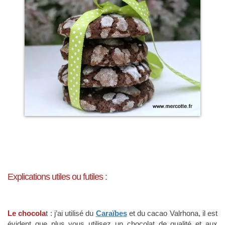
Explications utiles ou futiles
:
Le chocola
t : j’ai utilisé du
Caraïbes
et du cacao Valrhona, il est
évident que plus vous utilisez un chocolat de qualité et aux