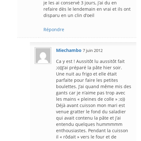
je les ai conservé 3 jours, j’ai du en
refaire dès le lendemain en vrai et ils ont
disparu en un clin d’oeil
Répondre
Miechambo
7 juin 2012
Ca y est ! Aussitôt lu aussitôt fait
;o))J’ai préparé la pâte hier soir.
Une nuit au frigo et elle était
parfaite pour faire les petites
boulettes. J’ai quand même mis des
gants car je n’aime pas trop avec
les mains « pleines de colle » ;o))
Déjà avant cuisson mon mari est
venue gratter le fond du saladier
qui avait contenu la pâte et j’ai
entendu quelques hummmmm
enthousiastes. Pendant la cuisson
il « rôdait » vers le four et de