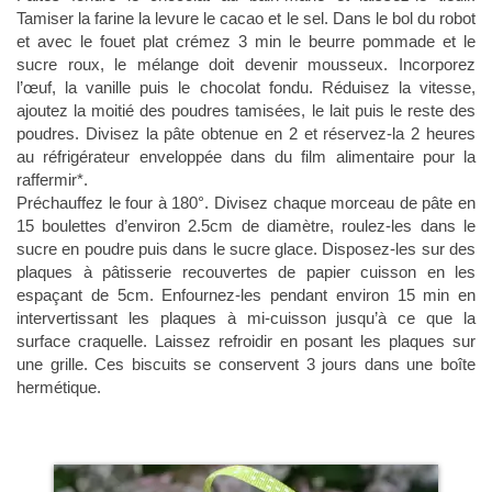
Tamiser la farine la levure le cacao et le sel. Dans le bol du robot
et avec le fouet plat crémez 3 min le beurre pommade et le
sucre roux, le mélange doit devenir mousseux. Incorporez
l’œuf, la vanille puis le chocolat fondu. Réduisez la vitesse,
ajoutez la moitié des poudres tamisées, le lait puis le reste des
poudres. Divisez la pâte obtenue en 2 et réservez-la 2 heures
au réfrigérateur enveloppée dans du film alimentaire pour la
raffermir*.
Préchauffez le four à 180°. Divisez chaque morceau de pâte en
15 boulettes d’environ 2.5cm de diamètre, roulez-les dans le
sucre en poudre puis dans le sucre glace. Disposez-les sur des
plaques à pâtisserie recouvertes de papier cuisson en les
espaçant de 5cm. Enfournez-les pendant environ 15 min en
intervertissant les plaques à mi-cuisson jusqu’à ce que la
surface craquelle. Laissez refroidir en posant les plaques sur
une grille. Ces biscuits se conservent 3 jours dans une boîte
hermétique.