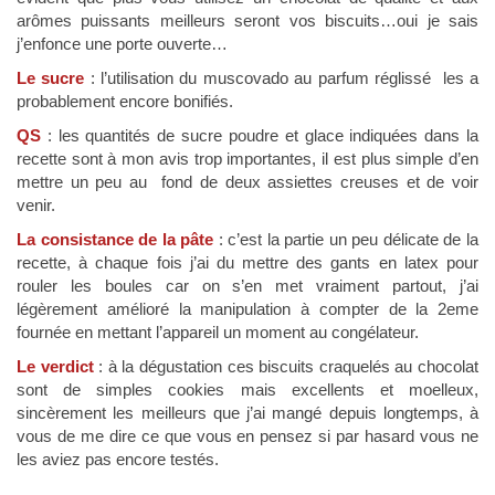
arômes puissants meilleurs seront vos biscuits…oui je sais
j’enfonce une porte ouverte…
Le sucre
: l’utilisation du muscovado au parfum réglissé les a
probablement encore bonifiés.
QS
: les quantités de sucre poudre et glace indiquées dans la
recette sont à mon avis trop importantes, il est plus simple d’en
mettre un peu au fond de deux assiettes creuses et de voir
venir.
La consistance de la pâte
: c’est la partie un peu délicate de la
recette, à chaque fois j’ai du mettre des gants en latex pour
rouler les boules car on s’en met vraiment partout, j’ai
légèrement amélioré la manipulation à compter de la 2eme
fournée en mettant l’appareil un moment au congélateur.
Le verdict
: à la dégustation ces biscuits craquelés au chocolat
sont de simples cookies mais excellents et moelleux,
sincèrement les meilleurs que j’ai mangé depuis longtemps, à
vous de me dire ce que vous en pensez si par hasard vous ne
les aviez pas encore testés.