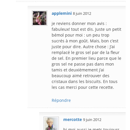
applemini
8 juin 2012
je reviens donner mon avis :
fabuleux! tout est dis. Juste un petit
bémol pour moi : un peu trop
sucrés à mon goût. Mais, bon c’est
juste pour dire. Autre chose : J’ai
remplacé le gros sel par de la fleur
de sel. En premier lieu parce que le
gros sel ne passe pas dans mon
tamis et deuxièmement j’ai
beaucoup aimé retrouver des
cristaux dans les biscuits. En tous
les cas merci pour cette recette.
Répondre
mercotte
9 juin 2012
hi moi aussi je mets toujours