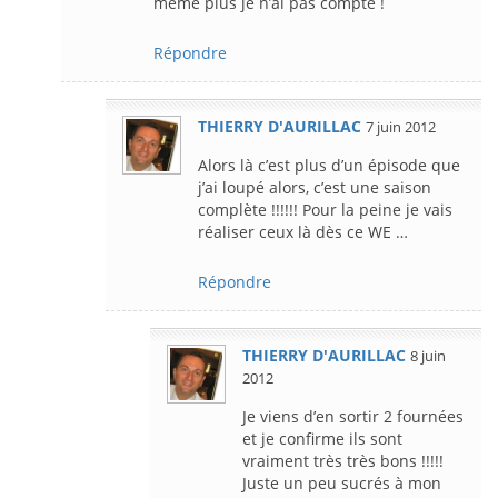
même plus je n’ai pas compté !
Répondre
THIERRY D'AURILLAC
7 juin 2012
Alors là c’est plus d’un épisode que
j’ai loupé alors, c’est une saison
complète !!!!!! Pour la peine je vais
réaliser ceux là dès ce WE …
Répondre
THIERRY D'AURILLAC
8 juin
2012
Je viens d’en sortir 2 fournées
et je confirme ils sont
vraiment très très bons !!!!!
Juste un peu sucrés à mon