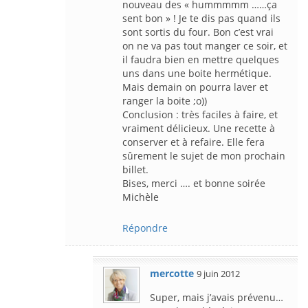
nouveau des « hummmmm ……ça
sent bon » ! Je te dis pas quand ils
sont sortis du four. Bon c’est vrai
on ne va pas tout manger ce soir, et
il faudra bien en mettre quelques
uns dans une boite hermétique.
Mais demain on pourra laver et
ranger la boite ;o))
Conclusion : très faciles à faire, et
vraiment délicieux. Une recette à
conserver et à refaire. Elle fera
sûrement le sujet de mon prochain
billet.
Bises, merci …. et bonne soirée
Michèle
Répondre
mercotte
9 juin 2012
Super, mais j’avais prévenu…