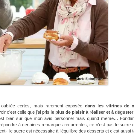
t oubliée certes, mais rarement exposée
dans les vitrines de 
r c’est celle que j’ai pris
le plus de plaisir à réaliser et à déguster
est bien sûr que mon avis personnel mais quand même… Fondan
répondre à certaines remarques récurrentes, ce n’est pas le sucre 
ent- le sucre est nécessaire à l’équilibre des desserts et c’est aussi t