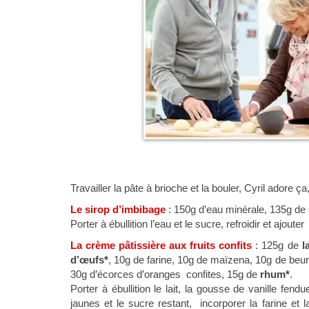
Travailler la pâte à brioche et la bouler, Cyril adore 
Le sirop d’imbibage
: 150g d’eau minérale, 135g de
Porter à ébullition l’eau et le sucre, refroidir et ajouter 
La crème pâtissière aux fruits confits
: 125g de
l
d’œufs*
, 10g de farine, 10g de maïzena, 10g de b
30g d’écorces d’oranges confites, 15g de
rhum*
.
Porter à ébullition le lait, la gousse de vanille fe
jaunes et le sucre restant, incorporer la farine et 