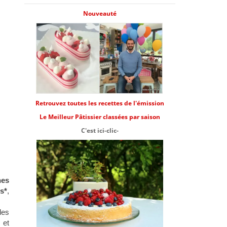
Nouveauté
Retrouvez toutes les recettes de l'émission
Le Meilleur Pâtissier classées par saison
C'est ici-clic-
nes
ts*
,
les
 et