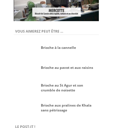
VOUS AIMEREZ PEUT ÊTRE …
Brioche à la cannelle
Brioche au pavot et aux raisins
Brioche au St Agur et son
crumble de noisette
Brioche aux pralines de Khala
sans pétrissage
LE POST-IT !