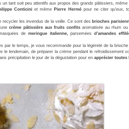
 un tant soit peu attentifs aux propos des grands pâtissiers, même 
ilippe Conticini
et même
Pierre Hermé
pour ne citer qu’eux, t
de recycler les invendus de la veille. Ce sont des
brioches parisien
d’une
crème pâtissière aux fruits confits
aromatisée au rhum ou
e masquées de
meringue italienne,
parsemées
d’amandes effilé
sés par le temps, je vous recommande pour la légèreté de la brioche
uire le lendemain, de préparer la crème pendant le refroidissement vo
ans précipitation le jour de la dégustation pour en
apprécier toutes 