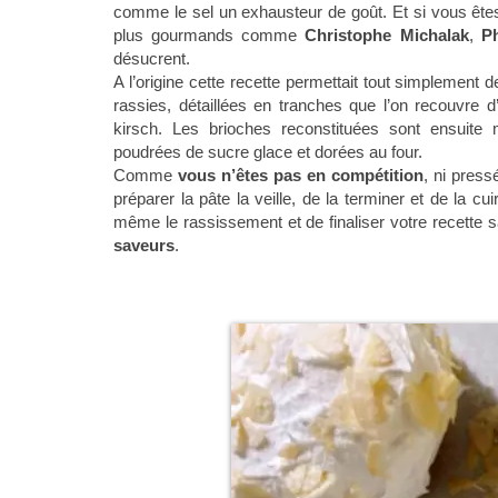
comme le sel un exhausteur de goût. Et si vous êtes
plus gourmands comme
Christophe Michalak
,
Ph
désucrent.
A l’origine cette recette permettait tout simplement 
rassies, détaillées en tranches que l’on recouvre 
kirsch. Les brioches reconstituées sont ensuit
poudrées de sucre glace et dorées au four.
Comme
vous n’êtes pas en compétition
, ni pres
préparer la pâte la veille, de la terminer et de la c
même le rassissement et de finaliser votre recette s
saveurs
.