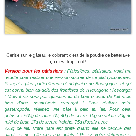
Cerise sur le gâteau le colorant c’est de la poudre de betterave
ça c’est trop cool !
Version pour les pâtissiers
: Pâtissières, pâtissiers, voici ma
recette pour réaliser une version sucrée de ce plat typiquement
Français, plus particulièrement originaire de Bourgogne, et qui
est connu bien au-delà des frontières de l’Hexagone : l’escargot
! Mais il ne sera pas question ici de beurre avec de l’ail mais
bien d’une viennoiserie escargot ! Pour réaliser notre
gastéropode, réalisez une pâte à pain au lait. Pour cela,
pétrissez 500g de farine 00, 40g de sucre, 10g de sel fin, 20g de
miel de fleur, 17g de levure fraîche, 75g d’œufs avec
225g de lait. Votre pâte est prête quand elle se décolle des
parois et ne colle plus aux doigts ! Pesez votre détrempe et