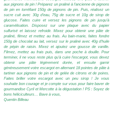
aux pignons de pin ! Préparez un praliné à l’ancienne de pignons
de pin en torréfiant 150g de pignons de pin. Puis, réalisez un
sucre cuit avec 30g d’eau, 75g de sucre et 10g de sirop de
glucose. Faites cuire et versez les pignons de pin jusqu’à
caramélisation. Disposez sur une plaque avec du papier
sulfurisé et laissez refroidir. Mixez pour obtenir une pâte de
praliné, filmez et mettez au frais. Au bain-marie, faites fondre
150g de chocolat au lait, versez sur le praliné avec 40g d’huile
de pépin de raisin. Mixez et ajoutez une gousse de vanille.
Filmez, mettez au frais puis, dans une poche à douille. Pour
terminer, il ne vous reste plus qu’à cuire l’escargot, vous devez
obtenir une pâte légèrement dorée, et ensuite garnir
généreusement votre escargot en alternant 18 pointes de pâte à
tartiner aux pignons de pin et de gelée de citrons et de poires.
Faites briller votre escargot avec un peu sirop ! Je vous
souhaite bon courage et je compte sur vous pour faire baver de
gourmandise Cyril et Mercotte à la dégustation ! PS : Soyez de
bons héliciculteurs… Bave à vous,
Quentin Billeau