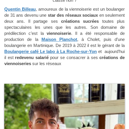
classe non ?
Quentin Billeau
, amoureux de la viennoiserie est un boulanger
de 31 ans devenu une
star des réseaux sociaux
en seulement
deux ans. Il partage ses
créations sucrées
toutes plus
spectaculaires les unes que les autres. Son domaine de
prédilection c’est la
viennoiserie
. Il a été responsable de
production de la
Maison Planchot
, à Cholet, puis d’une
boulangerie en Martinique. De 2019 à 2022 il est le gérant de la
Boulangerie café Le labo à La Roche-sur-Yon
et aujourd’hui
il est
redevenu salarié
pour se consacrer à ses
créations de
viennoiseries
sur les réseaux