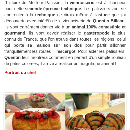
l’histoire du Meilleur Pâtissier, la
viennoiserie
est à l’honneur
pour cette
seconde épreuve technique.
Les pâtissiers vont se
confronter à la
technique
(je dirais même à l’
astuce
que j’ai
découverte avec intérêt) de la viennoiserie de
Quentin Billeau
.
Ils vont carrément donner vie à un
animal 100% comestible et
gourmand
. Ils vont devoir réaliser le
gastéropode
le plus
connu de France, que l’on trouve dans toutes les régions, celui
qui
porte sa maison sur son dos
pour partir sillonner
tranquillement les routes :
l’escargot
. Pour aider les pâtissiers,
Quentin
leur montrera comment en partant d’un simple rouleau
de pâtes colorées, il arrive à réaliser un magnifique animal !
Portrait du chef