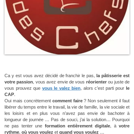
Ca y est vous avez décidé de franchir le pas,
la pâtisserie est
votre passion
, vous avez envie de vous
réorienter
ou juste de
vous prouvez que
vous le valez bien
, alors c’est parti pour
le
CAP
.
Oui mais concrètement
comment faire
? Non seulement il faut
libérer du temps entre le travail, la vie de famille, la vie sociale et
les loisirs et en plus vous n’avez pas envie de bachoter à
longueur de journée … Pas de souci, j’ai la solution… Pourquoi
ne pas tenter une
formation entièrement digitale
, à
votre
rythme
,
où vous voulez
et
quand vous voulez
…