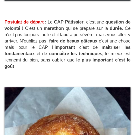
Postulat de départ
:
Le
CAP Pâtissier
, c’est une
question de
volonté
! C’est un
marathon
qui se prépare sur la
durée
. Ce
n’est pas toujours facile et il faudra persévérer mais vous allez y
arriver. N’oubliez pas,
faire de beaux gâteaux
c’est une chose
mais pour le CAP
l’important
c’est de
maîtriser les
fondamentaux
et de
connaître les techniques
, le mieux est
l’ennemi du bien, sans oublier que
le plus important c’est le
goût
!