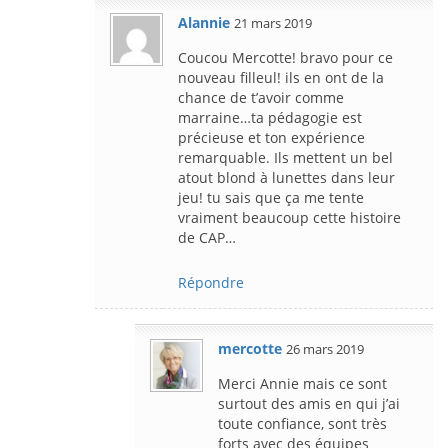
Alannie
21 mars 2019
Coucou Mercotte! bravo pour ce
nouveau filleul! ils en ont de la
chance de t’avoir comme
marraine…ta pédagogie est
précieuse et ton expérience
remarquable. Ils mettent un bel
atout blond à lunettes dans leur
jeu! tu sais que ça me tente
vraiment beaucoup cette histoire
de CAP…
Répondre
mercotte
26 mars 2019
Merci Annie mais ce sont
surtout des amis en qui j’ai
toute confiance, sont très
forts avec des équipes