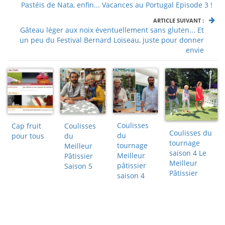
Pastéis de Nata, enfin... Vacances au Portugal Episode 3 !
ARTICLE SUIVANT :
Gâteau léger aux noix éventuellement sans gluten... Et
un peu du Festival Bernard Loiseau, juste pour donner
envie
Coulisses
Cap fruit
Coulisses
Coulisses du
du
pour tous
du
tournage
tournage
Meilleur
saison 4 Le
Meilleur
Pâtissier
Meilleur
pâtissier
Saison 5
Pâtissier
saison 4