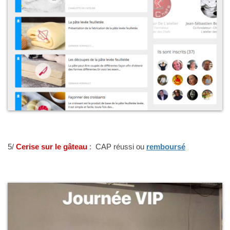
5/
Cerise sur le gâteau
: CAP réussi ou
remboursé