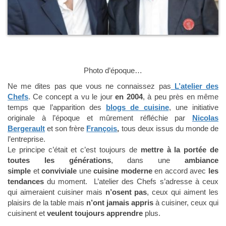
Photo d’époque…
Ne me dites pas que vous ne connaissez pas
L’atelier des
Chefs
. Ce concept a vu le jour
en 2004
, à peu près en même
temps que l’apparition des
blogs de cuisine
, une initiative
originale à l’époque et mûrement réfléchie par
Nicolas
Bergerault
et son frère
François
,
tous deux issus du monde de
l’entreprise.
Le principe c’était et c’est toujours de
mettre à la portée de
toutes les générations
, dans une
ambiance
simple
et
conviviale
une
cuisine moderne
en accord avec
les
tendances
du moment. L’atelier des Chefs s’adresse à ceux
qui aimeraient cuisiner mais
n’osent
pas
, ceux qui aiment les
plaisirs de la table mais
n’ont jamais appris
à cuisiner, ceux qui
cuisinent et
veulent toujours apprendre
plus.