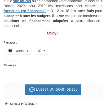
sur le
site officiel
ou en contactant votre académie, et ceci pour
l’année 2020, pour 2019 les inscriptions sont closes. La
formation est finançable
en 3, 12 ou 18 fois
sans frais
pour
s’adapter à tous les budgets.
Il existe en outre de nombreuses
solutions de financement
adaptées
à votre situation
personnelle
.
Enjoy !
Partager :
Facebook
X
J’aime ça :
LAISSER UN GRAIN DE SEL
ARTICLE PRÉCÉDENT :