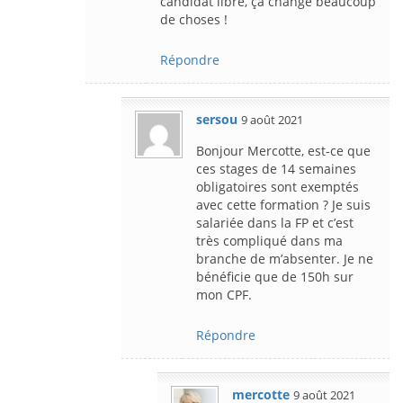
candidat libre, ça change beaucoup
de choses !
Répondre
sersou
9 août 2021
Bonjour Mercotte, est-ce que
ces stages de 14 semaines
obligatoires sont exemptés
avec cette formation ? Je suis
salariée dans la FP et c’est
très compliqué dans ma
branche de m’absenter. Je ne
bénéficie que de 150h sur
mon CPF.
Répondre
mercotte
9 août 2021