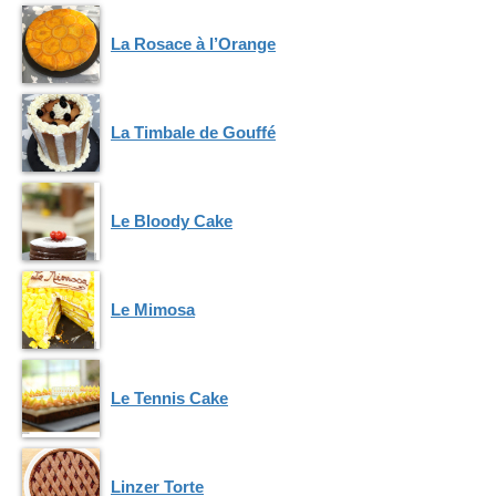
La Rosace à l’Orange
La Timbale de Gouffé
Le Bloody Cake
Le Mimosa
Le Tennis Cake
Linzer Torte