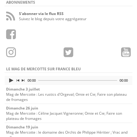
ABONNEMENTS
S'abonner via le flux RSS
Suivez le blog depuis votre aggrégateur
LE MAG DE MERCOTTE SUR FRANCE BLEU
00:00
00:00
Dimanche 3 juillet
Mag de Mercotte : Les rustics d'Orgeval; Omie et Cie; Faire son plateau
de fromages
Dimanche 26 juin
Mag de Mercotte : Céline Jacquet Vigneronne; Omie et Cie; Faire son
plateau de fromages
Dimanche 19 juin
Mag de Mercotte : le domaine des Orchis de Philippe Héritier ; Vrac and