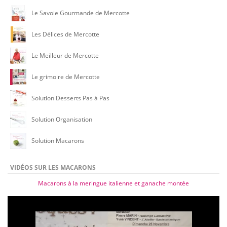
Le Savoie Gourmande de Mercotte
Les Délices de Mercotte
Le Meilleur de Mercotte
Le grimoire de Mercotte
Solution Desserts Pas à Pas
Solution Organisation
Solution Macarons
VIDÉOS SUR LES MACARONS
Macarons à la meringue italienne et ganache montée