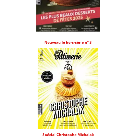
Nouveau le hors-série n° 3
Spécial Christophe Michalak