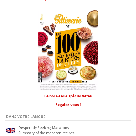
Le hors-série spécial tartes
Régalez-vous !
DANS VOTRE LANGUE
Desperatly Seeking Macarons
Summary of the macaron recipes