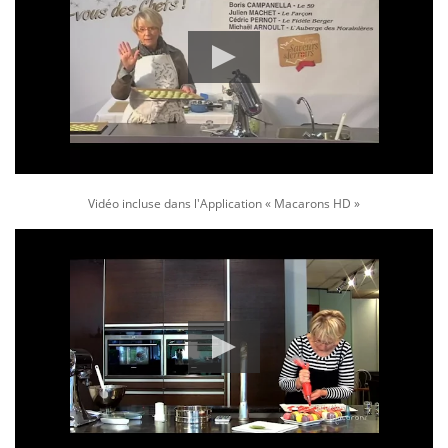
Vidéo incluse dans l'Application « Macarons HD »