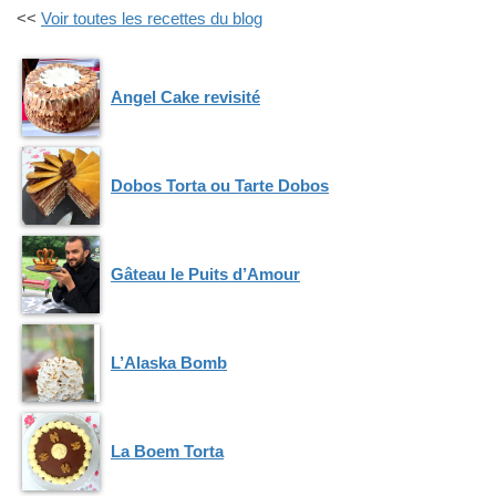
5
<<
Voir toutes les recettes du blog
(2016)
Angel Cake revisité
Dobos Torta ou Tarte Dobos
Gâteau le Puits d’Amour
L’Alaska Bomb
La Boem Torta