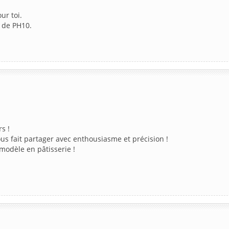
ur toi.
r de PH10.
s !
us fait partager avec enthousiasme et précision !
odèle en pâtisserie !