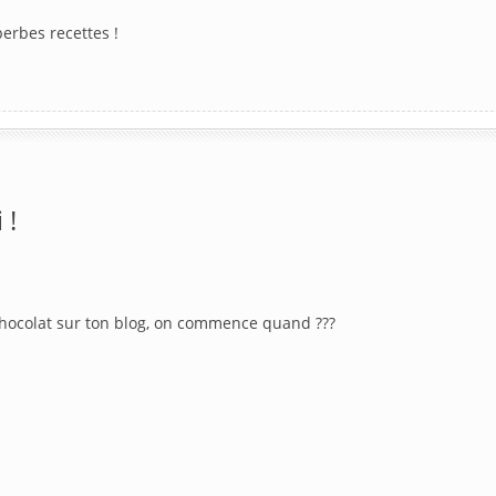
perbes recettes !
 !
 chocolat sur ton blog, on commence quand ???