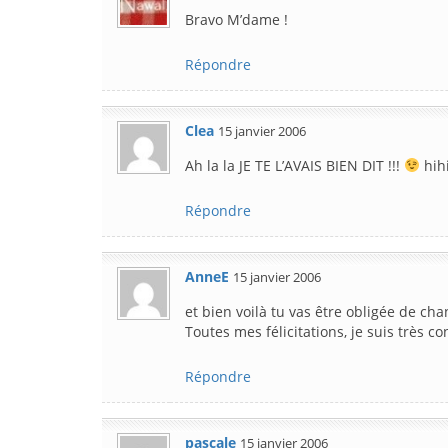
Bravo M’dame !
Répondre
Clea
15 janvier 2006
Ah la la JE TE L’AVAIS BIEN DIT !!!
hih
Répondre
AnneE
15 janvier 2006
et bien voilà tu vas être obligée de c
Toutes mes félicitations, je suis très co
Répondre
pascale
15 janvier 2006