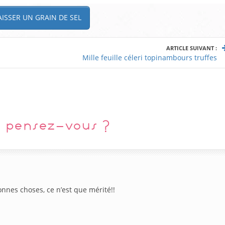
ISSER UN GRAIN DE SEL
ARTICLE SUIVANT :
Mille feuille céleri topinambours truffes
 pensez-vous ?
nnes choses, ce n’est que mérité!!