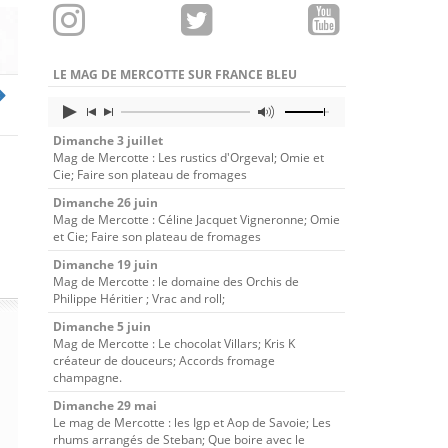
LE MAG DE MERCOTTE SUR FRANCE BLEU
Dimanche 3 juillet
Mag de Mercotte : Les rustics d'Orgeval; Omie et
Cie; Faire son plateau de fromages
Dimanche 26 juin
Mag de Mercotte : Céline Jacquet Vigneronne; Omie
et Cie; Faire son plateau de fromages
Dimanche 19 juin
Mag de Mercotte : le domaine des Orchis de
Philippe Héritier ; Vrac and roll;
Dimanche 5 juin
Mag de Mercotte : Le chocolat Villars; Kris K
créateur de douceurs; Accords fromage
champagne.
Dimanche 29 mai
Le mag de Mercotte : les Igp et Aop de Savoie; Les
rhums arrangés de Steban; Que boire avec le