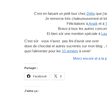
C’est en faisant un petit tour chez
Débo
que j’a
Je remercie très chaleureusement et tr
Félicitations à
Anaïk
et à
Bravo à tous les autres concurre
Et bien sûr une mention spéciale à
Lau
C’est sûr vous n’avez pas fini d’avoir une over
dose de chocolat et autres sucreries sur mon blog , i
quoi l’alimenter pour les
10 années
à venir!
Merci encore et à la 
Partager :
Facebook
X
J’aime ça :