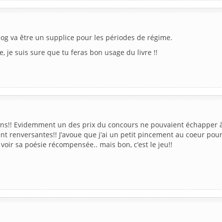
log va être un supplice pour les périodes de régime.
, je suis sure que tu feras bon usage du livre !!
tions!! Evidemment un des prix du concours ne pouvaient échapper 
nt renversantes!! J’avoue que j’ai un petit pincement au coeur pou
voir sa poésie récompensée.. mais bon, c’est le jeu!!