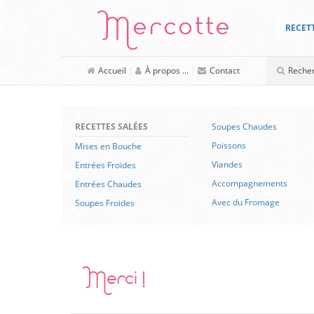
Mercotte
RECET
Accueil
|
À propos ...
|
Contact
RECETTES SALÉES
Soupes Chaudes
Poissons
Mises en Bouche
Viandes
Entrées Froides
Accompagnements
Entrées Chaudes
Avec du Fromage
Soupes Froides
Merci !