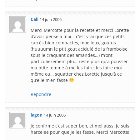
Cali
14 juin 2006
Merci Mercotte pour la recette et merci Lorette
d’avoir pensé à moi… c’est vrai que ces petits
carrés bien compactes, moelleux, goutus
(huuuumn le ptit gout acidulé de la framboise
sous le craquant des amandes…) m’ont
particulièrement plu… reste plus qu’à pousser
ma ptite femme à me les faire, les faire moi
même ou… squatter chez Lorette jusqu’à ce
qu’elle m’en fasse
Répondre
lagon
14 juin 2006
Je confirme c’est super bon, et moi aussi je suis
harcelee pour que je les fasse. Merci Mercotte!