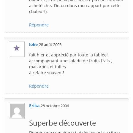
acheté chez Detou dans mon appart par cette
chaleur!).
Répondre
lolie
28 août 2006
fait hier et apprécié par toute la tablée!
accompagnant une salade de fruits frais ,
macarons et tuiles
à refaire souvent!
Répondre
Erika
28 octobre 2006
Superbe découverte
Depuis une semaine q j ai decouvert ce site u