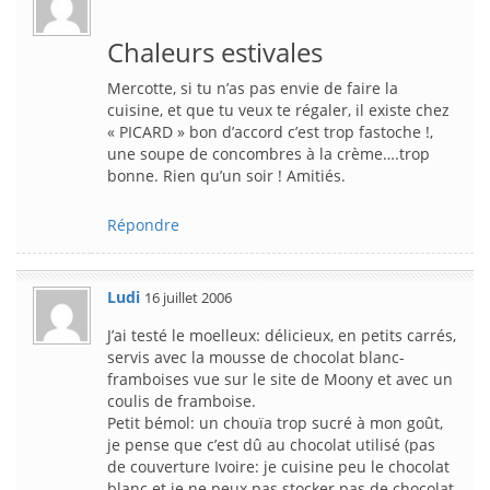
Chaleurs estivales
Mercotte, si tu n’as pas envie de faire la
cuisine, et que tu veux te régaler, il existe chez
« PICARD » bon d’accord c’est trop fastoche !,
une soupe de concombres à la crème….trop
bonne. Rien qu’un soir ! Amitiés.
Répondre
Ludi
16 juillet 2006
J’ai testé le moelleux: délicieux, en petits carrés,
servis avec la mousse de chocolat blanc-
framboises vue sur le site de Moony et avec un
coulis de framboise.
Petit bémol: un chouïa trop sucré à mon goût,
je pense que c’est dû au chocolat utilisé (pas
de couverture Ivoire: je cuisine peu le chocolat
blanc et je ne peux pas stocker pas de chocolat