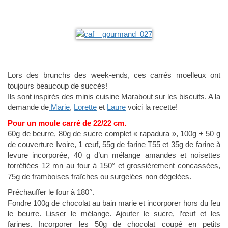
Lors des brunchs des week-ends, ces carrés moelleux ont
toujours beaucoup de succès!
Ils sont inspirés des minis cuisine Marabout sur les biscuits. A la
demande de
Marie
,
Lorette
et
Laure
voici la recette!
Pour un moule carré de 22/22 cm.
60g de beurre, 80g de sucre complet « rapadura », 100g + 50 g
de couverture Ivoire, 1 œuf, 55g de farine T55 et 35g de farine à
levure incorporée, 40 g d’un mélange amandes et noisettes
torréfiées 12 mn au four à 150° et grossièrement concassées,
75g de framboises fraîches ou surgelées non dégelées.
Préchauffer le four à 180°.
Fondre 100g de chocolat au bain marie et incorporer hors du feu
le beurre. Lisser le mélange. Ajouter le sucre, l’œuf et les
farines. Incorporer les 50g de chocolat coupé en petits