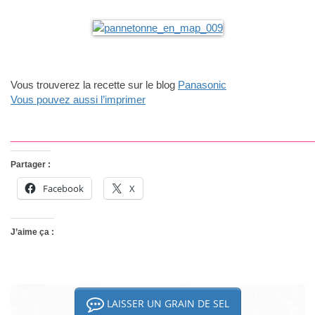
Vous trouverez la recette sur le blog
Panasonic
Vous pouvez aussi l’imprimer
______________________________________________________
Partager :
Facebook
X
J’aime ça :
LAISSER UN GRAIN DE SEL