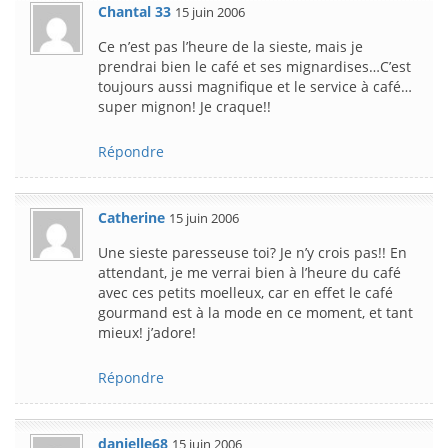
Chantal 33
15 juin 2006
Ce n’est pas l’heure de la sieste, mais je
prendrai bien le café et ses mignardises…C’est
toujours aussi magnifique et le service à café…
super mignon! Je craque!!
Répondre
Catherine
15 juin 2006
Une sieste paresseuse toi? Je n’y crois pas!! En
attendant, je me verrai bien à l’heure du café
avec ces petits moelleux, car en effet le café
gourmand est à la mode en ce moment, et tant
mieux! j’adore!
Répondre
danielle68
15 juin 2006