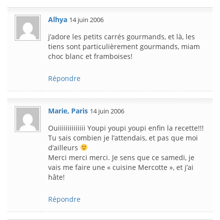
Alhya
14 juin 2006
j’adore les petits carrés gourmands, et là, les
tiens sont particulièrement gourmands, miam
choc blanc et framboises!
Répondre
Marie, Paris
14 juin 2006
Ouiiiiiiiiiiiiii Youpi youpi youpi enfin la recette!!!
Tu sais combien je l’attendais, et pas que moi
d’ailleurs
Merci merci merci. Je sens que ce samedi, je
vais me faire une « cuisine Mercotte », et j’ai
hâte!
Répondre