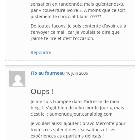
sensation en randonnée, mais qu’entends-tu
par « couverture Ivoire ». A moins que ce soit
justement le chocolat blanc ??????
De toutes façons, je suis contente d’avoir eu à
t’envoyer ce mail, car je voulais te dire que
j’aime te lire et c’est l’occasion.
Répondre
Flo au fourneau
16 juin 2006
Oups !
Je me suis trompée dans l’adresse de mon
blog. Il s’agit bien de « Au jour le jour », mais
c’est ici : aumenudujour.canalblog.com
Je voulais aussi ajouter : bravo Mercotte pour
toutes ces splendides réalisations et ces
expériences aux parfums délicats !