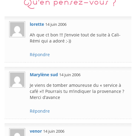
Qu'en pensez-vous ?
lorette
14 juin 2006
Ah que ct bon !!! J’envoie tout de suite à Cali-
Rémi qui a adoré ;-))
Répondre
Marylène sud
14 juin 2006
Je viens de tomber amoureuse du « service à
café »!! Pourrais tu m’indiquer la provenance ?
Merci d’avance
Répondre
venor
14 juin 2006