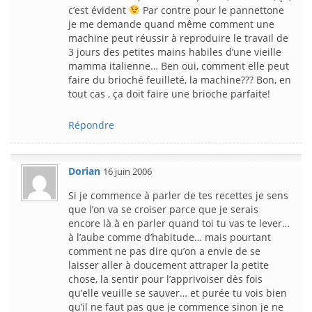
c’est évident
Par contre pour le pannettone
je me demande quand même comment une
machine peut réussir à reproduire le travail de
3 jours des petites mains habiles d’une vieille
mamma italienne… Ben oui, comment elle peut
faire du brioché feuilleté, la machine??? Bon, en
tout cas , ça doit faire une brioche parfaite!
Répondre
Dorian
16 juin 2006
Si je commence à parler de tes recettes je sens
que l’on va se croiser parce que je serais
encore là à en parler quand toi tu vas te lever…
à l’aube comme d’habitude… mais pourtant
comment ne pas dire qu’on a envie de se
laisser aller à doucement attraper la petite
chose, la sentir pour l’apprivoiser dès fois
qu’elle veuille se sauver… et purée tu vois bien
qu’il ne faut pas que je commence sinon je ne