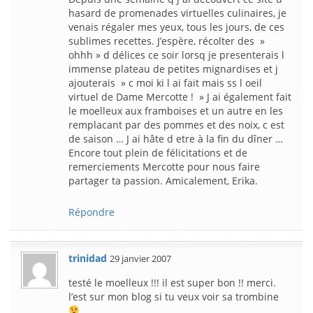
hasard de promenades virtuelles culinaires, je
venais régaler mes yeux, tous les jours, de ces
sublimes recettes. J’espère, récolter des »
ohhh » d délices ce soir lorsq je presenterais l
immense plateau de petites mignardises et j
ajouterais » c moi ki l ai fait mais ss l oeil
virtuel de Dame Mercotte ! » J ai également fait
le moelleux aux framboises et un autre en les
remplacant par des pommes et des noix, c est
de saison … J ai hâte d etre à la fin du dîner …
Encore tout plein de félicitations et de
remerciements Mercotte pour nous faire
partager ta passion. Amicalement, Erika.
Répondre
trinidad
29 janvier 2007
testé le moelleux !!! il est super bon !! merci.
l’est sur mon blog si tu veux voir sa trombine