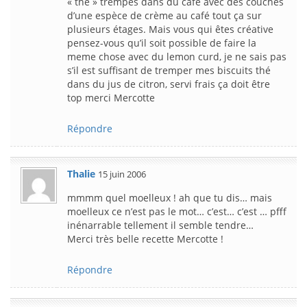
« thé » trempés dans du café avec des couches
d’une espèce de crème au café tout ça sur
plusieurs étages. Mais vous qui êtes créative
pensez-vous qu’il soit possible de faire la
meme chose avec du lemon curd, je ne sais pas
s’il est suffisant de tremper mes biscuits thé
dans du jus de citron, servi frais ça doit être
top merci Mercotte
Répondre
Thalie
15 juin 2006
mmmm quel moelleux ! ah que tu dis… mais
moelleux ce n’est pas le mot… c’est… c’est … pfff
inénarrable tellement il semble tendre…
Merci très belle recette Mercotte !
Répondre