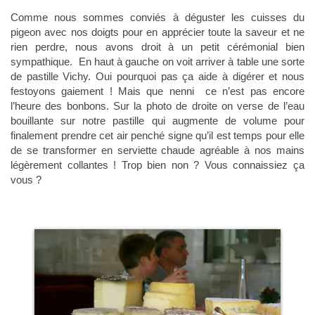
Comme nous sommes conviés à déguster les cuisses du
pigeon avec nos doigts pour en apprécier toute la saveur et ne
rien perdre, nous avons droit à un petit cérémonial bien
sympathique. En haut à gauche on voit arriver à table une sorte
de pastille Vichy. Oui pourquoi pas ça aide à digérer et nous
festoyons gaiement ! Mais que nenni ce n’est pas encore
l’heure des bonbons. Sur la photo de droite on verse de l’eau
bouillante sur notre pastille qui augmente de volume pour
finalement prendre cet air penché signe qu’il est temps pour elle
de se transformer en serviette chaude agréable à nos mains
légèrement collantes ! Trop bien non ? Vous connaissiez ça
vous ?