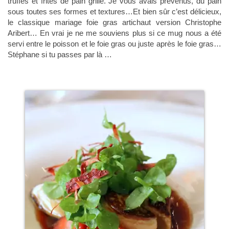
truffes et frites de pain grillé. Je vous avais prévenus, du pain
sous toutes ses formes et textures…Et bien sûr c’est délicieux,
le classique mariage foie gras artichaut version Christophe
Aribert… En vrai je ne me souviens plus si ce mug nous a été
servi entre le poisson et le foie gras ou juste après le foie gras…
Stéphane si tu passes par là …