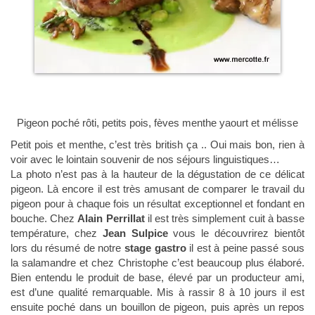
Pigeon poché rôti, petits pois, fèves menthe yaourt et mélisse
Petit pois et menthe, c’est très british ça .. Oui mais bon, rien à
voir avec le lointain souvenir de nos séjours linguistiques…
La photo n’est pas à la hauteur de la dégustation de ce délicat
pigeon. Là encore il est très amusant de comparer le travail du
pigeon pour à chaque fois un résultat exceptionnel et fondant en
bouche. Chez
Alain Perrillat
il est très simplement cuit à basse
température, chez
Jean Sulpice
vous le découvrirez bientôt
lors du résumé de notre
stage gastro
il est à peine passé sous
la salamandre et chez Christophe c’est beaucoup plus élaboré.
Bien entendu le produit de base, élevé par un producteur ami,
est d’une qualité remarquable. Mis à rassir 8 à 10 jours il est
ensuite poché dans un bouillon de pigeon, puis après un repos