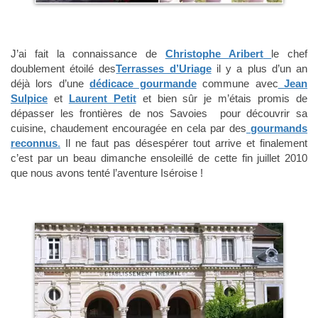
J’ai fait la connaissance de
Christophe Aribert
le chef
doublement étoilé des
Terrasses d’Uriage
il y a plus d’un an
déjà lors d’une
dédicace gourmande
commune avec
Jean
Sulpice
et
Laurent Petit
et bien sûr je m’étais promis de
dépasser les frontières de nos Savoies pour découvrir sa
cuisine, chaudement encouragée en cela par des
gourmands
reconnus
.
Il ne faut pas désespérer tout arrive et finalement
c’est par un beau dimanche ensoleillé de cette fin juillet 2010
que nous avons tenté l’aventure Iséroise !