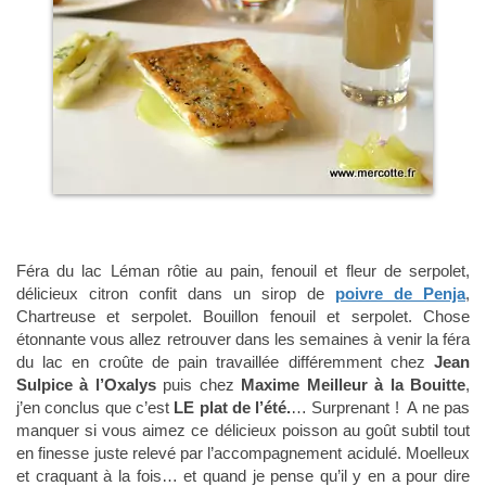
Féra du lac Léman rôtie au pain, fenouil et fleur de serpolet,
délicieux citron confit dans un sirop de
poivre de Penja
,
Chartreuse et serpolet. Bouillon fenouil et serpolet. Chose
étonnante vous allez retrouver dans les semaines à venir la féra
du lac en croûte de pain travaillée différemment chez
Jean
Sulpice à l’Oxalys
puis chez
Maxime Meilleur à la Bouitte
,
j’en conclus que c’est
LE plat de l’été.
… Surprenant ! A ne pas
manquer si vous aimez ce délicieux poisson au goût subtil tout
en finesse juste relevé par l’accompagnement acidulé. Moelleux
et craquant à la fois… et quand je pense qu’il y en a pour dire