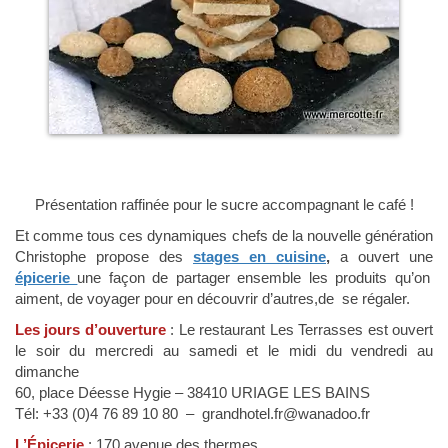
Présentation raffinée pour le sucre accompagnant le café !
Et comme tous ces dynamiques chefs de la nouvelle génération
Christophe propose des
stages en cuisine
,
a ouvert une
épicerie
une façon de partager ensemble les produits qu’on
aiment, de voyager pour en découvrir d’autres,de se régaler.
Les jours d’ouverture
: Le restaurant Les Terrasses est ouvert
le soir du mercredi au samedi et le midi du vendredi au
dimanche
60, place Déesse Hygie – 38410 URIAGE LES BAINS
Tél: +33 (0)4 76 89 10 80 – grandhotel.fr@wanadoo.fr
L’Épicerie
: 170 avenue des thermes