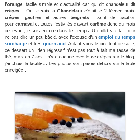
l’orange
, facile simple et d’actualité car qui dit chandeleur dit
crêpes
… Oui je sais la
Chandeleur
c’était le 2 février, mais
crêpes
,
gaufres
et autres
beignets
sont de tradition
pour
carnaval
et toutes festivités d’avant
carême
donc du mois
de février, je suis encore dans les temps. Un billet vite fait pour
ne pas dire un peu bâclé, avec l’excuse d’un
emploi du temps
surchargé
et très
gourmand
. Autant vous le dire tout de suite,
ce dessert un rien régressif n’est pas tout à fait ma tasse de
thé, mais en 7 ans il n’y a aucune recette de crêpes sur le blog,
j’ai choisi la facilité… Les photos sont prises dehors sur la table
enneigée…