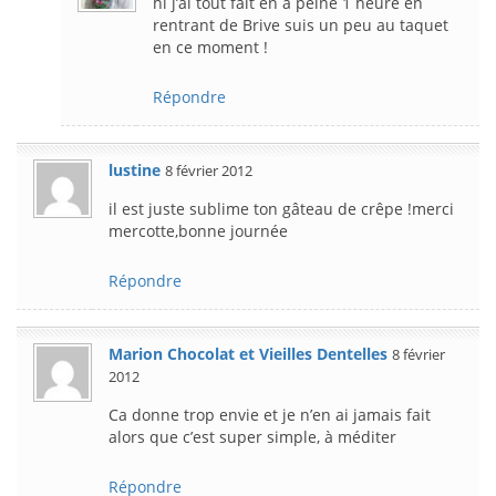
hi j’ai tout fait en à peine 1 heure en
rentrant de Brive suis un peu au taquet
en ce moment !
Répondre
lustine
8 février 2012
il est juste sublime ton gâteau de crêpe !merci
mercotte,bonne journée
Répondre
Marion Chocolat et Vieilles Dentelles
8 février
2012
Ca donne trop envie et je n’en ai jamais fait
alors que c’est super simple, à méditer
Répondre