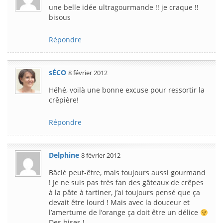
une belle idée ultragourmande !! je craque !!
bisous
Répondre
sÉCO
8 février 2012
Héhé, voilà une bonne excuse pour ressortir la
crêpière!
Répondre
Delphine
8 février 2012
Bâclé peut-être, mais toujours aussi gourmand
! Je ne suis pas très fan des gâteaux de crêpes
à la pâte à tartiner, j’ai toujours pensé que ça
devait être lourd ! Mais avec la douceur et
l’amertume de l’orange ça doit être un délice
Des bises !