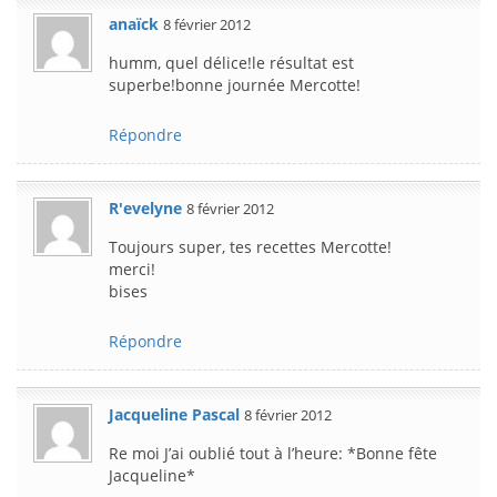
anaïck
8 février 2012
humm, quel délice!le résultat est
superbe!bonne journée Mercotte!
Répondre
R'evelyne
8 février 2012
Toujours super, tes recettes Mercotte!
merci!
bises
Répondre
Jacqueline Pascal
8 février 2012
Re moi J’ai oublié tout à l’heure: *Bonne fête
Jacqueline*