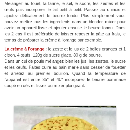
Mélangez au fouet, la farine, le sel, le sucre, les zestes et les
œufs puis incorporez le lait petit à petit. Passez au chinois et
ajoutez délicatement le beurre fondu. Plus simplement vous
pouvez mettre tous les ingrédients dans un blender, mixer pour
avoir un appareil lisse et ajouter ensuite le beurre fondu. Dans
les 2 cas il est préférable de laisser reposer la pâte au frais, le
temps de préparer la crème à l’orange par exemple.
La crème à l’orange
: le zeste et le jus de 2 belles oranges et 1
citron, 4 œufs, 120g de sucre glace, 80 g de beurre.
Dans un cul de poule mélangez bien les jus, les zestes, le sucre
et les œufs. Faites cuire au bain marie sans cesser de fouetter
et arrêtez au premier bouillon. Quand la température de
l’appareil est entre 35° et 40° incorporez le beurre pommade
coupé en dés et lissez au mixer plongeant.