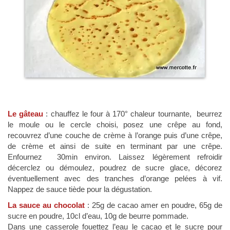
Le gâteau
: chauffez le four à 170° chaleur tournante, beurrez
le moule ou le cercle choisi, posez une crêpe au fond,
recouvrez d’une couche de crème à l’orange puis d’une crêpe,
de crème et ainsi de suite en terminant par une crêpe.
Enfournez 30min environ. Laissez légèrement refroidir
décerclez ou démoulez, poudrez de sucre glace, décorez
éventuellement avec des tranches d’orange pelées à vif.
Nappez de sauce tiède pour la dégustation.
La sauce au chocolat
:
25g de cacao amer en poudre, 65g de
sucre en poudre, 10cl d’eau, 10g de beurre pommade.
Dans une casserole fouettez l’eau le cacao et le sucre pour