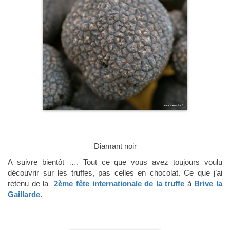
Diamant noir
A suivre bientôt …. Tout ce que vous avez toujours voulu
découvrir sur les truffes, pas celles en chocolat. Ce que j’ai
retenu de la
2ème fête internationale de la truffe
à
Brive la
Gaillarde
.