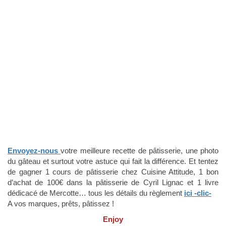
Envoyez-nous
votre meilleure recette de pâtisserie, une photo
du gâteau et surtout votre astuce qui fait la différence. Et tentez
de gagner 1 cours de pâtisserie chez Cuisine Attitude, 1 bon
d’achat de 100€ dans la pâtisserie de Cyril Lignac et 1 livre
dédicacé de Mercotte… tous les détails du règlement
ici -clic-
A vos marques, prêts, pâtissez !
Enjoy