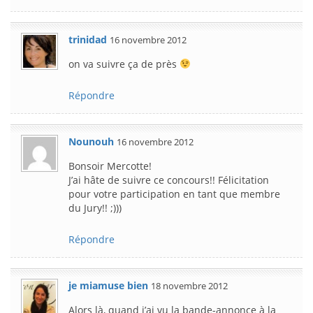
trinidad
16 novembre 2012
on va suivre ça de près
Répondre
Nounouh
16 novembre 2012
Bonsoir Mercotte!
J’ai hâte de suivre ce concours!! Félicitation
pour votre participation en tant que membre
du Jury!! ;)))
Répondre
je miamuse bien
18 novembre 2012
Alors là, quand j’ai vu la bande-annonce à la