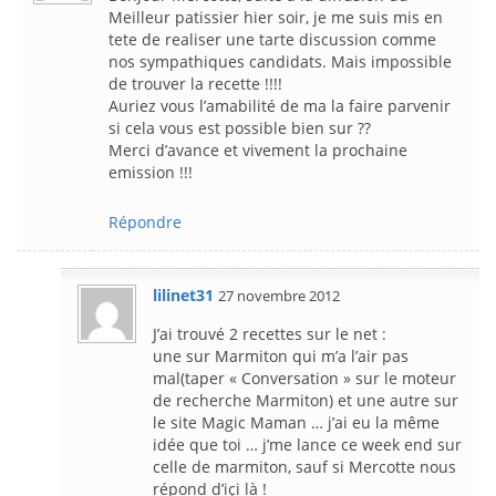
Meilleur patissier hier soir, je me suis mis en
tete de realiser une tarte discussion comme
nos sympathiques candidats. Mais impossible
de trouver la recette !!!!
Auriez vous l’amabilité de ma la faire parvenir
si cela vous est possible bien sur ??
Merci d’avance et vivement la prochaine
emission !!!
Répondre
lilinet31
27 novembre 2012
J’ai trouvé 2 recettes sur le net :
une sur Marmiton qui m’a l’air pas
mal(taper « Conversation » sur le moteur
de recherche Marmiton) et une autre sur
le site Magic Maman … j’ai eu la même
idée que toi … j’me lance ce week end sur
celle de marmiton, sauf si Mercotte nous
répond d’içi là !