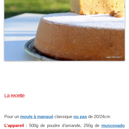
La recette
Pour un
moule à manqué
classique
ou pas
de 20/24cm
L’appareil
: 500g de poudre d’amande, 250g de
muscovado