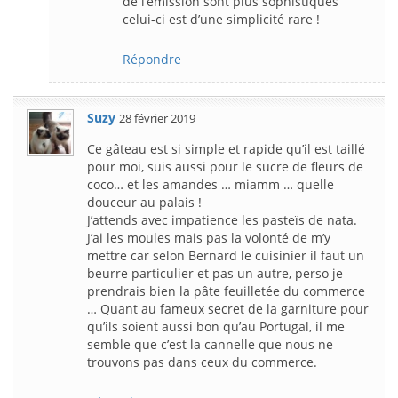
de l’émission sont plus sophistiqués
celui-ci est d’une simplicité rare !
Répondre
Suzy
28 février 2019
Ce gâteau est si simple et rapide qu’il est taillé
pour moi, suis aussi pour le sucre de fleurs de
coco… et les amandes … miamm … quelle
douceur au palais !
J’attends avec impatience les pasteïs de nata.
J’ai les moules mais pas la volonté de m’y
mettre car selon Bernard le cuisinier il faut un
beurre particulier et pas un autre, perso je
prendrais bien la pâte feuilletée du commerce
… Quant au fameux secret de la garniture pour
qu’ils soient aussi bon qu’au Portugal, il me
semble que c’est la cannelle que nous ne
trouvons pas dans ceux du commerce.