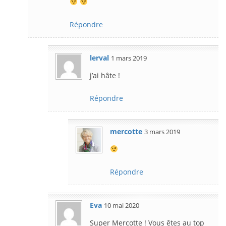
Répondre
lerval
1 mars 2019
j’ai hâte !
Répondre
mercotte
3 mars 2019
Répondre
Eva
10 mai 2020
Super Mercotte ! Vous êtes au top