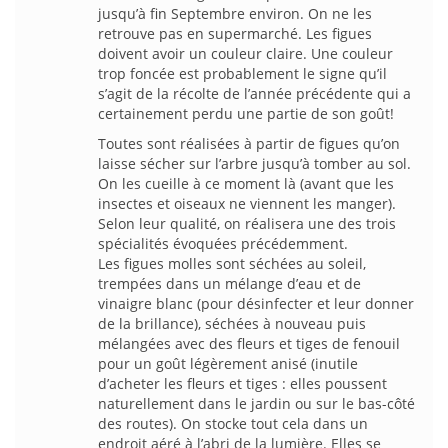
jusqu’à fin Septembre environ. On ne les
retrouve pas en supermarché. Les figues
doivent avoir un couleur claire. Une couleur
trop foncée est probablement le signe qu’il
s’agit de la récolte de l’année précédente qui a
certainement perdu une partie de son goût!
Toutes sont réalisées à partir de figues qu’on
laisse sécher sur l’arbre jusqu’à tomber au sol.
On les cueille à ce moment là (avant que les
insectes et oiseaux ne viennent les manger).
Selon leur qualité, on réalisera une des trois
spécialités évoquées précédemment.
Les figues molles sont séchées au soleil,
trempées dans un mélange d’eau et de
vinaigre blanc (pour désinfecter et leur donner
de la brillance), séchées à nouveau puis
mélangées avec des fleurs et tiges de fenouil
pour un goût légèrement anisé (inutile
d’acheter les fleurs et tiges : elles poussent
naturellement dans le jardin ou sur le bas-côté
des routes). On stocke tout cela dans un
endroit aéré à l’abri de la lumière. Elles se