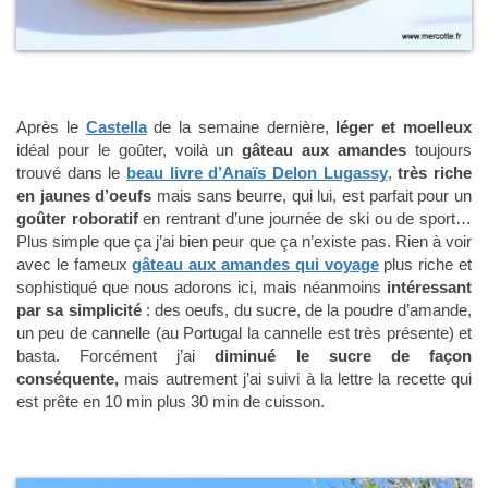
Après le
Castella
de la semaine dernière,
léger et moelleux
idéal pour le goûter, voilà un
gâteau aux amandes
toujours
trouvé dans le
beau livre d’Anaïs Delon Lugassy
,
très riche
en jaunes d’oeufs
mais sans beurre, qui lui, est parfait pour un
goûter roboratif
en rentrant d’une journée de ski ou de sport…
Plus simple que ça j’ai bien peur que ça n’existe pas. Rien à voir
avec le fameux
gâteau aux amandes qui voyage
plus riche et
sophistiqué que nous adorons ici, mais néanmoins
intéressant
par sa simplicité
: des oeufs, du sucre, de la poudre d’amande,
un peu de cannelle (au Portugal la cannelle est très présente) et
basta. Forcément j’ai
diminué le sucre de façon
conséquente,
mais autrement j’ai suivi à la lettre la recette qui
est prête en 10 min plus 30 min de cuisson.