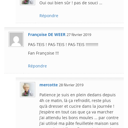
Oui oui bien sûr ! pas de souci …
Répondre
Françoise DE WEER
27 février 2019
PAS-TEIS ! PAS-TEIS ! PAS-TEIS !!!!!!!!!!!
Fan Françoise !!!
Répondre
mercotte
28 février 2019
Patience je suis en plein dedans depuis
4h ce matin, là ça refroidit, reste plus
qu’à dresser et cucire dans la journée !
J’espère en tout cas que ça va marcher
j’ai attendu les bons moules … par contre
j’ai utilisé ma pâte feuilletée maison sans