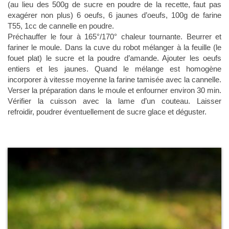
(au lieu des 500g de sucre en poudre de la recette, faut pas
exagérer non plus) 6 oeufs, 6 jaunes d’oeufs, 100g de farine
T55, 1cc de cannelle en poudre.
Préchauffer le four à 165°/170° chaleur tournante. Beurrer et
fariner le moule. Dans la cuve du robot mélanger à la feuille (le
fouet plat) le sucre et la poudre d’amande. Ajouter les oeufs
entiers et les jaunes. Quand le mélange est homogène
incorporer à vitesse moyenne la farine tamisée avec la cannelle.
Verser la préparation dans le moule et enfourner environ 30 min.
Vérifier la cuisson avec la lame d’un couteau. Laisser
refroidir, poudrer éventuellement de sucre glace et déguster.