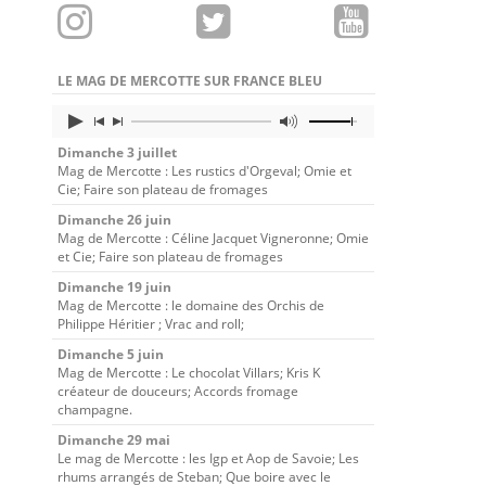
LE MAG DE MERCOTTE SUR FRANCE BLEU
Dimanche 3 juillet
Mag de Mercotte : Les rustics d'Orgeval; Omie et
Cie; Faire son plateau de fromages
Dimanche 26 juin
Mag de Mercotte : Céline Jacquet Vigneronne; Omie
et Cie; Faire son plateau de fromages
Dimanche 19 juin
Mag de Mercotte : le domaine des Orchis de
Philippe Héritier ; Vrac and roll;
Dimanche 5 juin
Mag de Mercotte : Le chocolat Villars; Kris K
créateur de douceurs; Accords fromage
champagne.
Dimanche 29 mai
Le mag de Mercotte : les Igp et Aop de Savoie; Les
rhums arrangés de Steban; Que boire avec le