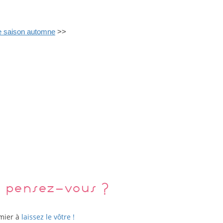
de saison automne
>>
 pensez-vous ?
emier à
laissez le vôtre !