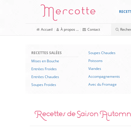
Mercotte
RECET
Accueil
|
À propos ...
|
Contact
RECETTES SALÉES
Soupes Chaudes
Poissons
Mises en Bouche
Viandes
Entrées Froides
Accompagnements
Entrées Chaudes
Avec du Fromage
Soupes Froides
Recettes de Saison Automn