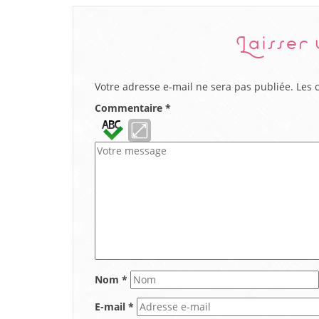
Laisser
Votre adresse e-mail ne sera pas publiée.
Les 
Commentaire
*
Nom
*
E-mail
*