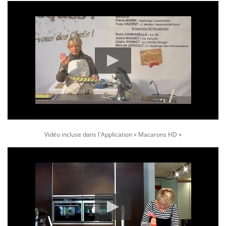
Vidéo incluse dans l'Application « Macarons HD »