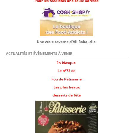
Pour les foodistas une seule adresse
Une vraie caverne d'Ali Baba -clic-
ACTUALITÉS ET ÉVÈNEMENTS À VENIR
En kiosque
Le n°73 de
Fou de Pâtisserie
Les plus beaux
desserts de fête