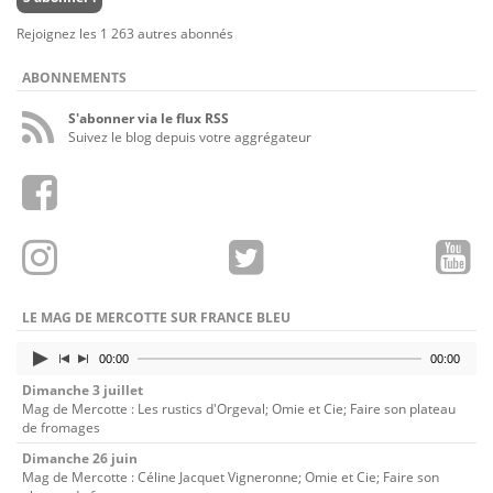
mail
Rejoignez les 1 263 autres abonnés
ABONNEMENTS
S'abonner via le flux RSS
Suivez le blog depuis votre aggrégateur
LE MAG DE MERCOTTE SUR FRANCE BLEU
00:00
00:00
Dimanche 3 juillet
Mag de Mercotte : Les rustics d'Orgeval; Omie et Cie; Faire son plateau
de fromages
Dimanche 26 juin
Mag de Mercotte : Céline Jacquet Vigneronne; Omie et Cie; Faire son