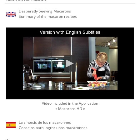
Desperatly Seeking Macarons
Summary of the macaron recipes
Video included in the Application
« Macarons HD »
La sintesis de los macaronnes
Consejos para lograr unos macaronnes