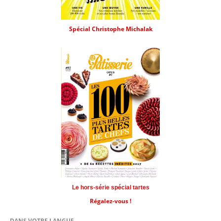
Spécial Christophe Michalak
Le hors-série spécial tartes
Régalez-vous !
DANS VOTRE LANGUE