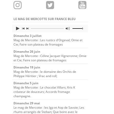
LE MAG DE MERCOTTE SUR FRANCE BLEU
Dimanche 3 juillet
Mag de Mercotte : Les rustics d'Orgeval; Omie et
Cie; Faire son plateau de fromages
Dimanche 26 juin
Mag de Mercotte : Céline Jacquet Vigneronne; Omie
et Cie; Faire son plateau de fromages
Dimanche 19 juin
Mag de Mercotte : le domaine des Orchis de
Philippe Héritier ; Vrac and roll;
Dimanche 5 juin
Mag de Mercotte : Le chocolat Villars; Kris K
créateur de douceurs; Accords fromage
champagne.
Dimanche 29 mai
Le mag de Mercotte : les Igp et Aop de Savoie; Les
rhums arrangés de Steban; Que boire avec le