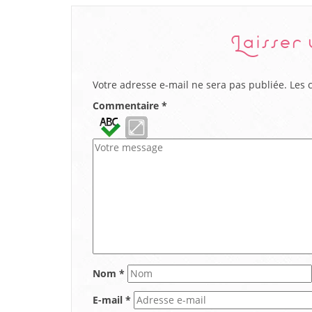
Laisser
Votre adresse e-mail ne sera pas publiée.
Les 
Commentaire
*
Nom
*
E-mail
*