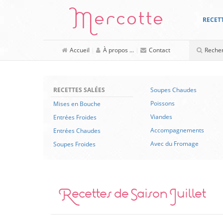
Mercotte
RECET
Accueil
|
À propos ...
|
Contact
RECETTES SALÉES
Soupes Chaudes
Poissons
Mises en Bouche
Viandes
Entrées Froides
Accompagnements
Entrées Chaudes
Avec du Fromage
Soupes Froides
Recettes de Saison Juillet