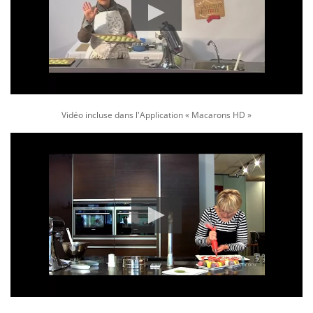
Vidéo incluse dans l'Application « Macarons HD »