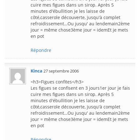
cuire mes figues dans un sirop. Après 5
minutes d'ébullition je les laisse de
côté,casserole découverte, jusqu'à complet
refroidissement…Ou jusqu' au lendemain2ème
jour = même chose3ème jour = idemEt je mets
en pot
Répondre
Kinca
27 septembre 2006
<h3>Figues confites</h3>
Les figues se confisent en 3 jours1er jour je fais
cuire mes figues dans un sirop. Après 5
minutes d'ébullition je les laisse de
côté,casserole découverte, jusqu'à complet
refroidissement…Ou jusqu' au lendemain2ème
jour = même chose3ème jour = idemEt je mets
en pot
Répondre