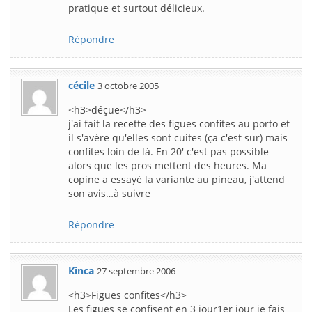
pratique et surtout délicieux.
Répondre
cécile
3 octobre 2005
<h3>déçue</h3>
j'ai fait la recette des figues confites au porto et
il s'avère qu'elles sont cuites (ça c'est sur) mais
confites loin de là. En 20' c'est pas possible
alors que les pros mettent des heures. Ma
copine a essayé la variante au pineau, j'attend
son avis…à suivre
Répondre
Kinca
27 septembre 2006
<h3>Figues confites</h3>
Les figues se confisent en 3 jour1er jour je fais