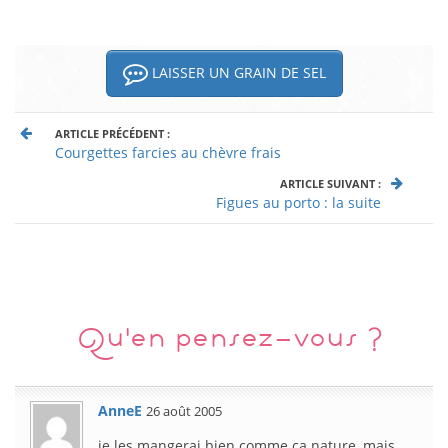
LAISSER UN GRAIN DE SEL
ARTICLE PRÉCÉDENT :
Courgettes farcies au chèvre frais
ARTICLE SUIVANT :
Figues au porto : la suite
Qu'en pensez-vous ?
AnneE
26 août 2005
je les mangerai bien comme ça nature, mais