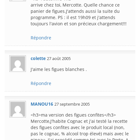
arrive chez toi, Mercotte. Quelle chance ce
panier de figues.J'attends aussi la suite du
programme. PS : il est 19h09 et j'attends
toujours l'avion et son précieux chargement!!!
Répondre
colette
27 août 2005
J'aime les figues blanches .
Répondre
MANOU16
27 septembre 2005
<h3>ma version des figues confites</h3>
Mercotte,J'habite Cognac et j'ai testé la recette
des figues confites avec le produit local (non,
pas le cognac, % alcool trop élevé) mais avec le
pineau. J'ai procédé comme toi avec le Porto. A