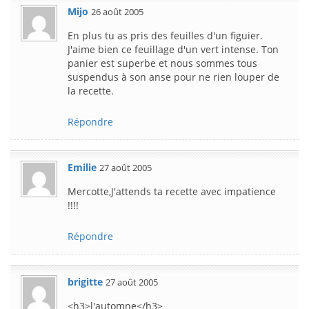
Mijo
26 août 2005
En plus tu as pris des feuilles d'un figuier.
J'aime bien ce feuillage d'un vert intense. Ton
panier est superbe et nous sommes tous
suspendus à son anse pour ne rien louper de
la recette.
Répondre
Emilie
27 août 2005
Mercotte,J'attends ta recette avec impatience
!!!!
Répondre
brigitte
27 août 2005
<h3>l'automne</h3>