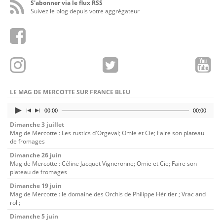
S'abonner via le flux RSS
Suivez le blog depuis votre aggrégateur
LE MAG DE MERCOTTE SUR FRANCE BLEU
00:00
00:00
Dimanche 3 juillet
Mag de Mercotte : Les rustics d'Orgeval; Omie et Cie; Faire son plateau
de fromages
Dimanche 26 juin
Mag de Mercotte : Céline Jacquet Vigneronne; Omie et Cie; Faire son
plateau de fromages
Dimanche 19 juin
Mag de Mercotte : le domaine des Orchis de Philippe Héritier ; Vrac and
roll;
Dimanche 5 juin