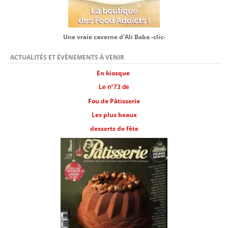
Une vraie caverne d'Ali Baba -clic-
ACTUALITÉS ET ÉVÈNEMENTS À VENIR
En kiosque
Le n°73 de
Fou de Pâtisserie
Les plus beaux
desserts de fête