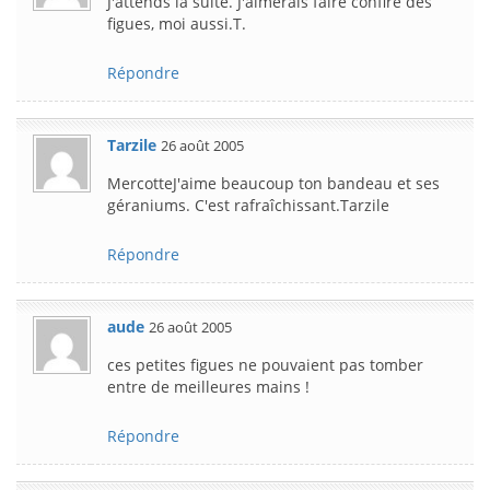
J'attends la suite. J'aimerais faire confire des
figues, moi aussi.T.
Répondre
Tarzile
26 août 2005
MercotteJ'aime beaucoup ton bandeau et ses
géraniums. C'est rafraîchissant.Tarzile
Répondre
aude
26 août 2005
ces petites figues ne pouvaient pas tomber
entre de meilleures mains !
Répondre