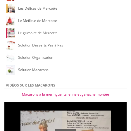
Les Délices de Mercotte
Le Meilleur de Mercotte
Le grimoire de Mercotte
Solution Desserts Pas à Pas
Solution Organisation
Solution Macarons
VIDÉOS SUR LES MACARONS
Macarons à la meringue italienne et ganache montée