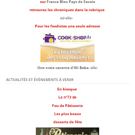
sur
France Bleu Pays de Savoie
retrouvez les chroniques dans la rubrique
ici-clic-
Pour les foodistas une seule adresse
Une vraie caverne d'Ali Baba -clic-
ACTUALITÉS ET ÉVÈNEMENTS À VENIR
En kiosque
Le n°73 de
Fou de Pâtisserie
Les plus beaux
desserts de fête