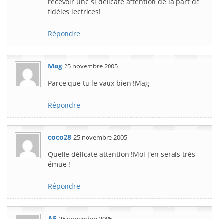
recevoir une si délicate attention de la part de
fidèles lectrices!
Répondre
Mag
25 novembre 2005
Parce que tu le vaux bien !Mag
Répondre
coco28
25 novembre 2005
Quelle délicate attention !Moi j'en serais très
émue !
Répondre
AF
25 novembre 2005