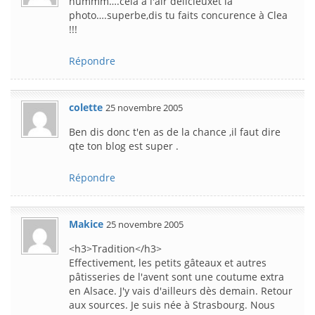
hummm….cela à l'air délicieuxet la
photo….superbe,dis tu faits concurence à Clea
!!!
Répondre
colette
25 novembre 2005
Ben dis donc t'en as de la chance ,il faut dire
qte ton blog est super .
Répondre
Makice
25 novembre 2005
<h3>Tradition</h3>
Effectivement, les petits gâteaux et autres
pâtisseries de l'avent sont une coutume extra
en Alsace. J'y vais d'ailleurs dès demain. Retour
aux sources. Je suis née à Strasbourg. Nous