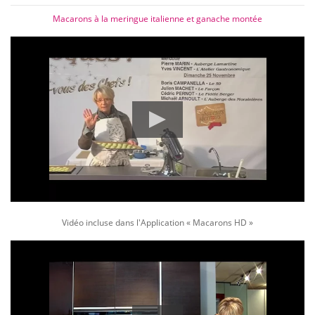
Macarons à la meringue italienne et ganache montée
Vidéo incluse dans l'Application « Macarons HD »