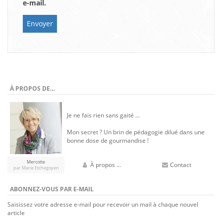
e-mail.
À PROPOS DE…
Je ne fais rien sans gaité ...
Mon secret ? Un brin de pédagogie dilué dans une
bonne dose de gourmandise !
Mercotte
À propos ...
Contact
par Marie Etchegoyen
ABONNEZ-VOUS PAR E-MAIL
Saisissez votre adresse e-mail pour recevoir un mail à chaque nouvel
article