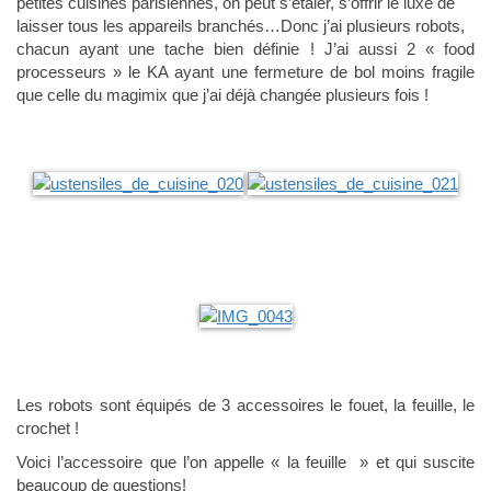
petites cuisines parisiennes, on peut s’étaler, s’offrir le luxe de
laisser tous les appareils branchés…Donc j’ai plusieurs robots,
chacun ayant une tache bien définie ! J’ai aussi 2 « food
processeurs » le KA ayant une fermeture de bol moins fragile
que celle du magimix que j’ai déjà changée plusieurs fois !
Les robots sont équipés de 3 accessoires le fouet, la feuille, le
crochet !
Voici l’accessoire que l’on appelle « la feuille » et qui suscite
beaucoup de questions!