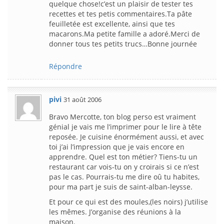
quelque chose!c’est un plaisir de tester tes
recettes et tes petis commentaires.Ta pâte
feuilletée est excellente, ainsi que tes
macarons.Ma petite famille a adoré.Merci de
donner tous tes petits trucs…Bonne journée
Répondre
pivi
31 août 2006
Bravo Mercotte, ton blog perso est vraiment
génial je vais me l’imprimer pour le lire à tête
reposée. Je cuisine énormément aussi, et avec
toi j’ai l’impression que je vais encore en
apprendre. Quel est ton métier? Tiens-tu un
restaurant car vois-tu on y croirais si ce n’est
pas le cas. Pourrais-tu me dire oû tu habites,
pour ma part je suis de saint-alban-leysse.
Et pour ce qui est des moules,(les noirs) j’utilise
les mêmes. J’organise des réunions à la
maison.