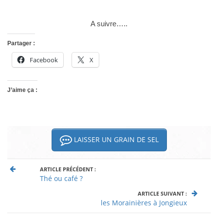
A suivre…..
Partager :
Facebook
X
J’aime ça :
LAISSER UN GRAIN DE SEL
ARTICLE PRÉCÉDENT :
Thé ou café ?
ARTICLE SUIVANT :
les Morainières à Jongieux