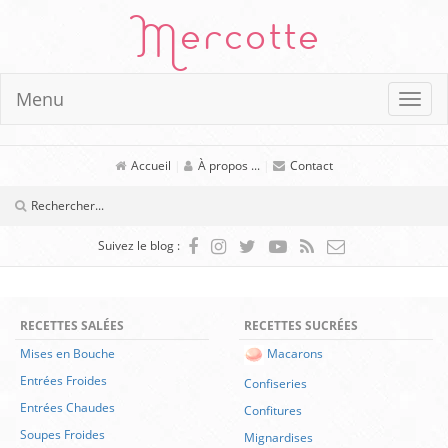
Mercotte
Menu
Accueil
|
À propos ...
|
Contact
Suivez le blog :
RECETTES SALÉES
RECETTES SUCRÉES
Mises en Bouche
Macarons
Entrées Froides
Confiseries
Entrées Chaudes
Confitures
Soupes Froides
Mignardises