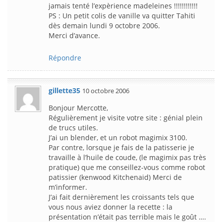
jamais tenté l’expèrience madeleines !!!!!!!!!!!!
PS : Un petit colis de vanille va quitter Tahiti
dès demain lundi 9 octobre 2006.
Merci d’avance.
Répondre
gillette35
10 octobre 2006
Bonjour Mercotte,
Régulièrement je visite votre site : génial plein
de trucs utiles.
J’ai un blender, et un robot magimix 3100.
Par contre, lorsque je fais de la patisserie je
travaille à l’huile de coude, (le magimix pas très
pratique) que me conseillez-vous comme robot
patissier (kenwood Kitchenaid) Merci de
m’informer.
J’ai fait dernièrement les croissants tels que
vous nous aviez donner la recette : la
présentation n’était pas terrible mais le goût ….