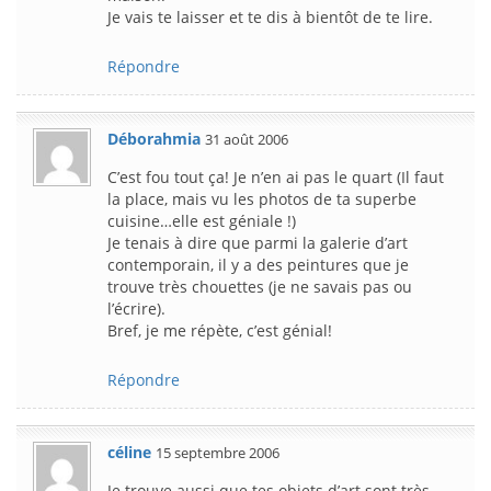
Je vais te laisser et te dis à bientôt de te lire.
Répondre
Déborahmia
31 août 2006
C’est fou tout ça! Je n’en ai pas le quart (Il faut
la place, mais vu les photos de ta superbe
cuisine…elle est géniale !)
Je tenais à dire que parmi la galerie d’art
contemporain, il y a des peintures que je
trouve très chouettes (je ne savais pas ou
l’écrire).
Bref, je me répète, c’est génial!
Répondre
céline
15 septembre 2006
Je trouve aussi que tes objets d’art sont très