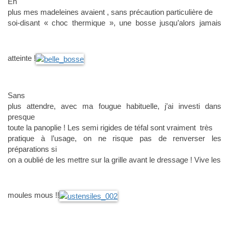
En
plus mes madeleines avaient , sans précaution particulière de
soi-disant « choc thermique », une bosse jusqu’alors jamais
atteinte !
Sans
plus attendre, avec ma fougue habituelle, j’ai investi dans
presque
toute la panoplie ! Les semi rigides de téfal sont vraiment très
pratique à l’usage, on ne risque pas de renverser les
préparations si
on a oublié de les mettre sur la grille avant le dressage ! Vive les
moules mous !!