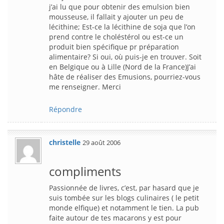
j’ai lu que pour obtenir des emulsion bien
mousseuse, il fallait y ajouter un peu de
lécithine; Est-ce la lécithine de soja que l’on
prend contre le choléstérol ou est-ce un
produit bien spécifique pr préparation
alimentaire? Si oui, où puis-je en trouver. Soit
en Belgique ou à Lille (Nord de la France)J’ai
hâte de réaliser des Emusions, pourriez-vous
me renseigner. Merci
Répondre
christelle
29 août 2006
compliments
Passionnée de livres, c’est, par hasard que je
suis tombée sur les blogs culinaires ( le petit
monde elfique) et notamment le tien. La pub
faite autour de tes macarons y est pour