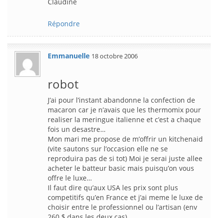
Claudine
Répondre
Emmanuelle
18 octobre 2006
robot
J’ai pour l’instant abandonne la confection de
macaron car je n’avais que les thermomix pour
realiser la meringue italienne et c’est a chaque
fois un desastre…
Mon mari me propose de m’offrir un kitchenaid
(vite sautons sur l’occasion elle ne se
reproduira pas de si tot) Moi je serai juste allee
acheter le batteur basic mais puisqu’on vous
offre le luxe…
Il faut dire qu’aux USA les prix sont plus
competitifs qu’en France et j’ai meme le luxe de
choisir entre le professionnel ou l’artisan (env
260 $ dans les deux cas).