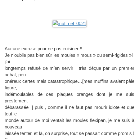
Aucune excuse pour ne pas cuisiner !!
Je n’oublie pas bien sûr les moules « mous » ou semi-rigides »!
j’ai
longtemps refusé de m’en servir , très déçue par un premier
achat, peu
onéreux certes mais catastrophique…[mes muffins avaient pâle
figure,
indémoulables de ces plaques oranges dont je me suis
prestement
débarassée !] puis , comme il ne faut pas mourir idiote et que
tout le
monde autour de moi ventait les moules flexipan, je me suis à
nouveau
laissée tenter, et là, oh surprise, tout se passait comme promis !