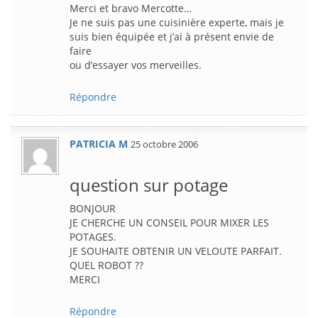
Merci et bravo Mercotte…
Je ne suis pas une cuisinière experte, mais je
suis bien équipée et j’ai à présent envie de
faire
ou d’essayer vos merveilles.
Répondre
PATRICIA M
25 octobre 2006
question sur potage
BONJOUR
JE CHERCHE UN CONSEIL POUR MIXER LES
POTAGES.
JE SOUHAITE OBTENIR UN VELOUTE PARFAIT.
QUEL ROBOT ??
MERCI
Répondre