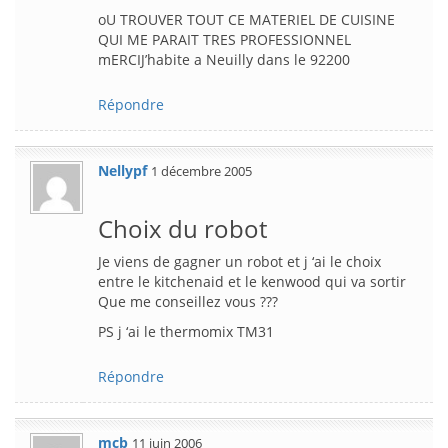
oU TROUVER TOUT CE MATERIEL DE CUISINE
QUI ME PARAIT TRES PROFESSIONNEL
mERCIJ’habite a Neuilly dans le 92200
Répondre
Nellypf
1 décembre 2005
Choix du robot
Je viens de gagner un robot et j ‘ai le choix
entre le kitchenaid et le kenwood qui va sortir
Que me conseillez vous ???
PS j ‘ai le thermomix TM31
Répondre
mcb
11 juin 2006