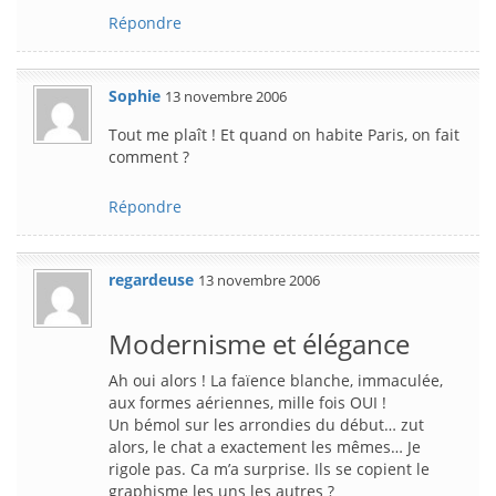
Répondre
Sophie
13 novembre 2006
Tout me plaît ! Et quand on habite Paris, on fait
comment ?
Répondre
regardeuse
13 novembre 2006
Modernisme et élégance
Ah oui alors ! La faïence blanche, immaculée,
aux formes aériennes, mille fois OUI !
Un bémol sur les arrondies du début… zut
alors, le chat a exactement les mêmes… Je
rigole pas. Ca m’a surprise. Ils se copient le
graphisme les uns les autres ?