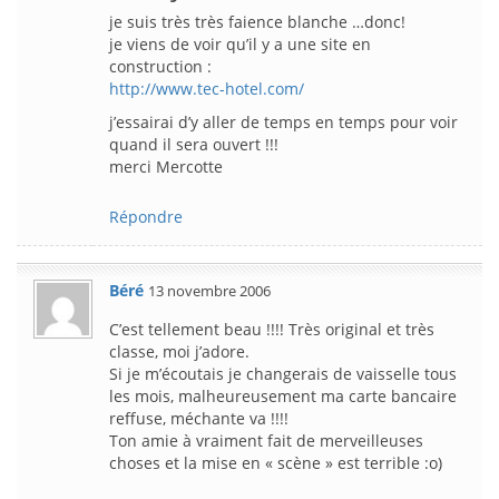
je suis très très faience blanche …donc!
je viens de voir qu’il y a une site en
construction :
http://www.tec-hotel.com/
j’essairai d’y aller de temps en temps pour voir
quand il sera ouvert !!!
merci Mercotte
Répondre
Béré
13 novembre 2006
C’est tellement beau !!!! Très original et très
classe, moi j’adore.
Si je m’écoutais je changerais de vaisselle tous
les mois, malheureusement ma carte bancaire
reffuse, méchante va !!!!
Ton amie à vraiment fait de merveilleuses
choses et la mise en « scène » est terrible :o)