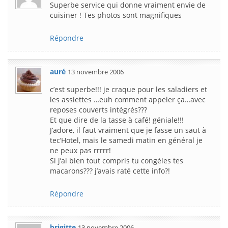
Superbe service qui donne vraiment envie de
cuisiner ! Tes photos sont magnifiques
Répondre
auré
13 novembre 2006
c’est superbe!!! je craque pour les saladiers et
les assiettes …euh comment appeler ça…avec
reposes couverts intégrés???
Et que dire de la tasse à café! géniale!!!
J’adore, il faut vraiment que je fasse un saut à
tec’Hotel, mais le samedi matin en général je
ne peux pas rrrrr!
Si j’ai bien tout compris tu congèles tes
macarons??? j’avais raté cette info?!
Répondre
brigitte
13 novembre 2006