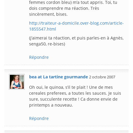
femmes cordon bleu) m’a tout appris. Toi, tu
dois comprendre ma réaction. Très
sincèrement, bises.
http://traiteur-a-domicile.over-blog.com/article-
1855547.html
(j’aimerai ta réaction, et puis parles-en à Agnès,
senga50, re-bises)
Répondre
bea at La tartine gourmande
2 octobre 2007
Oh oui, le quinoa, s’il te plait ! Une de mes
cereales preferees, a toutes les sauces. Je suis
sure, succulente recette ! Ca donne envie de
printemps a nouveau.
Répondre