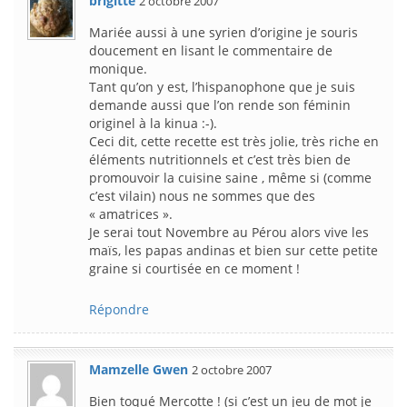
brigitte
2 octobre 2007
Mariée aussi à une syrien d’origine je souris
doucement en lisant le commentaire de
monique.
Tant qu’on y est, l’hispanophone que je suis
demande aussi que l’on rende son féminin
originel à la kinua :-).
Ceci dit, cette recette est très jolie, très riche en
éléments nutritionnels et c’est très bien de
promouvoir la cuisine saine , même si (comme
c’est vilain) nous ne sommes que des
« amatrices ».
Je serai tout Novembre au Pérou alors vive les
maïs, les papas andinas et bien sur cette petite
graine si courtisée en ce moment !
Répondre
Mamzelle Gwen
2 octobre 2007
Bien toqué Mercotte ! (si c’est un jeu de mot je