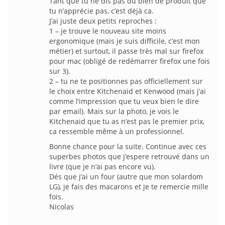
Tant que tu ne dis pas du bien de produit que
tu n’apprécie pas, c’est déjà ca.
J’ai juste deux petits reproches :
1 – je trouve le nouveau site moins
ergonomique (mais je suis difficile, c’est mon
métier) et surtout, il passe très mal sur firefox
pour mac (obligé de redémarrer firefox une fois
sur 3).
2 – tu ne te positionnes pas officiellement sur
le choix entre Kitchenaid et Kenwood (mais j’ai
comme l’impression que tu veux bien le dire
par email). Mais sur la photo, je vois le
Kitchenaid que tu as n’est pas le premier prix,
ca ressemble même à un professionnel.
Bonne chance pour la suite. Continue avec ces
superbes photos que j’espere retrouvé dans un
livre (que je n’ai pas encore vu).
Dés que j’ai un four (autre que mon solardom
LG), je fais des macarons et je te remercie mille
fois.
Nicolas