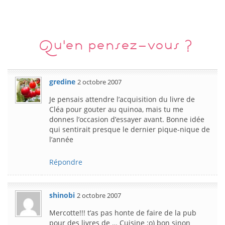
Qu'en pensez-vous ?
gredine
2 octobre 2007
Je pensais attendre l’acquisition du livre de
Cléa pour gouter au quinoa, mais tu me
donnes l’occasion d’essayer avant. Bonne idée
qui sentirait presque le dernier pique-nique de
l’année
Répondre
shinobi
2 octobre 2007
Mercotte!!! t’as pas honte de faire de la pub
pour des livres de … Cuisine :o) bon sinon