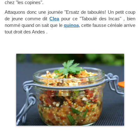
chez "les copines".
Attaquons donc une journée "Ersatz de taboulés! Un petit coup
de jeune comme dit
Clea
pour ce "Taboulé des Incas" , bien
nommé quand on sait que le
quinoa
, cette fausse céréale arrive
tout droit des Andes .