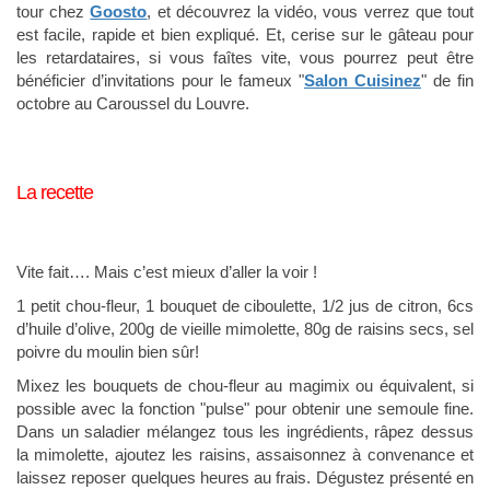
tour chez
Goosto
, et découvrez la vidéo, vous verrez que tout
est facile, rapide et bien expliqué. Et, cerise sur le gâteau pour
les retardataires, si vous faîtes vite, vous pourrez peut être
bénéficier d’invitations pour le fameux "
Salon Cuisinez
" de fin
octobre au Caroussel du Louvre.
La recette
Vite fait…. Mais c’est mieux d’aller la voir !
1 petit chou-fleur, 1 bouquet de ciboulette, 1/2 jus de citron, 6cs
d’huile d’olive, 200g de vieille mimolette, 80g de raisins secs, sel
poivre du moulin bien sûr!
Mixez les bouquets de chou-fleur au magimix ou équivalent, si
possible avec la fonction "pulse" pour obtenir une semoule fine.
Dans un saladier mélangez tous les ingrédients, râpez dessus
la mimolette, ajoutez les raisins, assaisonnez à convenance et
laissez reposer quelques heures au frais. Dégustez présenté en