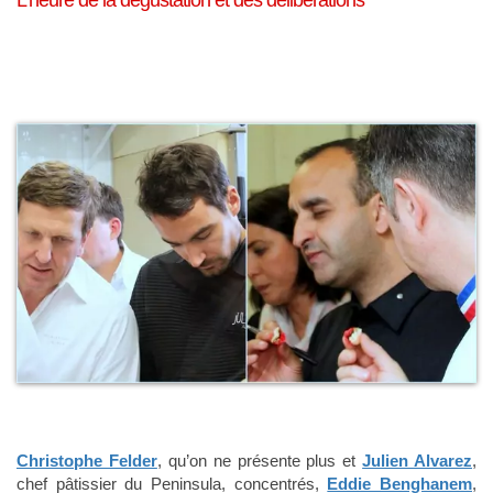
L’heure de la dégustation et des délibérations
Christophe Felder
, qu’on ne présente plus et
Julien Alvarez
,
chef pâtissier du Peninsula, concentrés,
Eddie Benghanem
,