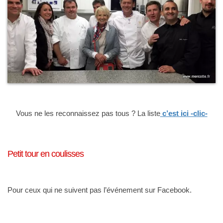
Vous ne les reconnaissez pas tous ? La liste
c’est ici -clic-
Petit tour en coulisses
Pour ceux qui ne suivent pas l’événement sur Facebook.