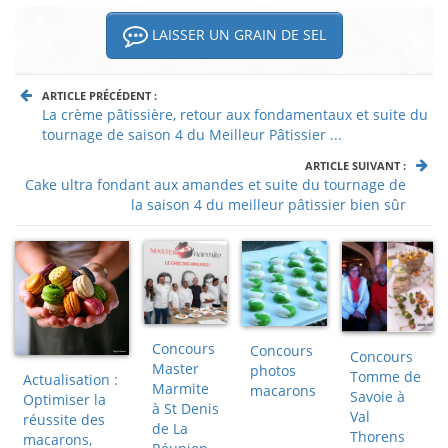
LAISSER UN GRAIN DE SEL
ARTICLE PRÉCÉDENT :
La crème pâtissière, retour aux fondamentaux et suite du
tournage de saison 4 du Meilleur Pâtissier ...
ARTICLE SUIVANT :
Cake ultra fondant aux amandes et suite du tournage de
la saison 4 du meilleur pâtissier bien sûr
Concours
Concours
Concours
Master
photos
Tomme de
Actualisation :
Marmite
macarons
Savoie à
Optimiser la
à St Denis
Val
réussite des
de La
Thorens
macarons,