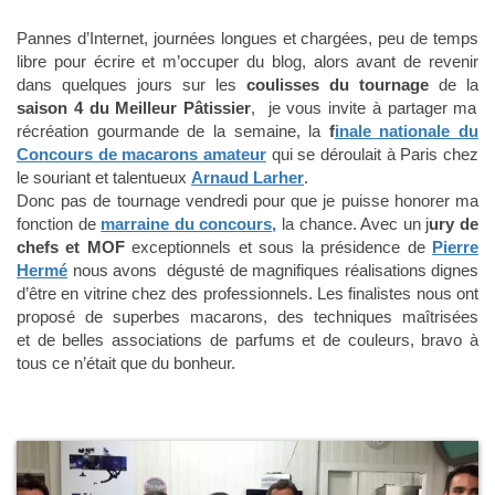
Pannes d’Internet, journées longues et chargées, peu de temps
libre pour écrire et m’occuper du blog, alors avant de revenir
dans quelques jours sur les
coulisses du tournage
de la
saison 4 du Meilleur Pâtissier
, je vous invite à partager ma
récréation gourmande de la semaine, la
f
inale nationale du
Concours de macarons amateur
qui se déroulait à Paris chez
le souriant et talentueux
Arnaud Larher
.
Donc pas de tournage vendredi pour que je puisse honorer ma
fonction de
marraine du concours,
la chance. Avec un j
ury de
chefs et MOF
exceptionnels et sous la présidence de
Pierre
Hermé
nous avons dégusté de magnifiques réalisations dignes
d’être en vitrine chez des professionnels. Les finalistes nous ont
proposé de superbes macarons, des techniques maîtrisées
et de belles associations de parfums et de couleurs, bravo à
tous ce n’était que du bonheur.