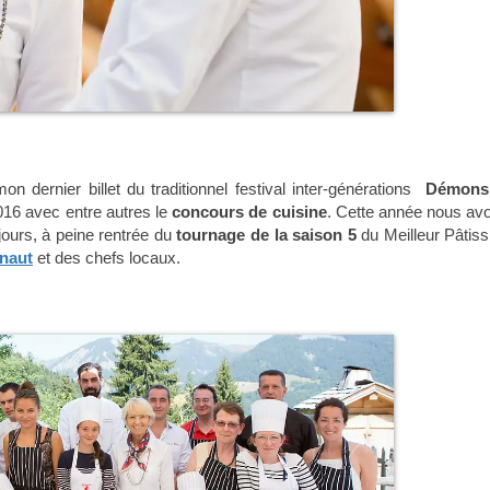
n dernier billet du traditionnel festival inter-générations
Démons
2016 avec entre autres le
concours de cuisine
. Cette année nous av
ours, à peine rentrée du
tournage de la saison 5
du Meilleur Pâtissi
naut
et des chefs locaux.