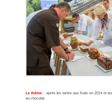
Le thème
: après les tartes aux fruits en 2014 et l
au chocolat.