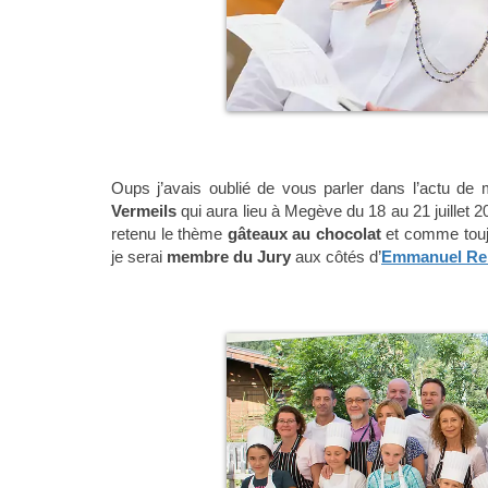
Oups j’avais oublié de vous parler dans l’actu de mo
Vermeils
qui aura lieu à Megève du 18 au 21 juillet 
retenu le thème
gâteaux au chocolat
et comme touj
je serai
membre du Jury
aux côtés d’
Emmanuel Re