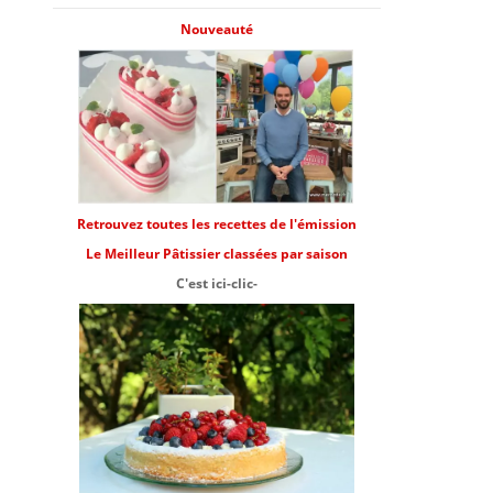
Nouveauté
Retrouvez toutes les recettes de l'émission
Le Meilleur Pâtissier classées par saison
C'est ici-clic-