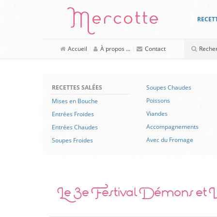
Mercotte
RECET
Accueil
|
À propos ...
|
Contact
RECETTES SALÉES
Soupes Chaudes
Poissons
Mises en Bouche
Viandes
Entrées Froides
Accompagnements
Entrées Chaudes
Avec du Fromage
Soupes Froides
Le 3e Festival Démons et