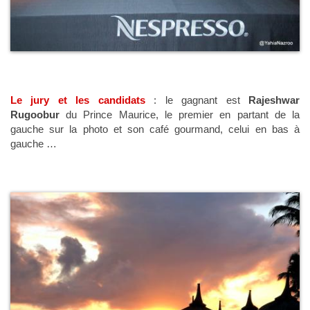
Le jury et les candidats
: le gagnant est
Rajeshwar
Rugoobur
du Prince Maurice, le premier en partant de la
gauche sur la photo et son café gourmand, celui en bas à
gauche …