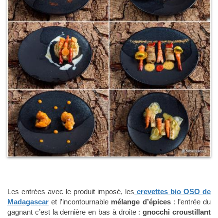
Les entrées avec le produit imposé, les
crevettes bio OSO de
Madagascar
et l’incontournable
mélange d’épices
: l’entrée du
gagnant c’est la dernière en bas à droite :
gnocchi croustillant