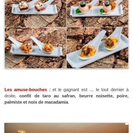
Les amuse-bouches
: et le gagnant est … le tout dernier à
droite,
confit de taro au safran, beurre noisette, poire,
palmiste et noix de macadamia
.