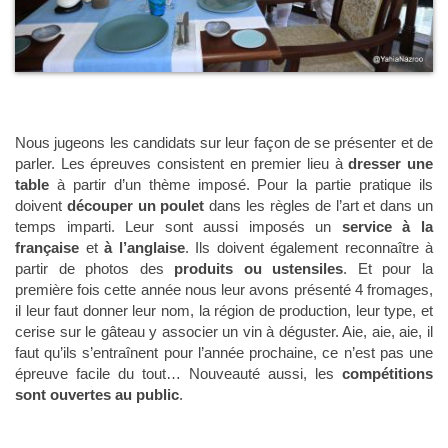
Nous jugeons les candidats sur leur façon de se présenter et de
parler. Les épreuves consistent en premier lieu à
dresser une
table
à partir d’un thème imposé. Pour la partie pratique ils
doivent
découper un poulet
dans les règles de l’art et dans un
temps imparti. Leur sont aussi imposés un
service à la
française
et
à l’anglaise
. Ils doivent également reconnaître à
partir de photos des
produits ou ustensiles
. Et pour la
première fois cette année nous leur avons présenté 4 fromages,
il leur faut donner leur nom, la région de production, leur type, et
cerise sur le gâteau y associer un vin à déguster. Aie, aie, aie, il
faut qu’ils s’entraînent pour l’année prochaine, ce n’est pas une
épreuve facile du tout… Nouveauté aussi, les
compétitions
sont ouvertes au public
.