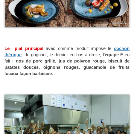
Le plat principal
avec comme produit imposé le
cochon
ibérique
: le gagnant, le dernier en bas à droite, l’
équipe F
en
fait :
dos de porc grillé, jus de poivron rouge, biscuit de
patates douces, oignons rouges, guacamole de fruits
locaux façon barbecue
.