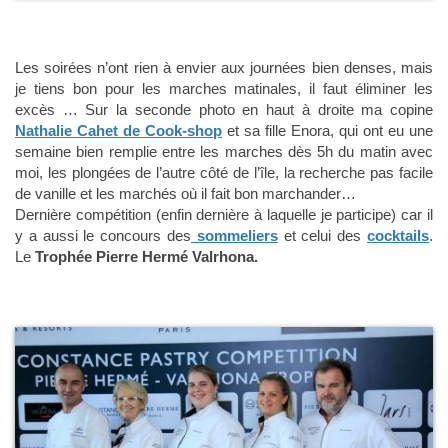
Les soirées n’ont rien à envier aux journées bien denses, mais
je tiens bon pour les marches matinales, il faut éliminer les
excès … Sur la seconde photo en haut à droite ma copine
Nathalie Cahet de Cook-shop
et sa fille Enora, qui ont eu une
semaine bien remplie entre les marches dès 5h du matin avec
moi, les plongées de l’autre côté de l’île, la recherche pas facile
de vanille et les marchés où il fait bon marchander…
Dernière compétition (enfin dernière à laquelle je participe) car il
y a aussi le concours des
sommeliers
et celui des
cocktails
.
Le
Trophée Pierre Hermé Valrhona.