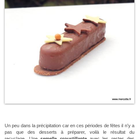
Un peu dans la précipitation car en ces périodes de fêtes il n’y a
pas que des desserts à préparer, voilà le résultat du
recyclage…Une
semelle croustillante
avec les restes des