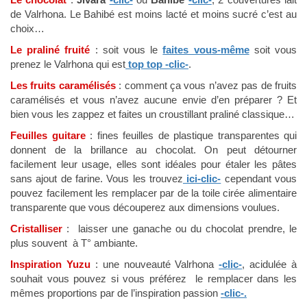
de Valrhona. Le Bahibé est moins lacté et moins sucré c’est au
choix…
Le praliné fruité
: soit vous le
faites vous-même
soit vous
prenez le Valrhona qui est
top top -clic-
.
Les fruits caramélisés
: comment ça vous n’avez pas de fruits
caramélisés et vous n’avez aucune envie d’en préparer ? Et
bien vous les zappez et faites un croustillant praliné classique…
Feuilles guitare
: fines feuilles de plastique transparentes qui
donnent de la brillance au chocolat. On peut détourner
facilement leur usage, elles sont idéales pour étaler les pâtes
sans ajout de farine. Vous les trouvez
ici-clic-
cependant vous
pouvez facilement les remplacer par de la toile cirée alimentaire
transparente que vous découperez aux dimensions voulues.
Cristalliser
: laisser une ganache ou du chocolat prendre, le
plus souvent à T° ambiante.
Inspiration Yuzu
: une nouveauté Valrhona
-clic-
, acidulée à
souhait vous pouvez si vous préférez le remplacer dans les
mêmes proportions par de l’inspiration passion
-clic-.