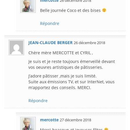
mercotte
26 décembre 2018
Belle journée Coco et des bises
Répondre
JEAN-CLAUDE BERGER
26 décembre 2018
Chère mère MERCOTTE et CYRIL ,
Je suis et je reste toujours émerveillé devant
vos oeuvres artistiques de pâtisseries.
J’adore pâtisser ,mais je suis limité.
Suite aux émissions TV, et sur InterNet, vous
m’apportez des conseils. MERCI.
Répondre
mercotte
27 décembre 2018
Merci beacoup et joyeuses fêtes