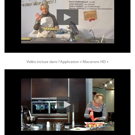
Vidéo incluse dans l'Application « Macarons HD »