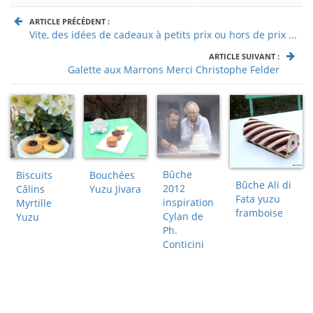
ARTICLE PRÉCÉDENT :
Vite, des idées de cadeaux à petits prix ou hors de prix ...
ARTICLE SUIVANT :
Galette aux Marrons Merci Christophe Felder
Bûche
Biscuits
Bouchées
Bûche Ali di
2012
Câlins
Yuzu Jivara
Fata yuzu
inspiration
Myrtille
framboise
Cylan de
Yuzu
Ph.
Conticini