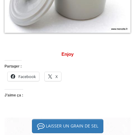
Enjoy
Partager :
Facebook
X
J’aime ça :
LAISSER UN GRAIN DE SEL