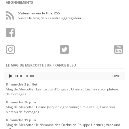
ABONNEMENTS
S'abonner via le flux RSS
Suivez le blog depuis votre aggrégateur
LE MAG DE MERCOTTE SUR FRANCE BLEU
00:00
00:00
Dimanche 3 juillet
Mag de Mercotte : Les rustics d'Orgeval; Omie et Cie; Faire son plateau
de fromages
Dimanche 26 juin
Mag de Mercotte : Céline Jacquet Vigneronne; Omie et Cie; Faire son
plateau de fromages
Dimanche 19 juin
Mag de Mercotte : le domaine des Orchis de Philippe Héritier ; Vrac and