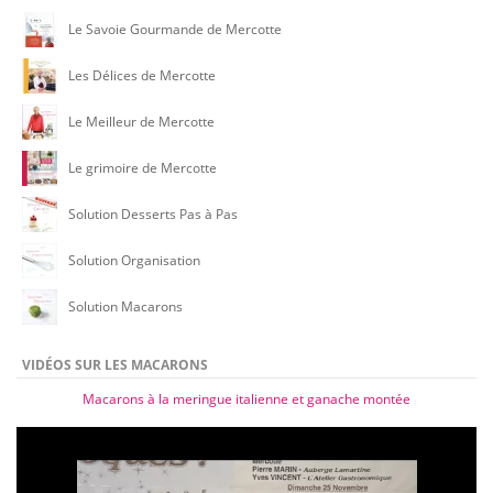
Le Savoie Gourmande de Mercotte
Les Délices de Mercotte
Le Meilleur de Mercotte
Le grimoire de Mercotte
Solution Desserts Pas à Pas
Solution Organisation
Solution Macarons
VIDÉOS SUR LES MACARONS
Macarons à la meringue italienne et ganache montée