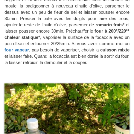
moule, la badigeonner à nouveau d’huile d’olive, parsemer le
dessus avec un peu de fleur de sel et laisser pousser encore
30min. Presser la pâte avec les doigts pour faire des trous,
ajouter le reste de l’huile d’olive, parsemer de
romarin frais*
et
laisser pousser encore 30min. Préchauffer le
four à 200°/220°*
chaleur statique*
, vaporiser la surface de la focaccia avec un
peu d’eau et enfourner 20/25min. Si vous avez comme moi un
four vapeur
, pas besoin de vaporiser, choisir la
cuisson mixte
et laisser faire. Quand la focaccia est bien dorée la sortir du four,
la laisser refroidir, la démouler et la couper.