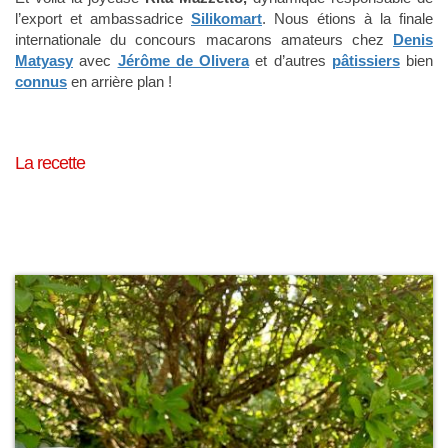
l’export et ambassadrice
Silikomart
. Nous étions à la finale
internationale du concours macarons amateurs chez
Denis
Matyasy
avec
Jérôme de Olivera
et d’autres
pâtissiers
bien
connus
en arrière plan !
La recette