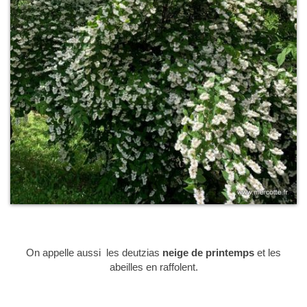
On appelle aussi les deutzias
neige de printemps
et les
abeilles en raffolent.