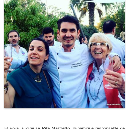
Et voilà la joyeuse
Rita Mazzetto,
dynamique responsable de