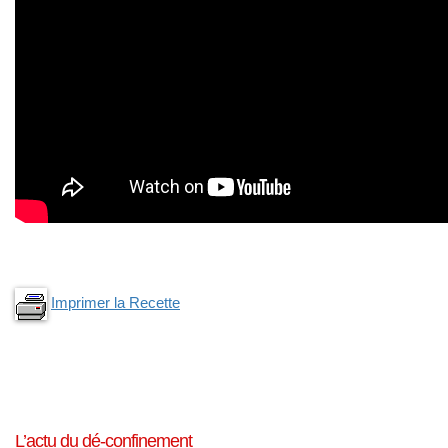
Imprimer la Recette
L’actu du dé-confinement