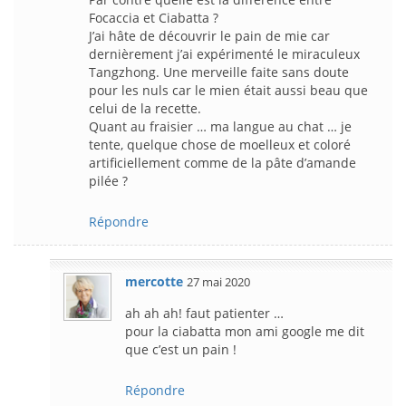
Focaccia et Ciabatta ?
J’ai hâte de découvrir le pain de mie car
dernièrement j’ai expérimenté le miraculeux
Tangzhong. Une merveille faite sans doute
pour les nuls car le mien était aussi beau que
celui de la recette.
Quant au fraisier … ma langue au chat … je
tente, quelque chose de moelleux et coloré
artificiellement comme de la pâte d’amande
pilée ?
Répondre
mercotte
27 mai 2020
ah ah ah! faut patienter …
pour la ciabatta mon ami google me dit
que c’est un pain !
Répondre