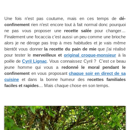
Une fois n’est pas coutume, mais en ces temps de
dé-
confinement
rien n’est encore tout à fait normal donc pourquoi
ne pas vous proposer une
recette salée
pour changer…
Finalement une focaccia c’est aussi un peu comme une brioche
alors je ne déroge pas trop à mes habitudes et je vais même
bientôt vous donner
la recette du pain de mie
que j’ai réalisé
pour tester le
merveilleux et
original croque-monsieur
à la
poêle de
Cyril Lignac
. Vous connaissez Cyril ? C’est ce beau
jeune homme qui vous a
redonné le moral pendant le
confinement
en vous proposant
chaque soir en direct de sa
cuisine
et dans la bonne humeur des
recettes familiales
faciles et rapides
… Mais chaque chose en son temps.