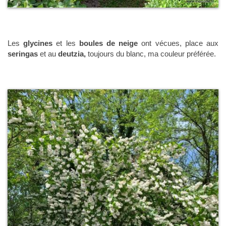
Les
glycines
et les
boules de neige
ont vécues, place aux
seringas
et au
deutzia,
toujours du blanc, ma couleur préférée.