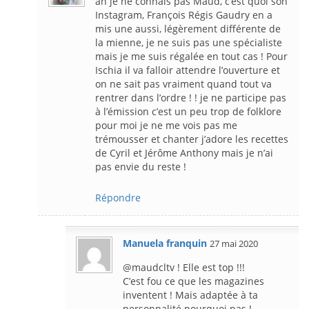
ah je ne connais pas Maud, c’est quoi son
Instagram, François Régis Gaudry en a
mis une aussi, légèrement différente de
la mienne, je ne suis pas une spécialiste
mais je me suis régalée en tout cas ! Pour
Ischia il va falloir attendre l’ouverture et
on ne sait pas vraiment quand tout va
rentrer dans l’ordre ! ! je ne participe pas
à l’émission c’est un peu trop de folklore
pour moi je ne me vois pas me
trémousser et chanter j’adore les recettes
de Cyril et Jérôme Anthony mais je n’ai
pas envie du reste !
Répondre
Manuela franquin
27 mai 2020
@maudcltv ! Elle est top !!!
C’est fou ce que les magazines
inventent ! Mais adaptée à ta
personnalité pourquoi pas !