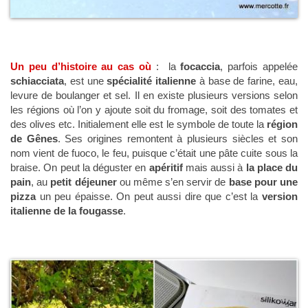
Un peu d’histoire au cas où
: la
focaccia
, parfois appelée
schiacciata
, est une
spécialité italienne
à base de farine, eau,
levure de boulanger et sel. Il en existe plusieurs versions selon
les régions où l’on y ajoute soit du fromage, soit des tomates et
des olives etc. Initialement elle est le symbole de toute la
région
de Gênes
. Ses origines remontent à plusieurs siècles et son
nom vient de fuoco, le feu, puisque c’était une pâte cuite sous la
braise. On peut la déguster en
apéritif
mais aussi à
la place du
pain
, au
petit déjeuner
ou même s’en servir de
base pour une
pizza
un peu épaisse. On peut aussi dire que c’est la
version
italienne de la fougasse
.