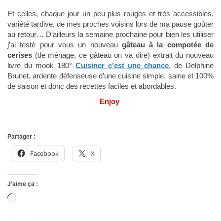
Et celles, chaque jour un peu plus rouges et très accessibles,
variété tardive, de mes proches voisins lors de ma pause goûter
au retour… D’ailleurs la semaine prochaine pour bien les utiliser
j’ai testé pour vous un nouveau
gâteau à la compotée de
cerises
(de ménage, ce gâteau on va dire) extrait du nouveau
livre du mook 180°
Cuisiner c’est une chance
, de Delphine
Brunet, ardente défenseuse d’une cuisine simple, saine et 100%
de saison et donc des recettes faciles et abordables.
Enjoy
Partager :
Facebook
X
J’aime ça :
Chargement…