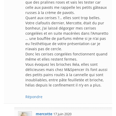
que des pralines roses et vais les tester car
celle aux pavots me rappelle les petits gâteaux
russes à la crème de pavots.
Quant aux cerises ?… elles sont trop belles.
Votre clafoutis dernier, Mercotte, était du pur
bonheur, j’ai laissé dégorger mes cerises
congelées et en suite macérées dans l’Amaretto
… une bouffée de parfums même si je n’ai pas
eu l’esthétique de votre présentation car je
n’avais pas de cercle.
Donc les cerises congelées fonctionnent quand
même et elles restent fermes.
Vous évoquez les brioches Ikéa, elles sont
délicieuses mais chez M&Spencer ils font aussi
des petits pains roulés à la cannelle qui sont
inoubliables, entre pâte feuilletée et brioche,
hélas depuis le confinement il n’y en a plus.
Répondre
mercotte
17 juin 2020