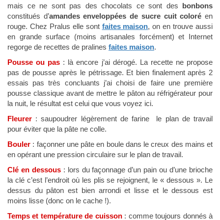
mais ce ne sont pas des chocolats ce sont des
bonbons
constitués d’
amandes enveloppées de sucre cuit coloré
en
rouge. Chez Pralus elle sont
faites maison
, on en trouve aussi
en grande surface (moins artisanales forcément) et Internet
regorge de recettes de pralines
faites maison
.
Pousse ou pas
: là encore j’ai dérogé. La recette ne propose
pas de pousse après le pétrissage. Et bien finalement après 2
essais pas très concluants j’ai choisi de faire une première
pousse classique avant de mettre le pâton au réfrigérateur pour
la nuit, le résultat est celui que vous voyez ici.
Fleurer
: saupoudrer légèrement de farine le plan de travail
pour éviter que la pâte ne colle.
Bouler
: façonner une pâte en boule dans le creux des mains et
en opérant une pression circulaire sur le plan de travail.
Clé en dessous
: lors du façonnage d’un pain ou d’une brioche
la clé c’est l’endroit où les plis se rejoignent, le « dessous ». Le
dessus du pâton est bien arrondi et lisse et le dessous est
moins lisse (donc on le cache !).
Temps et température de cuisson
: comme toujours donnés à