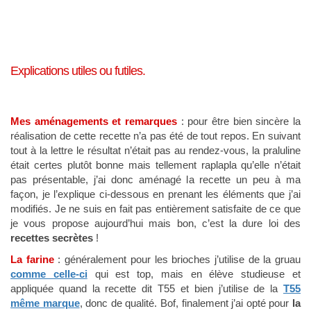
Explications utiles ou futiles.
Mes aménagements et remarques
: pour être bien sincère la
réalisation de cette recette n’a pas été de tout repos. En suivant
tout à la lettre le résultat n’était pas au rendez-vous, la praluline
était certes plutôt bonne mais tellement raplapla qu’elle n’était
pas présentable, j’ai donc aménagé la recette un peu à ma
façon, je l’explique ci-dessous en prenant les éléments que j’ai
modifiés. Je ne suis en fait pas entièrement satisfaite de ce que
je vous propose aujourd’hui mais bon, c’est la dure loi des
recettes secrètes
!
La farine
: généralement pour les brioches j’utilise de la gruau
comme celle-ci
qui est top, mais en élève studieuse et
appliquée quand la recette dit T55 et bien j’utilise de la
T55
même marque
, donc de qualité. Bof, finalement j’ai opté pour
la