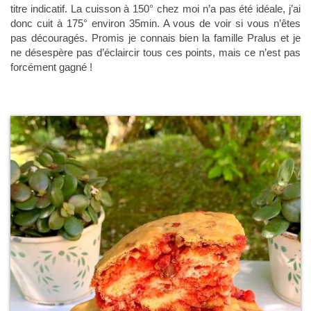
titre indicatif. La cuisson à 150° chez moi n’a pas été idéale, j’ai
donc cuit à 175° environ 35min. A vous de voir si vous n’êtes
pas découragés. Promis je connais bien la famille Pralus et je
ne désespère pas d’éclaircir tous ces points, mais ce n’est pas
forcément gagné !