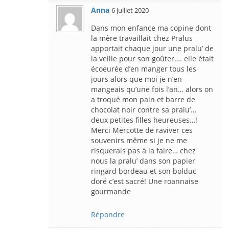
Anna
6 juillet 2020
Dans mon enfance ma copine dont
la mère travaillait chez Pralus
apportait chaque jour une pralu’ de
la veille pour son goûter…. elle était
écoeurée d’en manger tous les
jours alors que moi je n’en
mangeais qu’une fois l’an… alors on
a troqué mon pain et barre de
chocolat noir contre sa pralu’…
deux petites filles heureuses…!
Merci Mercotte de raviver ces
souvenirs même si je ne me
risquerais pas à la faire… chez
nous la pralu’ dans son papier
ringard bordeau et son bolduc
doré c’est sacré! Une roannaise
gourmande
Répondre