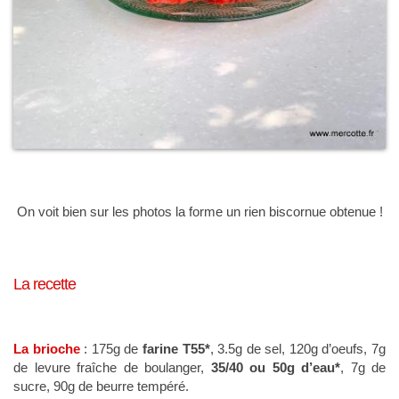
On voit bien sur les photos la forme un rien biscornue obtenue !
La recette
La brioche
: 175g de
farine T55*
, 3.5g de sel, 120g d’oeufs, 7g
de levure fraîche de boulanger,
35/40 ou 50g d’eau*
, 7g de
sucre, 90g de beurre tempéré.