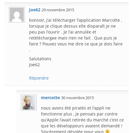
Joe62
29 novembre 2015
bonsoir, j’ai télécharger l’application Marcotte ,
lorsque je clique dessus elle disparaît je ne
peu pas l’ouvrir . Je l’ai annulée et
retéléchargėe mais rien ne fait . Que puis je
faire ? Pouvez vous me dire ce que je dois faire
.
Salutations
Joe62
Répondre
mercotte
30 novembre 2015
nous avons été piratés et l’appli ne
fonctionne plus , je pensais par contre
qu’Apple l’avait retirée du marché c’est ce
que les développeurs avaient demandé !
Sincèrement désolée pour vous