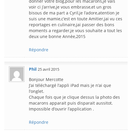
donner votre blog,pour les macarons,je vais
voir ci j’arrive,je vous embrasse,et un gros
bisous de ma part a Cyril,je l’adore,atention je
suis une mamie,c’est en toute Amitier,jai vu ces
reportages en culinaire,jai passer des bons
moments a regarder,je vous souhaite a tout les
deux une bonne Annèe,2015
Répondre
Phil
25 avril 2015
Bonjour Mercotte
J’ai téléchargé l’appli iPad mais je n’ai que
l’onglet.
Chaque fois que je clique dessus la photo des
macarons apparait puis disparait aussitot.
Impossible d’ouvrir l’application .
Répondre