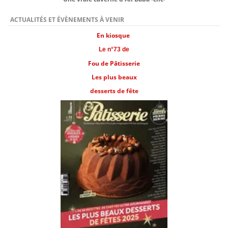
ACTUALITÉS ET ÉVÈNEMENTS À VENIR
En kiosque
Le n°73 de
Fou de Pâtisserie
Les plus beaux
desserts de fête