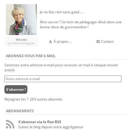
Je ne fais rien sans gaité ...
Mon secret ? Un brin de pédagogie dilué dans une
bonne dose de gourmandise !
Mercotte
À propos ...
Contact
par Marie Etchegoyen
ABONNEZ-VOUS PAR E-MAIL
Saisissez votre adresse e-mail pour recevoir un mail à chaque nouvel
article
Votre
adresse
e-
S'abonner !
mail
Rejoignez les 1 263 autres abonnés
ABONNEMENTS
S'abonner via le flux RSS
Suivez le blog depuis votre aggrégateur