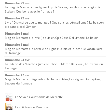
Dimanche 29 mai
Le mag de Mercotte : les Igp et Aop de Savoie; Les rhums arrangés de
Steban; Que boire avec le fromage ?
Dimanche 22 mai
Livre "Dis-moi ce que tu manges ? Que sont les pénisciliums ? La boisson
bio sans alcool Gimber
Dimanche 8 mai
Mag de Mercotte : le livre "je suis en Cp"; Casa Del Limone; Le haloir
Dimanche 1 mai
Mag de Mercotte : le persillé de Tignes; Le bio et le local; Le vocabulaire
du fromage
Dimanche 24 avril
La laiterie des Marches; Jum'en Délice St Martin Bellevue ; Le lexique du
fromage
Dimanche 17 avril
Mag de Mercotte : Régalades Hachette cuisine;Les algues bio Hepken;
Lexique du fromage
Le Savoie Gourmande de Mercotte
Les Délices de Mercotte