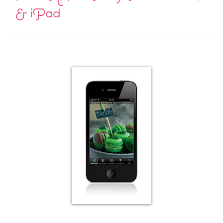
& iPad