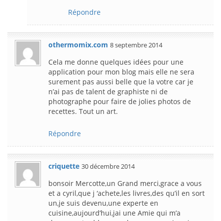
Répondre
othermomix.com
8 septembre 2014
Cela me donne quelques idées pour une
application pour mon blog mais elle ne sera
surement pas aussi belle que la votre car je
n’ai pas de talent de graphiste ni de
photographe pour faire de jolies photos de
recettes. Tout un art.
Répondre
criquette
30 décembre 2014
bonsoir Mercotte,un Grand merci,grace a vous
et a cyril,que j ‘achete,les livres,des qu’il en sort
un,je suis devenu,une experte en
cuisine,aujourd’hui,jai une Amie qui m’a