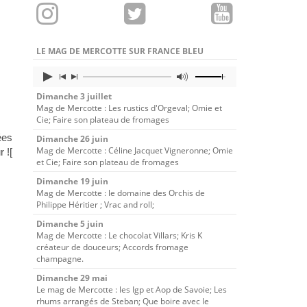
LE MAG DE MERCOTTE SUR FRANCE BLEU
Dimanche 3 juillet
Mag de Mercotte : Les rustics d'Orgeval; Omie et
Cie; Faire son plateau de fromages
ées
Dimanche 26 juin
Mag de Mercotte : Céline Jacquet Vigneronne; Omie
 ![
et Cie; Faire son plateau de fromages
Dimanche 19 juin
Mag de Mercotte : le domaine des Orchis de
Philippe Héritier ; Vrac and roll;
Dimanche 5 juin
Mag de Mercotte : Le chocolat Villars; Kris K
créateur de douceurs; Accords fromage
champagne.
Dimanche 29 mai
Le mag de Mercotte : les Igp et Aop de Savoie; Les
rhums arrangés de Steban; Que boire avec le