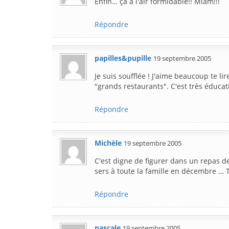
Enfin… ça à l'air formidable!! Miam!!!
Répondre
papilles&pupille
19 septembre 2005
Je suis soufflée ! J'aime beaucoup te l
"grands restaurants". C'est très éducat
Répondre
Michèle
19 septembre 2005
C'est digne de figurer dans un repas de
sers à toute la famille en décembre … T
Répondre
pascale
19 septembre 2005