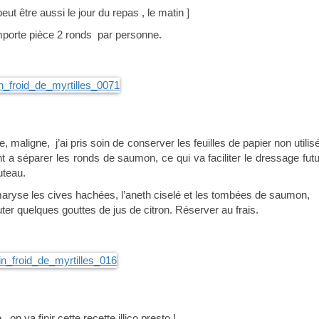
peut être aussi le jour du repas , le matin ]
porte pièce 2 ronds par personne.
, maligne, j’ai pris soin de conserver les feuilles de papier non utilis
t a séparer les ronds de saumon, ce qui va faciliter le dressage futur
uteau.
 maryse les cives hachées, l’aneth ciselé et les tombées de saumon,
ter quelques gouttes de jus de citron. Réserver au frais.
n va finir cette recette illico presto !