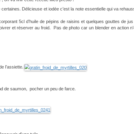
e certaines. Délicieuse et iodée c’est la note essentielle qui va rehaus
corporant 5cl d’huile de pépins de raisins et quelques gouttes de jus
ivrer et réserver au froid. Pas de photo car un blender en action n’
de l’assiette.
ond de saumon, pocher un peu de farce.