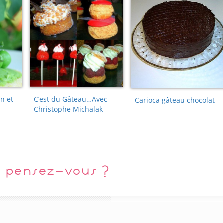
n et
C’est du Gâteau…Avec
Carioca gâteau chocolat
Christophe Michalak
 pensez-vous ?