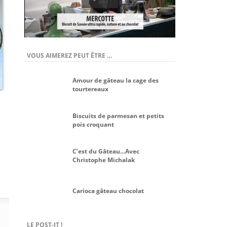
VOUS AIMEREZ PEUT ÊTRE …
Amour de gâteau la cage des
tourtereaux
Biscuits de parmesan et petits
pois croquant
C’est du Gâteau…Avec
Christophe Michalak
Carioca gâteau chocolat
LE POST-IT !