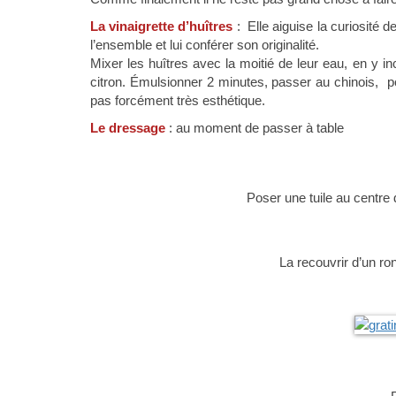
La vinaigrette d’huîtres
: Elle aiguise la curiosité d
l’ensemble et lui conférer son originalité.
Mixer les huîtres avec la moitié de leur eau, en y in
citron. Émulsionner 2 minutes, passer au chinois, po
pas forcément très esthétique.
Le dressage
: au moment de passer à table
Poser une tuile au centre 
La recouvrir d’un r