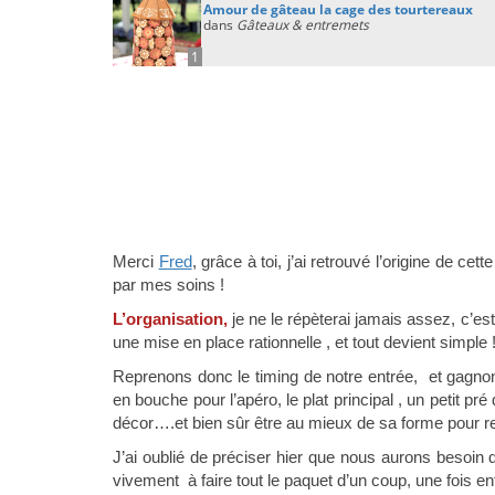
Amour de gâteau la cage des tourtereaux
dans
Gâteaux & entremets
1
Merci
Fred
, grâce à toi, j’ai retrouvé l’origine de c
par mes soins !
L’organisation,
je ne le répèterai jamais assez, c’est
une mise en place rationnelle , et tout devient simple 
Reprenons donc le timing de notre entrée, et gagnon
en bouche pour l’apéro, le plat principal , un petit pré
décor….et bien sûr être au mieux de sa forme pour re
J’ai oublié de préciser hier que nous aurons besoin
vivement à faire tout le paquet d’un coup, une fois ent