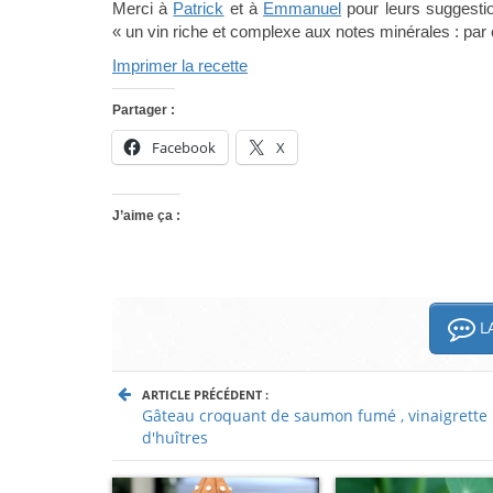
Merci à
Patrick
et à
Emmanuel
pour leurs suggestio
« un vin riche et complexe aux notes minérales : pa
Imprimer la recette
Partager :
Facebook
X
J’aime ça :
LA
ARTICLE PRÉCÉDENT :
Gâteau croquant de saumon fumé , vinaigrette
d'huîtres