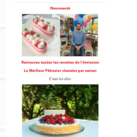
Nouveauté
Retrouvez toutes les recettes de l'émission
Le Meilleur Pâtissier classées par saison
C'est ici-clic-