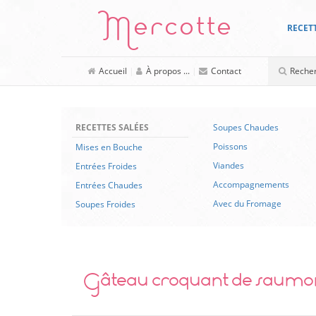
Mercotte
RECET
Accueil
|
À propos ...
|
Contact
RECETTES SALÉES
Soupes Chaudes
Poissons
Mises en Bouche
Viandes
Entrées Froides
Accompagnements
Entrées Chaudes
Avec du Fromage
Soupes Froides
Gâteau croquant de saumon f