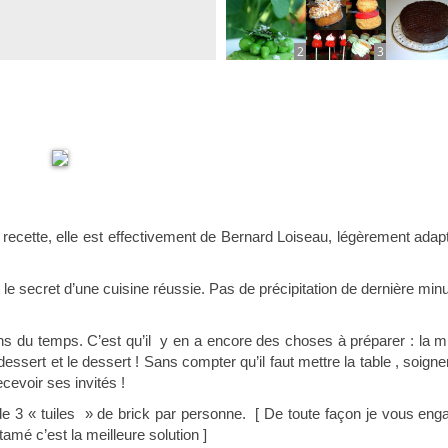
2
3
ette recette, elle est effectivement de Bernard Loiseau, légèrement adap
 le secret d’une cuisine réussie. Pas de précipitation de dernière minu
!
s du temps. C’est qu’il y en a encore des choses à préparer : la m
 dessert et le dessert ! Sans compter qu’il faut mettre la table , soigne
cevoir ses invités !
 de 3 « tuiles » de brick par personne. [ De toute façon je vous eng
amé c’est la meilleure solution ]