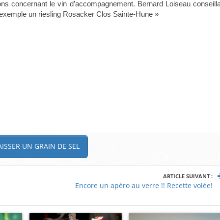
ns concernant le vin d’accompagnement. Bernard Loiseau conseillai
r exemple un riesling Rosacker Clos Sainte-Hune »
ISSER UN GRAIN DE SEL
ARTICLE SUIVANT :
Encore un apéro au verre !! Recette volée!