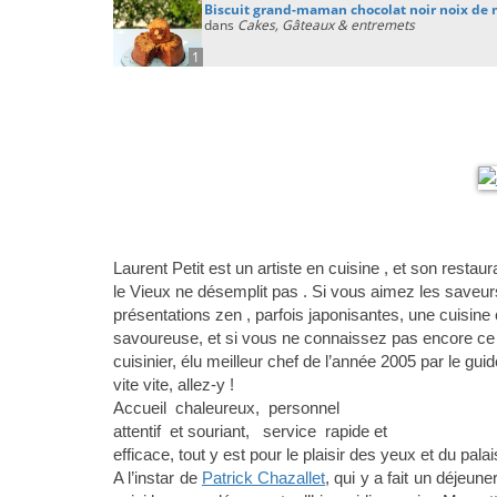
Biscuit grand-maman chocolat noir noix d
dans
Cakes, Gâteaux & entremets
1
Laurent Petit est un artiste en cuisine , et son restau
le Vieux ne désemplit pas . Si vous aimez les saveurs
présentations zen , parfois japonisantes, une cuisine 
savoureuse, et si vous ne connaissez pas encore ce 
cuisinier, élu meilleur chef de l’année 2005 par le gu
vite vite, allez-y !
Accueil chaleureux, personnel
attentif et souriant, service rapide et
efficace, tout y est pour le plaisir des yeux et du palai
A l’instar de
Patrick Chazallet
, qui y a fait un déjeu