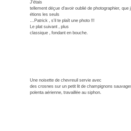
J’étais
tellement déçue d’avoir oublié de photographier, que 
étions les seuls
…Patrick , s’il te plaît une photo !!!
Le plat suivant , plus
classique , fondant en bouche.
Une noisette de chevreuil servie avec
des crosnes sur un petit lit de champignons sauvag
polenta aérienne, travaillée au siphon.