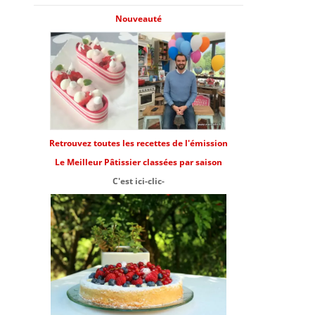
Nouveauté
Retrouvez toutes les recettes de l'émission
Le Meilleur Pâtissier classées par saison
C'est ici-clic-