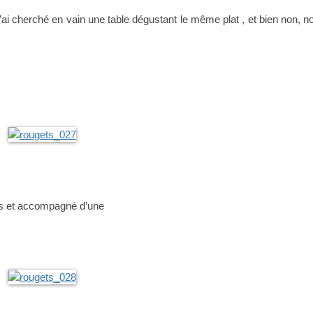
j’ai cherché en vain une table dégustant le même plat , et bien non, n
es et accompagné d’une