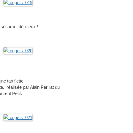
e sésame, délicieux !
ne tartiflette
e, réalisée par Alain Périllat du
urent Petit.