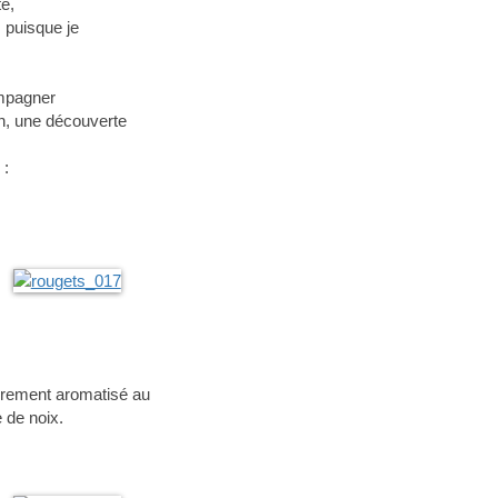
te,
 puisque je
ompagner
n, une découverte
 :
èrement aromatisé au
e de noix.