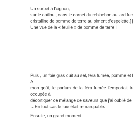
Un sorbet à l’oignon,
sur le caillou , dans le cornet du reblochon au lard fu
cristalline de pomme de terre au piment d’espelette,[ 
Une vue de la « feuille » de pomme de terre !
Puis , un foie gras cuit au sel, féra fumée, pomme et 
A
mon goût, le parfum de la féra fumée l’emportait tro
occupée à
décortiquer ce mélange de saveurs que j’ai oublié de 
…En tout cas le foie était remarquable.
Ensuite, un grand moment.