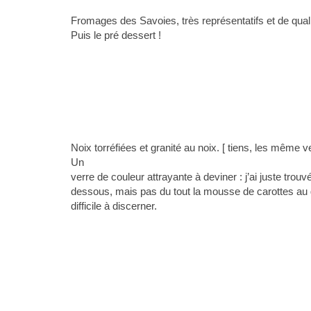
Fromages des Savoies, très représentatifs et de quali
Puis le pré dessert !
Noix torréfiées et granité au noix. [ tiens, les même v
Un
verre de couleur attrayante à deviner : j’ai juste trouvé
dessous, mais pas du tout la mousse de carottes a
difficile à discerner.