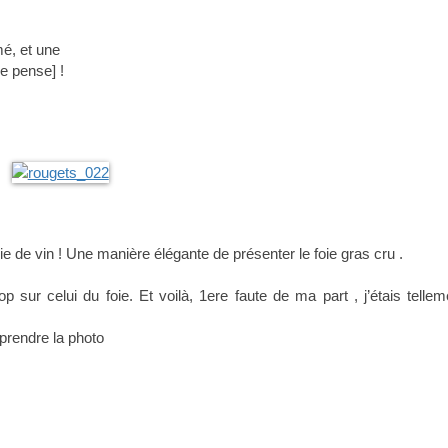
mé, et une
je pense] !
lie de vin ! Une manière élégante de présenter le foie gras cru .
p sur celui du foie. Et voilà, 1ere faute de ma part , j’étais tellem
prendre la photo