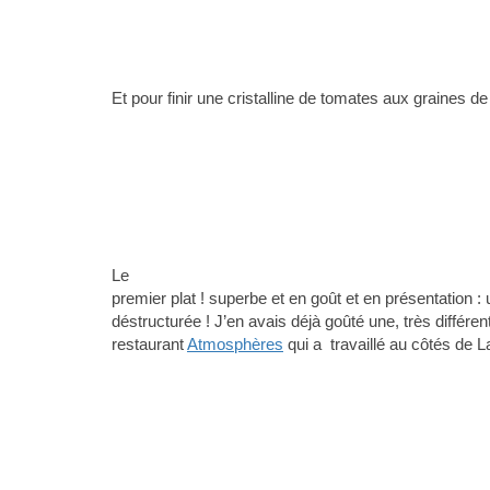
Et pour finir une cristalline de tomates aux graines d
Le
premier plat ! superbe et en goût et en présentation : u
déstructurée ! J’en avais déjà goûté une, très différent
restaurant
Atmosphères
qui a travaillé au côtés de La