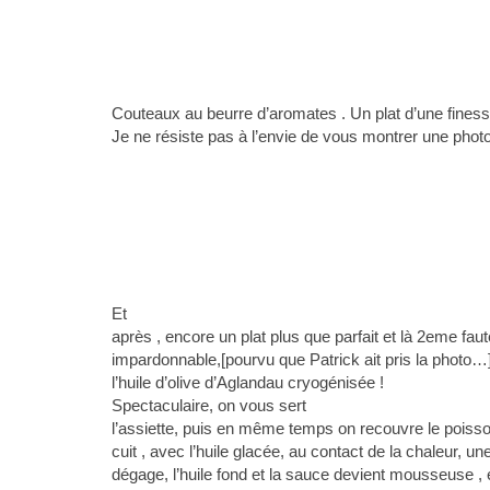
Couteaux au beurre d’aromates . Un plat d’une finesse
Je ne résiste pas à l’envie de vous montrer une photo
Et
après , encore un plat plus que parfait et là 2eme fau
impardonnable,[pourvu que Patrick ait pris la photo…]
l’huile d’olive d’Aglandau cryogénisée !
Spectaculaire, on vous sert
l’assiette, puis en même temps on recouvre le poisso
cuit , avec l’huile glacée, au contact de la chaleur, u
dégage, l’huile fond et la sauce devient mousseuse , 