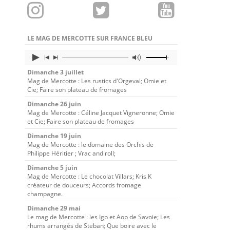
LE MAG DE MERCOTTE SUR FRANCE BLEU
Dimanche 3 juillet
Mag de Mercotte : Les rustics d'Orgeval; Omie et
Cie; Faire son plateau de fromages
Dimanche 26 juin
Mag de Mercotte : Céline Jacquet Vigneronne; Omie
et Cie; Faire son plateau de fromages
Dimanche 19 juin
Mag de Mercotte : le domaine des Orchis de
Philippe Héritier ; Vrac and roll;
Dimanche 5 juin
Mag de Mercotte : Le chocolat Villars; Kris K
créateur de douceurs; Accords fromage
champagne.
Dimanche 29 mai
Le mag de Mercotte : les Igp et Aop de Savoie; Les
rhums arrangés de Steban; Que boire avec le