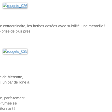
 extraordinaire, les herbes dosées avec subtilité, une merveille !
 prise de plus près.
te de Mercotte,
, un bar de ligne à
n, parfaitement
ne fumée se
étonnant !