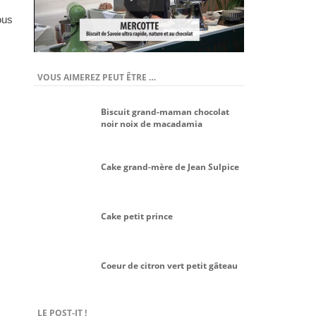
ous
VOUS AIMEREZ PEUT ÊTRE …
Biscuit grand-maman chocolat
noir noix de macadamia
Cake grand-mère de Jean Sulpice
Cake petit prince
Coeur de citron vert petit gâteau
LE POST-IT !