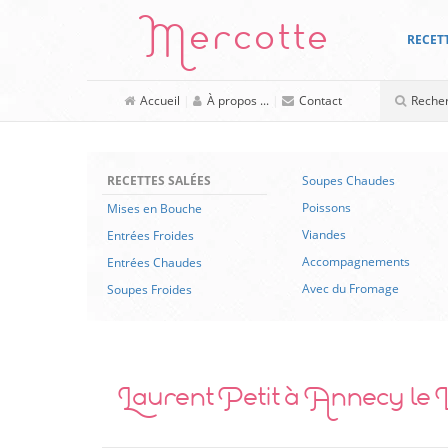
Mercotte
RECET
Accueil
|
À propos ...
|
Contact
RECETTES SALÉES
Soupes Chaudes
Poissons
Mises en Bouche
Viandes
Entrées Froides
Accompagnements
Entrées Chaudes
Avec du Fromage
Soupes Froides
Laurent Petit à Annecy le V