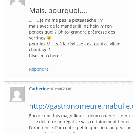
Mais, pourquoi….
……… je n’aime pas la pistaaaache ???
mais avec de la mandariiiiiine hein ?? t’en
penses quoi ? Oh!toi,grandre prêtresse des
verrines
pour les M…..s à la réglisse c’est quoi ce vilain
chantage ?
bises ma chère !
Répondre
Catherine
18 mai 2006
http://gastronomeure.mabulle
Encore une fois magnifique… deux couleurs… deux 
… ce doit être un régal. Je vais certainement tenter
l’expérience. Par contre petite question: où peut-on