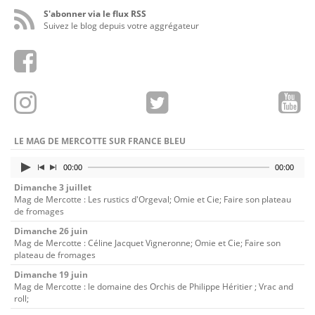
S'abonner via le flux RSS
Suivez le blog depuis votre aggrégateur
LE MAG DE MERCOTTE SUR FRANCE BLEU
00:00
00:00
Dimanche 3 juillet
Mag de Mercotte : Les rustics d'Orgeval; Omie et Cie; Faire son plateau
de fromages
Dimanche 26 juin
Mag de Mercotte : Céline Jacquet Vigneronne; Omie et Cie; Faire son
plateau de fromages
Dimanche 19 juin
Mag de Mercotte : le domaine des Orchis de Philippe Héritier ; Vrac and
roll;