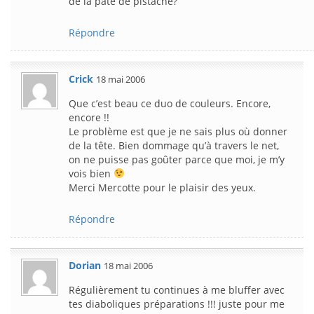
de la pâte de pistache?
Répondre
Crick
18 mai 2006
Que c’est beau ce duo de couleurs. Encore,
encore !!
Le problème est que je ne sais plus où donner
de la tête. Bien dommage qu’à travers le net,
on ne puisse pas goûter parce que moi, je m’y
vois bien
Merci Mercotte pour le plaisir des yeux.
Répondre
Dorian
18 mai 2006
Régulièrement tu continues à me bluffer avec
tes diaboliques préparations !!! juste pour me