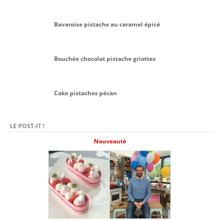
Bavaroise pistache au caramel épicé
Bouchée chocolat pistache griottes
Cake pistaches pécan
LE POST-IT !
Nouveauté