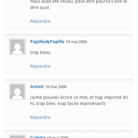
mais avait été résolu, peut-être pourra-t-elle te
dire quoi.
Répondre
Papilles&Pupille
18 mai 2006
trop beau
Répondre
AnneE
18 mai 2006
j’aime pouvoir écrire ce mot, et hop imprimé (hi
hi, trop bien, trop facile maintenant)
Répondre
Colette
18 mai 2006