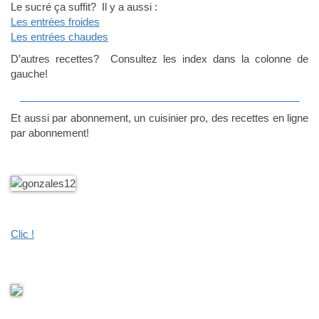
Le sucré ça suffit? Il y a aussi :
Les entrées froides
Les entrées chaudes
D’autres recettes? Consultez les index dans la colonne de
gauche!
_________________________________________________
Et aussi par abonnement, un cuisinier pro, des recettes en ligne
par abonnement!
Clic !