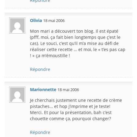
Répondre
Olivia
18 mai 2006
Mon mari a découvert ton blog. Il est épaté
(pfff, moi, ça fait bien longtemps que ç’est le
cas). Le souci, c’est qu’il m’a mise au défi de
réaliser cette recette … et moi, le « t’es pas cap
! » ça m’émoustille !
Répondre
Marionnette
18 mai 2006
Je cherchais justement une recette de crème
pistaches… et hop j’imprime et je teste!
Merci. Et pour la présentation, bah c’est
chouette comme ça, pourquoi changer?
Répondre