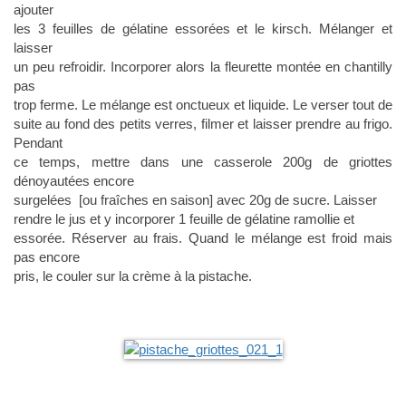
ajouter
les 3 feuilles de gélatine essorées et le kirsch. Mélanger et
laisser
un peu refroidir. Incorporer alors la fleurette montée en chantilly
pas
trop ferme. Le mélange est onctueux et liquide. Le verser tout de
suite au fond des petits verres, filmer et laisser prendre au frigo.
Pendant
ce temps, mettre dans une casserole 200g de griottes
dénoyautées encore
surgelées [ou fraîches en saison] avec 20g de sucre. Laisser
rendre le jus et y incorporer 1 feuille de gélatine ramollie et
essorée. Réserver au frais. Quand le mélange est froid mais
pas encore
pris, le couler sur la crème à la pistache.