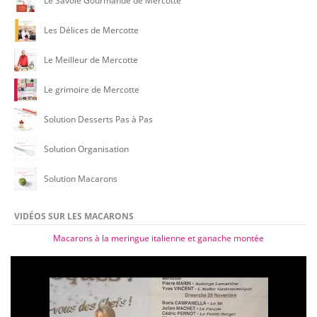
Le Savoie Gourmande de Mercotte
Les Délices de Mercotte
Le Meilleur de Mercotte
Le grimoire de Mercotte
Solution Desserts Pas à Pas
Solution Organisation
Solution Macarons
VIDÉOS SUR LES MACARONS
Macarons à la meringue italienne et ganache montée