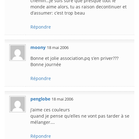
chemin…je suis sûre que presque tout le
monde aime alors, tu as raison decontinuer et
d’assumer: c’est trop beau
Répondre
moony
18 mai 2006
Bonne et jolie association,pq s’en priver???
Bonne journée
Répondre
penglobe
18 mai 2006
j’aime ces couleurs
quand je pense qu’elles ne vont pas tarder à se
mélanger….
Répondre