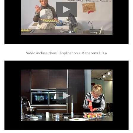
Vidéo incluse dans l'Application « Macarons HD »