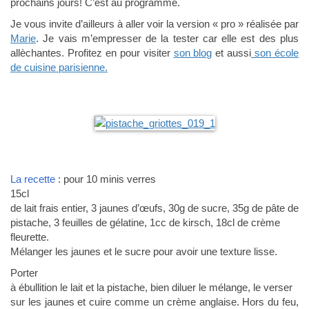
prochains jours! C’est au programme.
Je vous invite d’ailleurs à aller voir la version « pro » réalisée par
Marie
. Je vais m’empresser de la tester car elle est des plus
allèchantes. Profitez en pour visiter
son blog
et aussi
son école
de cuisine parisienne.
La recette
: pour 10 minis verres
15cl
de lait frais entier, 3 jaunes d’œufs, 30g de sucre, 35g de pâte de
pistache, 3 feuilles de gélatine, 1cc de kirsch, 18cl de crème
fleurette.
Mélanger les jaunes et le sucre pour avoir une texture lisse.
Porter
à ébullition le lait et la pistache, bien diluer le mélange, le verser
sur les jaunes et cuire comme un crème anglaise. Hors du feu,