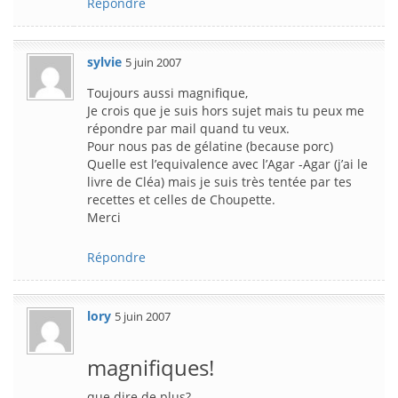
Répondre
sylvie
5 juin 2007
Toujours aussi magnifique,
Je crois que je suis hors sujet mais tu peux me
répondre par mail quand tu veux.
Pour nous pas de gélatine (because porc)
Quelle est l’equivalence avec l’Agar -Agar (j’ai le
livre de Cléa) mais je suis très tentée par tes
recettes et celles de Choupette.
Merci
Répondre
lory
5 juin 2007
magnifiques!
que dire de plus?