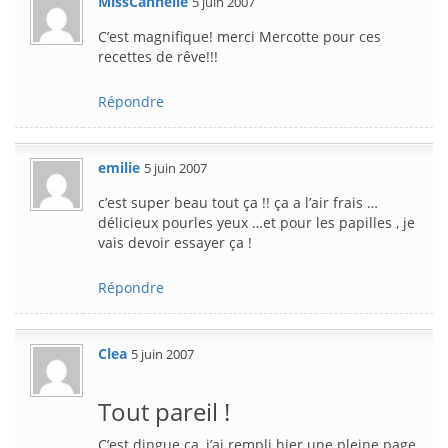
MissCannelle
5 juin 2007
C’est magnifique! merci Mercotte pour ces
recettes de rêve!!!
Répondre
emilie
5 juin 2007
c’est super beau tout ça !! ça a l’air frais …
délicieux pourles yeux …et pour les papilles , je
vais devoir essayer ça !
Répondre
Clea
5 juin 2007
Tout pareil !
C’est dingue ça, j’ai rempli hier une pleine page