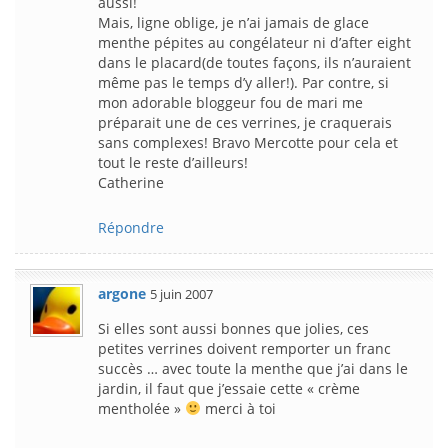
aussi!
Mais, ligne oblige, je n’ai jamais de glace
menthe pépites au congélateur ni d’after eight
dans le placard(de toutes façons, ils n’auraient
même pas le temps d’y aller!). Par contre, si
mon adorable bloggeur fou de mari me
préparait une de ces verrines, je craquerais
sans complexes! Bravo Mercotte pour cela et
tout le reste d’ailleurs!
Catherine
Répondre
argone
5 juin 2007
Si elles sont aussi bonnes que jolies, ces
petites verrines doivent remporter un franc
succès … avec toute la menthe que j’ai dans le
jardin, il faut que j’essaie cette « crème
mentholée »
merci à toi