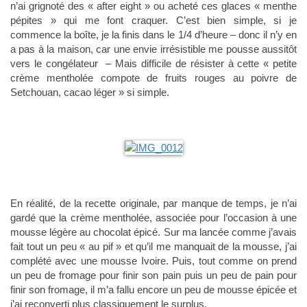
n’ai grignoté des « after eight » ou acheté ces glaces « menthe
pépites » qui me font craquer. C’est bien simple, si je
commence la boîte, je la finis dans le 1/4 d’heure – donc il n’y en
a pas à la maison, car une envie irrésistible me pousse aussitôt
vers le congélateur – Mais difficile de résister à cette « petite
crème mentholée compote de fruits rouges au poivre de
Setchouan, cacao léger » si simple.
En réalité, de la recette originale, par manque de temps, je n’ai
gardé que la crème mentholée, associée pour l’occasion à une
mousse légère au chocolat épicé. Sur ma lancée comme j’avais
fait tout un peu « au pif » et qu’il me manquait de la mousse, j’ai
complété avec une mousse Ivoire. Puis, tout comme on prend
un peu de fromage pour finir son pain puis un peu de pain pour
finir son fromage, il m’a fallu encore un peu de mousse épicée et
j’ai reconverti plus classiquement le surplus.