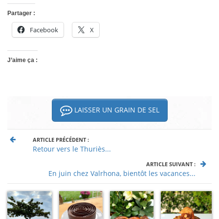
Partager :
Facebook
X
J’aime ça :
LAISSER UN GRAIN DE SEL
ARTICLE PRÉCÉDENT :
Retour vers le Thuriès...
ARTICLE SUIVANT :
En juin chez Valrhona, bientôt les vacances...