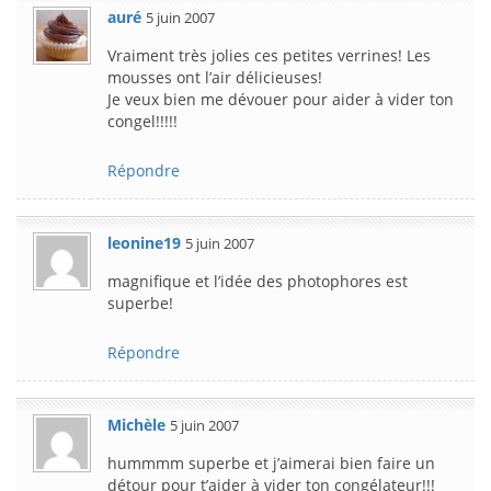
auré
5 juin 2007
Vraiment très jolies ces petites verrines! Les
mousses ont l’air délicieuses!
Je veux bien me dévouer pour aider à vider ton
congel!!!!!
Répondre
leonine19
5 juin 2007
magnifique et l’idée des photophores est
superbe!
Répondre
Michèle
5 juin 2007
hummmm superbe et j’aimerai bien faire un
détour pour t’aider à vider ton congélateur!!!