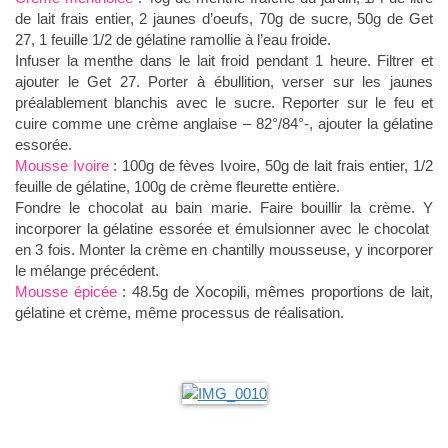
de lait frais entier, 2 jaunes d’oeufs, 70g de sucre, 50g de Get
27, 1 feuille 1/2 de gélatine ramollie à l’eau froide.
Infuser la menthe dans le lait froid pendant 1 heure. Filtrer et
ajouter le Get 27. Porter à ébullition, verser sur les jaunes
préalablement blanchis avec le sucre. Reporter sur le feu et
cuire comme une crème anglaise – 82°/84°-, ajouter la gélatine
essorée.
Mousse Ivoire
: 100g de fèves Ivoire, 50g de lait frais entier, 1/2
feuille de gélatine, 100g de crème fleurette entière.
Fondre le chocolat au bain marie. Faire bouillir la crème. Y
incorporer la gélatine essorée et émulsionner avec le chocolat
en 3 fois. Monter la crème en chantilly mousseuse, y incorporer
le mélange précédent.
Mousse épicée
: 48.5g de Xocopili, mêmes proportions de lait,
gélatine et crème, même processus de réalisation.