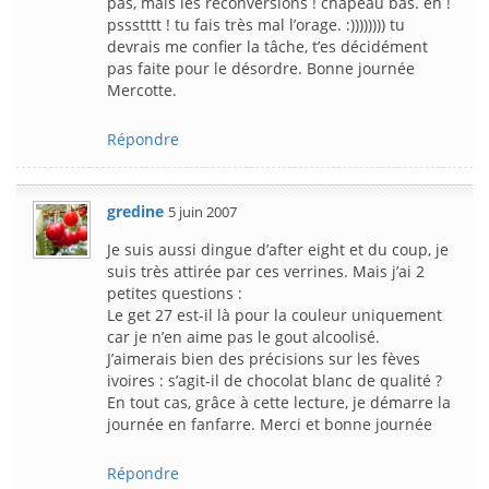
pas, mais les reconversions ! chapeau bas. eh !
pssstttt ! tu fais très mal l’orage. :)))))))) tu
devrais me confier la tâche, t’es décidément
pas faite pour le désordre. Bonne journée
Mercotte.
Répondre
gredine
5 juin 2007
Je suis aussi dingue d’after eight et du coup, je
suis très attirée par ces verrines. Mais j’ai 2
petites questions :
Le get 27 est-il là pour la couleur uniquement
car je n’en aime pas le gout alcoolisé.
J’aimerais bien des précisions sur les fèves
ivoires : s’agit-il de chocolat blanc de qualité ?
En tout cas, grâce à cette lecture, je démarre la
journée en fanfarre. Merci et bonne journée
Répondre