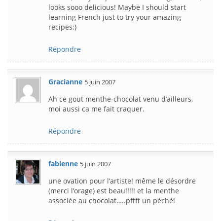
looks sooo delicious! Maybe I should start
learning French just to try your amazing
recipes:)
Répondre
Gracianne
5 juin 2007
Ah ce gout menthe-chocolat venu d’ailleurs,
moi aussi ca me fait craquer.
Répondre
fabienne
5 juin 2007
une ovation pour l’artiste! même le désordre
(merci l’orage) est beau!!!!! et la menthe
associée au chocolat…..pffff un péché!