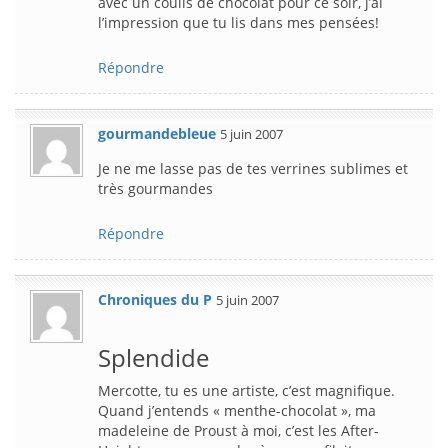
avec un coulis de chocolat pour ce soir, j’ai
l’impression que tu lis dans mes pensées!
Répondre
gourmandebleue
5 juin 2007
Je ne me lasse pas de tes verrines sublimes et
très gourmandes
Répondre
Chroniques du P
5 juin 2007
Splendide
Mercotte, tu es une artiste, c’est magnifique.
Quand j’entends « menthe-chocolat », ma
madeleine de Proust à moi, c’est les After-