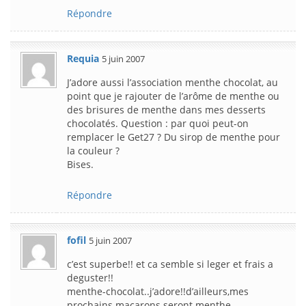
Répondre
Requia
5 juin 2007
J’adore aussi l’association menthe chocolat, au
point que je rajouter de l’arôme de menthe ou
des brisures de menthe dans mes desserts
chocolatés. Question : par quoi peut-on
remplacer le Get27 ? Du sirop de menthe pour
la couleur ?
Bises.
Répondre
fofil
5 juin 2007
c’est superbe!! et ca semble si leger et frais a
deguster!!
menthe-chocolat..j’adore!!d’ailleurs,mes
prochains macarons seront menthe-