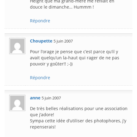
Height que ma grand-mère me refilait en
douce le dimanche… Hummm !
Répondre
Choupette
5 juin 2007
Pour l’orage je pense que c’est parce qu’il y
avait quelqu’un la-haut qui rager de ne pas
pouvoir y goûter!! ;-))
Répondre
anne
5 juin 2007
De très belles réalisations pour une association
que j’adore!
Sympa cette idée d’utiliser des photophores, j’y
repenserais!