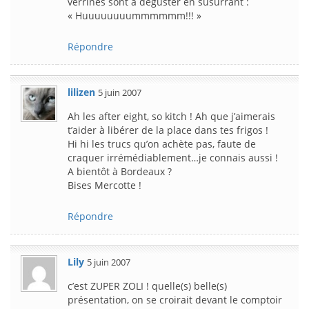
verrines sont à déguster en susurrant :
« Huuuuuuuummmmmm!!! »
Répondre
lilizen
5 juin 2007
Ah les after eight, so kitch ! Ah que j’aimerais
t’aider à libérer de la place dans tes frigos !
Hi hi les trucs qu’on achète pas, faute de
craquer irrémédiablement…je connais aussi !
A bientôt à Bordeaux ?
Bises Mercotte !
Répondre
Lily
5 juin 2007
c’est ZUPER ZOLI ! quelle(s) belle(s)
présentation, on se croirait devant le comptoir