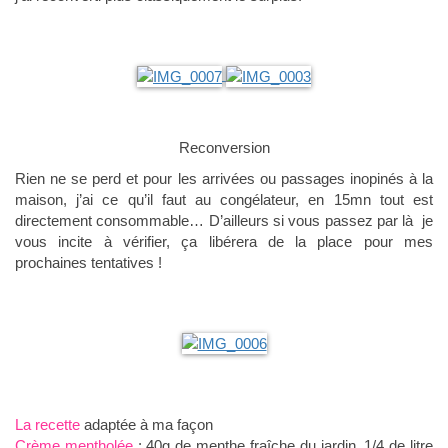
Reconversion
Rien ne se perd et pour les arrivées ou passages inopinés à la
maison, j’ai ce qu’il faut au congélateur, en 15mn tout est
directement consommable… D’ailleurs si vous passez par là je
vous incite à vérifier, ça libérera de la place pour mes
prochaines tentatives !
La recette
adaptée à ma façon
Crème mentholée
: 40g de menthe fraîche du jardin, 1/4 de litre