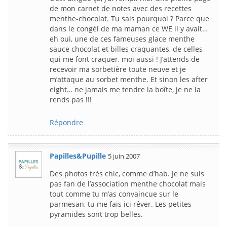
de mon carnet de notes avec des recettes
menthe-chocolat. Tu sais pourquoi ? Parce que
dans le congèl de ma maman ce WE il y avait…
eh oui, une de ces fameuses glace menthe
sauce chocolat et billes craquantes, de celles
qui me font craquer, moi aussi ! J’attends de
recevoir ma sorbetière toute neuve et je
m’attaque au sorbet menthe. Et sinon les after
eight… ne jamais me tendre la boîte, je ne la
rends pas !!!
Répondre
Papilles&Pupille
5 juin 2007
Des photos très chic, comme d’hab. Je ne suis
pas fan de l’association menthe chocolat mais
tout comme tu m’as convaincue sur le
parmesan, tu me fais ici rêver. Les petites
pyramides sont trop belles.