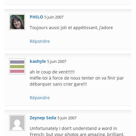
PHILO
5 juin 2007
Toujours aussi joli et appétissant, j’adore
Répondre
kashyle
5 juin 2007
ah le coup de vent!!!!!!
méfie-toi à force de nous tenter on va finir par
débarquer sans crier gare!!!
Répondre
Zeynep Seda
5 juin 2007
Unfortunately I don’t understand a word in
French; but your photos are amazing, brilliant,