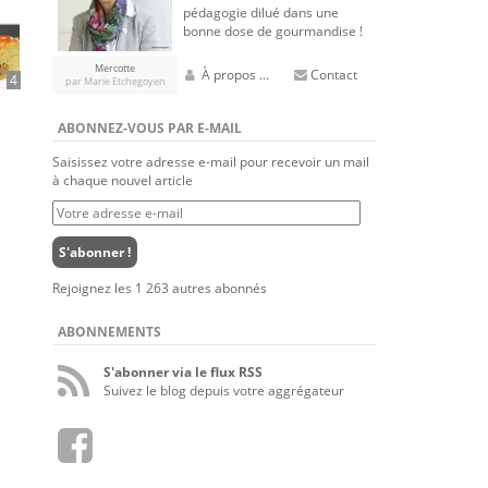
pédagogie dilué dans une
bonne dose de gourmandise !
Mercotte
À propos ...
Contact
4
par Marie Etchegoyen
ABONNEZ-VOUS PAR E-MAIL
Saisissez votre adresse e-mail pour recevoir un mail
à chaque nouvel article
Votre
adresse
e-
S'abonner !
mail
Rejoignez les 1 263 autres abonnés
ABONNEMENTS
S'abonner via le flux RSS
Suivez le blog depuis votre aggrégateur