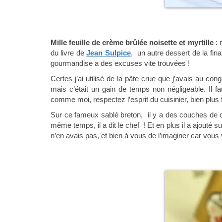
Mille feuille de crème brûlée noisette et myrtille
:
du livre de
Jean Sulpice
, un autre dessert de la fina
gourmandise a des excuses vite trouvées !
Certes j’ai utilisé de la pâte crue que j’avais au con
mais c’était un gain de temps non négligeable. Il fa
comme moi, respectez l’esprit du cuisinier, bien plus fi
Sur ce fameux sablé breton, il y a des couches de crè
même temps, il a dit le chef ! Et en plus il a ajouté s
n’en avais pas, et bien à vous de l’imaginer car vous 