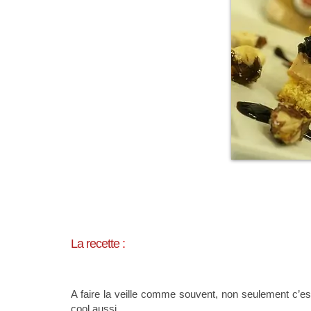
La recette
:
A faire la veille comme souvent, non seulement c’est 
cool aussi.