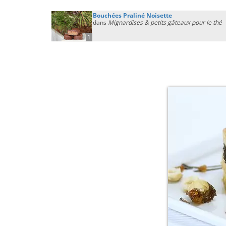
Bouchées Praliné Noisette
dans
Mignardises & petits gâteaux pour le thé
1