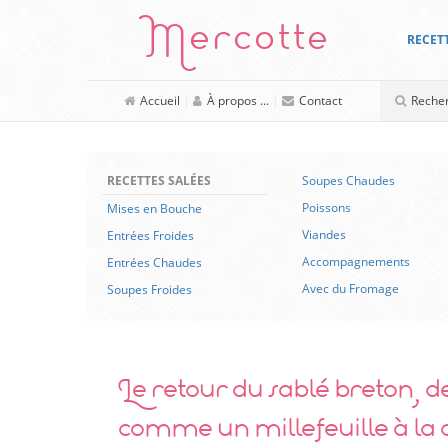
Mercotte
RECET
Accueil
|
À propos ...
|
Contact
RECETTES SALÉES
Soupes Chaudes
Poissons
Mises en Bouche
Viandes
Entrées Froides
Accompagnements
Entrées Chaudes
Avec du Fromage
Soupes Froides
Le retour du sablé breton, de
comme un millefeuille à la 