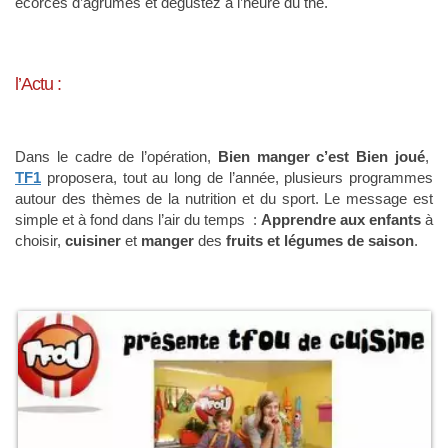
écorces d’agrumes et dégustez à l’heure du thé.
l’Actu :
Dans le cadre de l’opération,
Bien manger c’est Bien joué
,
TF1
proposera, tout au long de l’année, plusieurs programmes
autour des thèmes de la nutrition et du sport. Le message est
simple et à fond dans l’air du temps :
Apprendre aux enfants
à
choisir,
cuisiner
et
manger
des
fruits et légumes de saison
.