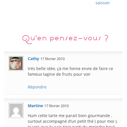
saisson
Qu'en pensez-vous ?
Cathy
17 février 2010
très belle idée, çà me fonne envie de faire ce
fameux tagine de fruits pour voir
Répondre
Martine
17 février 2010
Hum cette tarte me parait bien gourmande ,
surtout accompagné d’un petit thé ( pour moi ).
Je vois que tu sais tirer parti du moindre bout