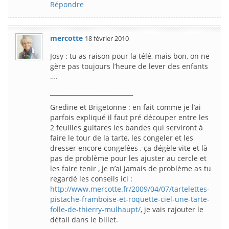
Répondre
mercotte
18 février 2010
Josy : tu as raison pour la télé, mais bon, on ne
gère pas toujours l’heure de lever des enfants
….
___________________________
Gredine et Brigetonne : en fait comme je l’ai
parfois expliqué il faut pré découper entre les
2 feuilles guitares les bandes qui serviront à
faire le tour de la tarte, les congeler et les
dresser encore congelées , ça dégèle vite et là
pas de problème pour les ajuster au cercle et
les faire tenir , je n’ai jamais de problème as tu
regardé les conseils ici :
http://www.mercotte.fr/2009/04/07/tartelettes-
pistache-framboise-et-roquette-ciel-une-tarte-
folle-de-thierry-mulhaupt/
, je vais rajouter le
détail dans le billet.