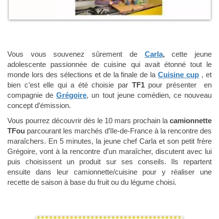
Vous vous souvenez sûrement de
Carla
,
cette jeune
adolescente passionnée de cuisine qui avait étonné tout le
monde lors des sélections et de la finale de la
Cuisine cup
, et
bien c’est elle qui a été choisie par
TF1
pour présenter en
compagnie de
Grégoire
, un tout jeune comédien, ce nouveau
concept d’émission.
Vous pourrez découvrir dès le 10 mars prochain la
camionnette
TFou
parcourant les marchés d’Ile-de-France à la rencontre des
maraîchers. En 5 minutes, la jeune chef Carla et son petit frère
Grégoire, vont à la rencontre d’un maraîcher, discutent avec lui
puis choisissent un produit sur ses conseils. Ils repartent
ensuite dans leur camionnette/cuisine pour y réaliser une
recette de saison à base du fruit ou du légume choisi.