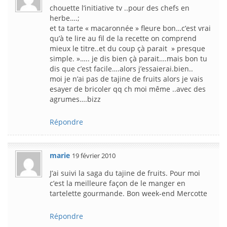
chouette l’initiative tv ..pour des chefs en
herbe….;
et ta tarte « macaronnée » fleure bon…c’est vrai
qu’à te lire au fil de la recette on comprend
mieux le titre..et du coup çà parait » presque
simple. »….. je dis bien çà parait….mais bon tu
dis que c’est facile….alors j’essaierai.bien..
moi je n’ai pas de tajine de fruits alors je vais
esayer de bricoler qq ch moi même ..avec des
agrumes….bizz
Répondre
marie
19 février 2010
J’ai suivi la saga du tajine de fruits. Pour moi
c’est la meilleure façon de le manger en
tartelette gourmande. Bon week-end Mercotte
Répondre