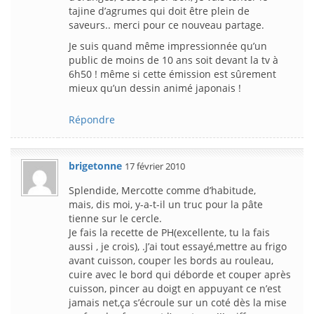
tajine d’agrumes qui doit être plein de
saveurs.. merci pour ce nouveau partage.
Je suis quand même impressionnée qu’un
public de moins de 10 ans soit devant la tv à
6h50 ! même si cette émission est sûrement
mieux qu’un dessin animé japonais !
Répondre
brigetonne
17 février 2010
Splendide, Mercotte comme d’habitude,
mais, dis moi, y-a-t-il un truc pour la pâte
tienne sur le cercle.
Je fais la recette de PH(excellente, tu la fais
aussi , je crois), .J’ai tout essayé,mettre au frigo
avant cuisson, couper les bords au rouleau,
cuire avec le bord qui déborde et couper après
cuisson, pincer au doigt en appuyant ce n’est
jamais net,ça s’écroule sur un coté dès la mise