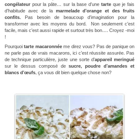
congélateur
pour la pâte… sur la base d’une
tarte
que je fais
d’habitude avec de la
marmelade d’orange et des fruits
confits.
Pas besoin de beaucoup d’imagination pour la
transformer avec les moyens du bord. Non seulement c’est
facile, mais c’est aussi rapide et surtout très bon…. Croyez -moi
!
Pourquoi
tarte macaronnée
me direz vous? Pas de panique on
ne parle pas de vrais macarons, ici c’est réussite assurée. Pas
de technique particulière, juste une sorte d’
appareil meringué
sur le dessus composé de
sucre, poudre d’amandes et
blancs d’œufs
, ça vous dit bien quelque chose non?