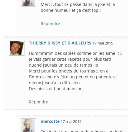
Merci , tout se passe dans la joie et la
bonne humeur et ça c’est top !
Répondre
THIERRY D'ISSY ET D'AILLEURS
17 mai 2015
Hummmmm des sablés comme on les aime ici.
Je vais garder cette recette pour plus tard
quand j’aurais un peu de temps !!!!
Merci pour les photos du tournage, on a
l’impression d’y être un peu et on patientera
mieux jusqu’à la diffusion …
Des bises et bon dimanche.
Répondre
mercotte
17 mai 2015
Oui je te la recommande même si au look