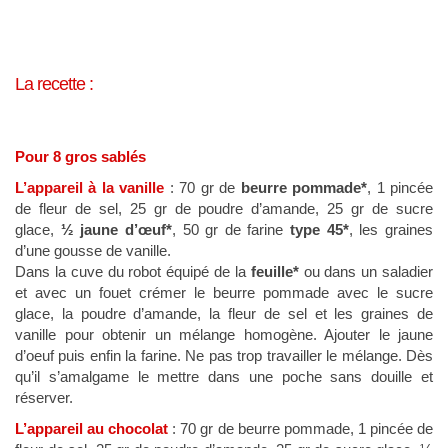
La recette :
Pour 8 gros sablés
L’appareil à la vanille
: 70 gr de
beurre pommade*
, 1 pincée
de fleur de sel, 25 gr de poudre d’amande, 25 gr de sucre
glace,
½
jaune d’œuf*
, 50 gr de farine
type 45*
, les graines
d’une gousse de vanille.
Dans la cuve du robot équipé de la
feuille*
ou dans un saladier
et avec un fouet crémer le beurre pommade avec le sucre
glace, la poudre d’amande, la fleur de sel et les graines de
vanille pour obtenir un mélange homogène. Ajouter le jaune
d’oeuf puis enfin la farine. Ne pas trop travailler le mélange. Dès
qu’il s’amalgame le mettre dans une poche sans douille et
réserver.
L’appareil au chocolat
: 70 gr de beurre pommade, 1 pincée de