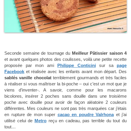
Seconde semaine de tournage du
Meilleur Pâtissier saison 4
et avant quelques photos des coulisses, voilà une petite recette
proposée par mon ami
Philippe Conticini
sur sa
page
Facebook
et réalisée avec les enfants avant mon départ. Des
sablés vanille chocolat
terriblement gourmands et très faciles
à réaliser si vous maîtriser la bi-poche – oui c’est un mot que je
viens d’inventer-. A savoir, comme pour les macarons
bicolores, insérer 2 poches sans douille dans une troisième
poche avec douille pour avoir de façon aléatoire 2 couleurs
différentes. Mes couleurs ne sont pas très marquées car j’étais
en rupture de mon super
cacao en poudre Valrhona
et j’ai
utilisé celui de
Metro
reçu en cadeau, pas terrible du tout du
tout…