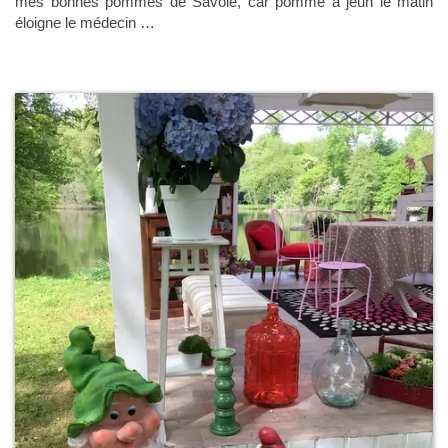
mes bonnes pommes de Savoie, car pomme à jeun le matin
éloigne le médecin …