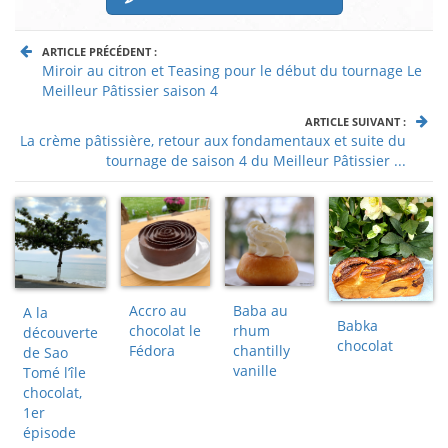
ARTICLE PRÉCÉDENT :
Miroir au citron et Teasing pour le début du tournage Le
Meilleur Pâtissier saison 4
ARTICLE SUIVANT :
La crème pâtissière, retour aux fondamentaux et suite du
tournage de saison 4 du Meilleur Pâtissier ...
Accro au
Baba au
A la
Babka
chocolat le
rhum
découverte
chocolat
Fédora
chantilly
de Sao
vanille
Tomé l’île
chocolat,
1er
épisode