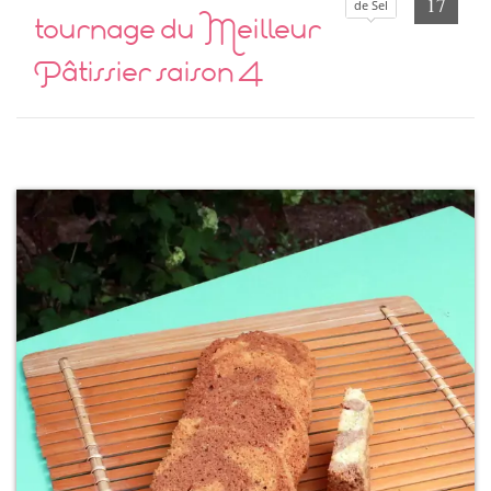
17
de Sel
tournage du Meilleur
Pâtissier saison 4