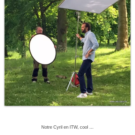
Notre Cyril en ITW, cool …