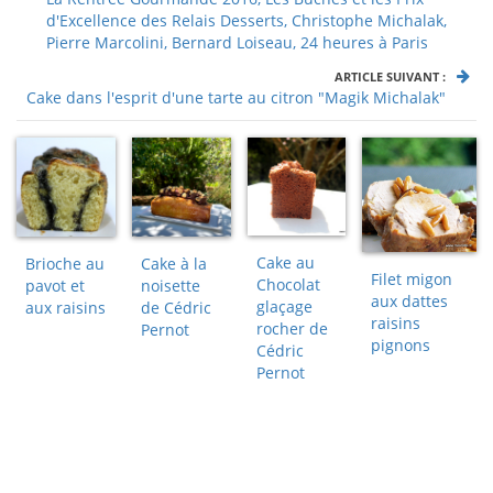
d'Excellence des Relais Desserts, Christophe Michalak,
Pierre Marcolini, Bernard Loiseau, 24 heures à Paris
ARTICLE SUIVANT :
Cake dans l'esprit d'une tarte au citron "Magik Michalak"
Cake au
Brioche au
Cake à la
Filet migon
Chocolat
pavot et
noisette
aux dattes
glaçage
aux raisins
de Cédric
raisins
rocher de
Pernot
pignons
Cédric
Pernot