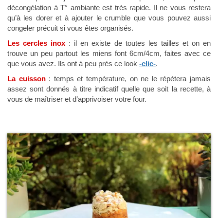
décongélation à T° ambiante est très rapide. Il ne vous restera
qu’à les dorer et à ajouter le crumble que vous pouvez aussi
congeler précuit si vous êtes organisés.
Les cercles inox
: il en existe de toutes les tailles et on en
trouve un peu partout les miens font 6cm/4cm, faites avec ce
que vous avez. Ils ont à peu près ce look
-clic-
.
La cuisson
: temps et température, on ne le répétera jamais
assez sont donnés à titre indicatif quelle que soit la recette, à
vous de maîtriser et d’apprivoiser votre four.