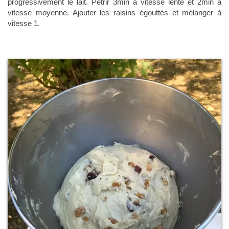
progressivement le lait. Pétrir 3min à vitesse lente et 2min à
vitesse moyenne. Ajouter les raisins égouttés et mélanger à
vitesse 1.