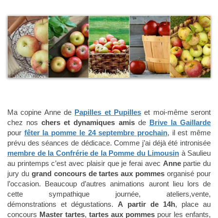
Ma copine Anne de
Papilles et Pupilles
et moi-même seront
chez nos
chers et dynamiques amis
de
Brive la Gaillarde
pour
fêter la pomme le 24 septembre prochain
, il est même
prévu des séances de dédicace. Comme j’ai déjà été intronisée
membre de la Confrérie de la Pomme du Limousin
à Saulieu
au printemps c’est avec plaisir que je ferai avec
Anne
partie du
jury du
grand concours de tartes aux pommes
organisé pour
l’occasion. Beaucoup d’autres animations auront lieu lors de
cette sympathique journée, ateliers,vente,
démonstrations et dégustations.
A partir de 14h
, place au
concours
Master tartes
,
tartes aux pommes
pour les enfants,