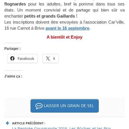
flognardes
pour les adultes, bref la pomme dans tous ses
états. Un moment convivial et de partage qui bien sûr va
enchanter
petits et grands Gaillards
!
Les inscriptions doivent être envoyées à l’association Car’ville,
16 rue Carnot à Brive
avant le 16 septembre
.
A bientôt et Enjoy
Partager :
Facebook
X
J’aime ça :
LAISSER UN GRAIN DE SEL
ARTICLE PRÉCÉDENT :
La Rentrée Gourmande 2016, Les Bûches et les Prix