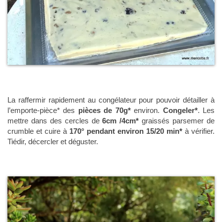
La raffermir rapidement au congélateur pour pouvoir détailler à
l’emporte-pièce* des
pièces de 70g*
environ.
Congeler*
. Les
mettre dans des cercles de
6cm /4cm*
graissés parsemer de
crumble et cuire à
170° pendant environ 15/20 min*
à vérifier.
Tiédir, décercler et déguster.