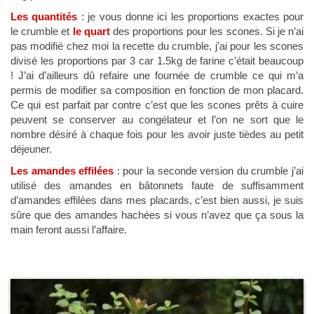
Les quantités
: je vous donne ici les proportions exactes pour
le crumble et
le quart
des proportions pour les scones. Si je n’ai
pas modifié chez moi la recette du crumble, j’ai pour les scones
divisé les proportions par 3 car 1.5kg de farine c’était beaucoup
! J’ai d’ailleurs dû refaire une fournée de crumble ce qui m’a
permis de modifier sa composition en fonction de mon placard.
Ce qui est parfait par contre c’est que les scones prêts à cuire
peuvent se conserver au congélateur et l’on ne sort que le
nombre désiré à chaque fois pour les avoir juste tièdes au petit
déjeuner.
Les amandes effilées
: pour la seconde version du crumble j’ai
utilisé des amandes en bâtonnets faute de suffisamment
d’amandes effilées dans mes placards, c’est bien aussi, je suis
sûre que des amandes hachées si vous n’avez que ça sous la
main feront aussi l’affaire.