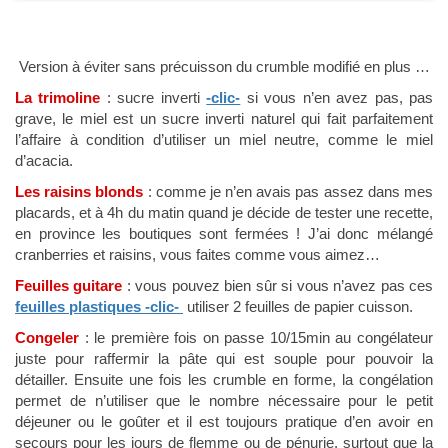
Version à éviter sans précuisson du crumble modifié en plus …
La trimoline
: sucre inverti
-clic-
si vous n’en avez pas, pas
grave, le miel est un sucre inverti naturel qui fait parfaitement
l’affaire à condition d’utiliser un miel neutre, comme le miel
d’acacia.
Les raisins blonds
: comme je n’en avais pas assez dans mes
placards, et à 4h du matin quand je décide de tester une recette,
en province les boutiques sont fermées ! J’ai donc mélangé
cranberries et raisins, vous faites comme vous aimez…
Feuilles guitare
: vous pouvez bien sûr si vous n’avez pas ces
feuilles plastiques -clic-
utiliser 2 feuilles de papier cuisson.
Congeler
: le première fois on passe 10/15min au congélateur
juste pour raffermir la pâte qui est souple pour pouvoir la
détailler. Ensuite une fois les crumble en forme, la congélation
permet de n’utiliser que le nombre nécessaire pour le petit
déjeuner ou le goûter et il est toujours pratique d’en avoir en
secours pour les jours de flemme ou de pénurie, surtout que la