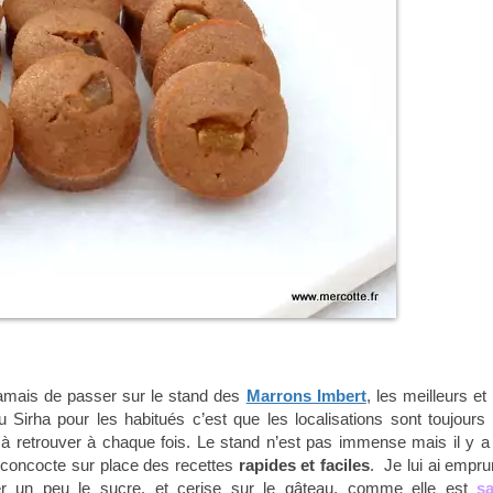
mais de passer sur le stand des
Marrons Imbert
, les meilleurs et
 Sirha pour les habitués c’est que les localisations sont toujours 
 retrouver à chaque fois. Le stand n’est pas immense mais il y a
concocte sur place des recettes
rapides et faciles
. Je lui ai empru
nuer un peu le sucre, et cerise sur le gâteau, comme elle est
s