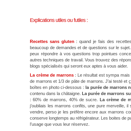
Explications utiles ou futiles :
Recettes sans gluten
: quand je fais des recettes
beaucoup de demandes et de questions sur le sujet. 
peux répondre à vos questions trop pointues conce
autres techniques de travail. Vous trouvez des rép
blogs spécialisés qui seront eux aptes à vous aider.
La crème de marrons
: Le résultat est sympa mais 
de marrons et 1/3 de pâte de marrons. J’ai testé et 
boîtes en photo ci-dessous :
la purée de marrons 
contenu dans la châtaigne.
La purée de marrons su
: 60% de marrons, 40% de sucre.
La crème de m
j’oubliais les marrons confits, une pure merveille, i
vendre, perso je les préfère encore aux marrons con
conserve longtemps au réfrigérateur. Les boites de pu
l’usage que vous leur réservez.