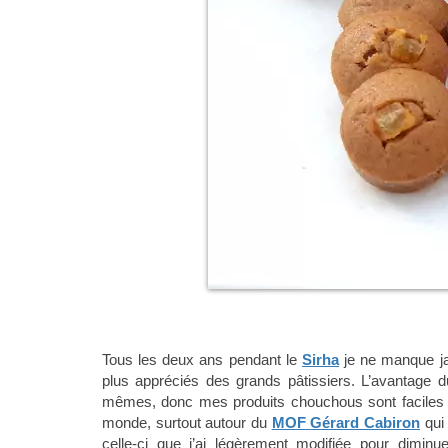
Tous les deux ans pendant le
Sirha
je ne manque ja
plus appréciés des grands pâtissiers. L’avantage du
mêmes, donc mes produits chouchous sont faciles à
monde, surtout autour du
MOF
Gérard Cabiron
qui 
celle-ci que j’ai légèrement modifiée pour dimi