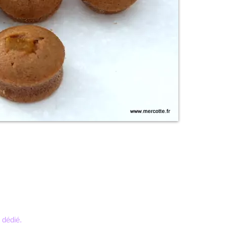
 dédié.