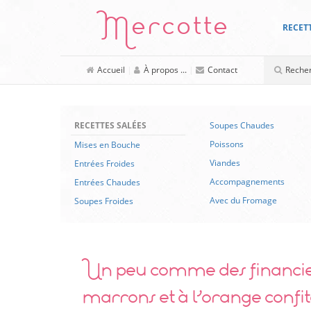
Mercotte
RECET
Accueil
|
À propos ...
|
Contact
RECETTES SALÉES
Soupes Chaudes
Poissons
Mises en Bouche
Viandes
Entrées Froides
Accompagnements
Entrées Chaudes
Avec du Fromage
Soupes Froides
Un peu comme des financier
marrons et à l’orange confit