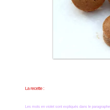
La recette :
Les mots en violet sont expliqués dans le paragraphe