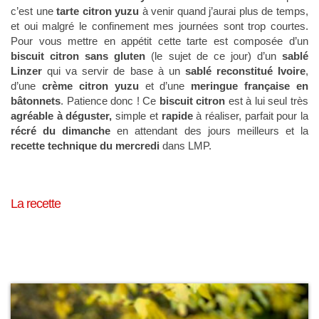
c’est une
tarte citron yuzu
à venir quand j’aurai plus de temps,
et oui malgré le confinement mes journées sont trop courtes.
Pour vous mettre en appétit cette tarte est composée d’un
biscuit
citron
sans gluten
(le sujet de ce jour) d’un
sablé
Linzer
qui va servir de base à un
sablé reconstitué Ivoire
,
d’une
crème citron yuzu
et d’une
meringue française en
bâtonnets
. Patience donc ! Ce
biscuit citron
est à lui seul très
agréable à déguster,
simple et
rapide
à réaliser, parfait pour la
récré du dimanche
en attendant des jours meilleurs et la
recette technique du mercredi
dans LMP.
La recette