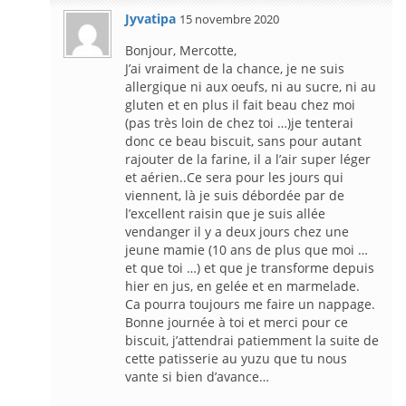
Jyvatipa
15 novembre 2020
Bonjour, Mercotte,
J’ai vraiment de la chance, je ne suis
allergique ni aux oeufs, ni au sucre, ni au
gluten et en plus il fait beau chez moi
(pas très loin de chez toi …)je tenterai
donc ce beau biscuit, sans pour autant
rajouter de la farine, il a l’air super léger
et aérien..Ce sera pour les jours qui
viennent, là je suis débordée par de
l’excellent raisin que je suis allée
vendanger il y a deux jours chez une
jeune mamie (10 ans de plus que moi …
et que toi …) et que je transforme depuis
hier en jus, en gelée et en marmelade.
Ca pourra toujours me faire un nappage.
Bonne journée à toi et merci pour ce
biscuit, j’attendrai patiemment la suite de
cette patisserie au yuzu que tu nous
vante si bien d’avance…