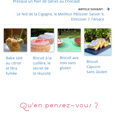
Presque un Pain de Gênes au Chocolat
ARTICLE SUIVANT :
Le Nid de la Cigogne, le Meilleur Pâtissier Saison 9,
Emission 7, l'Alsace
Biscuit aux
Baba salé
Biscuit à la
Biscuit
noix sans
au citron
cuillère, le
Capucin
gluten
et féra
secret de
Sans Gluten
fumée
la réussite
Qu'en pensez-vous ?