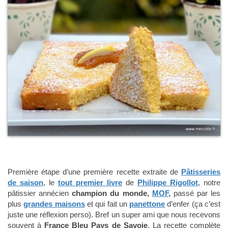
Première étape d’une première recette extraite de
Pâtisseries
de saison
, le
tout premier livre
de
Philippe Rigollot
, notre
pâtissier annécien
champion du monde,
MOF
,
passé par les
plus
grandes maisons
et qui fait un
panettone
d’enfer (ça c’est
juste une réflexion perso). Bref un super ami que nous recevons
souvent à
France Bleu Pays de Savoie
. La recette complète