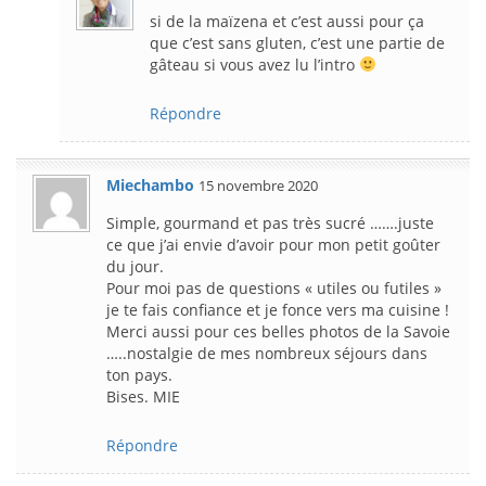
si de la maïzena et c’est aussi pour ça
que c’est sans gluten, c’est une partie de
gâteau si vous avez lu l’intro
Répondre
Miechambo
15 novembre 2020
Simple, gourmand et pas très sucré …….juste
ce que j’ai envie d’avoir pour mon petit goûter
du jour.
Pour moi pas de questions « utiles ou futiles »
je te fais confiance et je fonce vers ma cuisine !
Merci aussi pour ces belles photos de la Savoie
…..nostalgie de mes nombreux séjours dans
ton pays.
Bises. MIE
Répondre