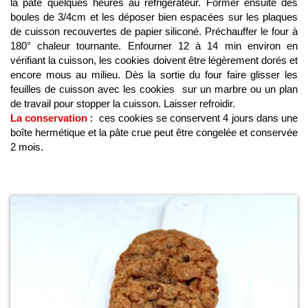
la pâte quelques heures au réfrigérateur. Former ensuite des
boules de 3/4cm et les déposer bien espacées sur les plaques
de cuisson recouvertes de papier siliconé. Préchauffer le four à
180° chaleur tournante. Enfourner 12 à 14 min environ en
vérifiant la cuisson, les cookies doivent être légèrement dorés et
encore mous au milieu. Dès la sortie du four faire glisser les
feuilles de cuisson avec les cookies sur un marbre ou un plan
de travail pour stopper la cuisson. Laisser refroidir.
La conservation
: ces cookies se conservent 4 jours dans une
boîte hermétique et la pâte crue peut être congelée et conservée
2 mois.