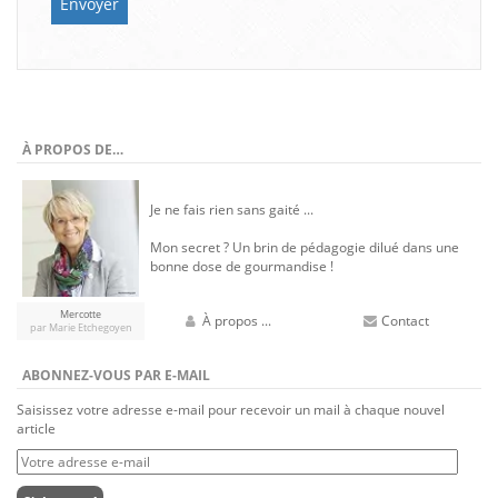
À PROPOS DE…
Je ne fais rien sans gaité ...
Mon secret ? Un brin de pédagogie dilué dans une
bonne dose de gourmandise !
Mercotte
À propos ...
Contact
par Marie Etchegoyen
ABONNEZ-VOUS PAR E-MAIL
Saisissez votre adresse e-mail pour recevoir un mail à chaque nouvel
article
Votre
adresse
e-