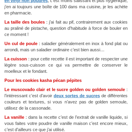
en vinyl non poudrés
, c’est moins salissant et plus hygiénique,
j’en ai toujours une boîte de 100 dans ma cuisine, je les achète
en pharmacie.
La taille des boules
: j’ai fait au pif, contrairement aux cookies
au praliné de pistache, question d’habitude à force de bouler en
ce moment !
Un cul de poule
: saladier généralement en inox à fond plat ou
arrondi, mais un saladier ordinaire c’est bien aussi…
La cuisson
: pour cette recette il est important de respecter une
légère sous-cuisson ce qui va permettre de conserver le
moelleux et le fondant.
Pour les cookies kasha pécan pépites
Le muscovado clair et le sucre golden ou golden semoule
:
l’intéressant c’est d’avoir
deux sortes de sucres
de différentes
couleurs et textures, si vous n’avez pas de golden semoule,
utilisez de la cassonade.
La vanille
: dans la recette c’est de l’extrait de vanille liquide, si
vous faites votre poudre de vanille maison c’est encore mieux,
c’est d’ailleurs ce que j’ai utilisé.