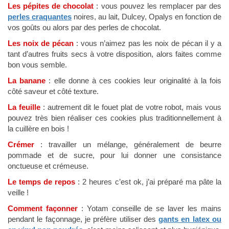
Les pépites de chocolat
: vous pouvez les remplacer par des
perles craquantes
noires, au lait, Dulcey, Opalys en fonction de
vos goûts ou alors par des perles de chocolat.
Les noix de pécan
: vous n’aimez pas les noix de pécan il y a
tant d’autres fruits secs à votre disposition, alors faites comme
bon vous semble.
La banane
: elle donne à ces cookies leur originalité à la fois
côté saveur et côté texture.
La feuille
: autrement dit le fouet plat de votre robot, mais vous
pouvez très bien réaliser ces cookies plus traditionnellement à
la cuillère en bois !
Crémer
: travailler un mélange, généralement de beurre
pommade et de sucre, pour lui donner une consistance
onctueuse et crémeuse.
Le temps de repos
: 2 heures c’est ok, j’ai préparé ma pâte la
veille !
Comment façonner
: Yotam conseille de se laver les mains
pendant le façonnage, je préfère utiliser des
gants en latex ou