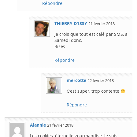
Répondre
THIERRY D'ISSY
21 février 2018
Je crois que tout est calé par SMS, à
Samedi donc.
Bises
Répondre
mercotte
22 février 2018
C’est super, trop contente
Répondre
Alannie
21 février 2018
Les cookies, éternelle gourmandise. Je suis