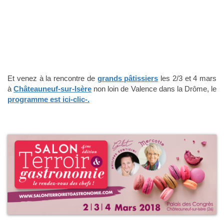
Et venez à la rencontre de
grands pâtissiers
les 2/3 et 4 mars
à
Châteauneuf-sur-Isère
non loin de Valence dans la Drôme, le
programme est ici-clic-.