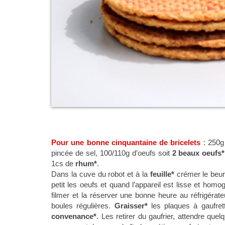
Pour une bonne cinquantaine de bricelets
: 250g
pincée de sel, 100/110g d’oeufs soit
2 beaux oeufs*
1cs de
rhum*
.
Dans la cuve du robot et à la
feuille*
crémer le beurr
petit les oeufs et quand l’appareil est lisse et homo
filmer et la réserver une bonne heure au réfrigérate
boules régulières.
Graisser*
les plaques à gaufret
convenance*
. Les retirer du gaufrier, attendre qu