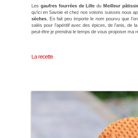
Les
gaufres fourrées de Lille
du
Meilleur pâtissi
qu’ici en Savoie et chez nos voisins suisses nous a
sèches
. En fait peu importe le nom pourvu que l’o
salés pour l’apéritif avec des épices, de l’anis, de l
peut-être je prendrai le temps de vous proposer ma rec
La recette