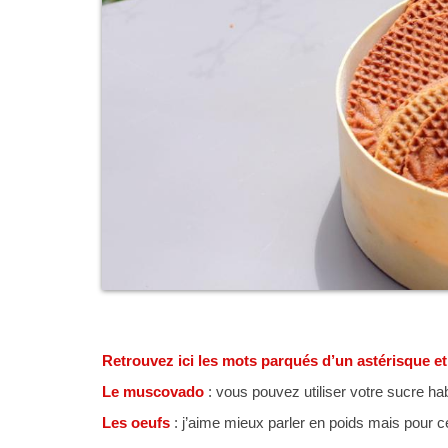
Retrouvez ici les mots parqués d’un astérisque e
Le muscovado
: vous pouvez utiliser votre sucre hab
Les oeufs
: j’aime mieux parler en poids mais pour c