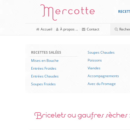
Mercotte
RECET
Accueil
|
À propos ...
|
Contact
RECETTES SALÉES
Soupes Chaudes
Poissons
Mises en Bouche
Viandes
Entrées Froides
Accompagnements
Entrées Chaudes
Avec du Fromage
Soupes Froides
Bricelets ou gaufres sèches