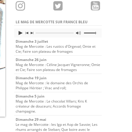
LE MAG DE MERCOTTE SUR FRANCE BLEU
Dimanche 3 juillet
Mag de Mercotte : Les rustics d'Orgeval; Omie et
Cie; Faire son plateau de fromages
Dimanche 26 juin
Mag de Mercotte : Céline Jacquet Vigneronne; Omie
et Cie; Faire son plateau de fromages
Dimanche 19 juin
Mag de Mercotte : le domaine des Orchis de
Philippe Héritier ; Vrac and roll;
Dimanche 5 juin
Mag de Mercotte : Le chocolat Villars; Kris K
créateur de douceurs; Accords fromage
champagne.
Dimanche 29 mai
Le mag de Mercotte : les Igp et Aop de Savoie; Les
rhums arrangés de Steban; Que boire avec le