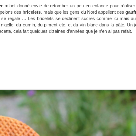
er
m’ont donné envie de retomber un peu en enfance pour réaliser
ppelons des
bricelets
, mais que les gens du Nord appellent des
gauf
n se régale … Les bricelets se déclinent sucrés comme ici mais au
a nigelle, du cumin, du piment etc. et du vin blanc dans la pâte. Un j
ette, cela fait quelques dizaines d’années que je n’en ai pas refait.