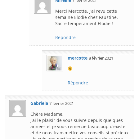
Mireille
7 février 2021
Merci Mercotte. J’ai revu cette
semaine Elodie chez Faustine.
Sacré tempérament Elodie !
Répondre
mercotte
8 février 2021
Répondre
Gabriela
7 février 2021
Chère Madame,
J’ai le plaisir de vous suivre depuis quelques
années et je vous remercie beaucoup d’exister
et de nous transmettre vos conseils si précieux
! Je suis une partisane du « moins de sucre »