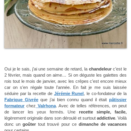
Oui je le sais, j’ai une semaine de retard, la
chandeleur
c’est le
2 février, mais quand on aime… Si on déguste les galettes des
rois tout le mois de janvier, avec les crêpes c’est encore mieux
car on s’en régale toute l’année. En fait je me suis laissée
séduire par la recette de
Jérémie Runel
, le co-fondateur de la
Fabrique Givrée
que j’ai bien connu quand il était
pâtissier
formateur
chez
Valrhona
. Avec de telles références, on peut
de lancer les yeux fermés. Une
recette simple, facile,
légèrement originale dans son déroulé et surtout
addictive
. Voilà
donc un
goûter
tout trouvé pour ce
dimanche de vacances
pour certains.