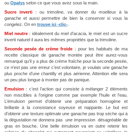
ou
Opalys
selon ce que vous avez sous la main.
Sucre inverti
: ou trimoline, va donner du moelleux à la
ganache et aussi permettre de bien la conserver si vous la
congelez. On en
trouve ici -clic-
.
Miel neutre
: idéalement du miel d’acacia, le miel est un sucre
inverti naturel il aura les mêmes propriétés que la trimoline.
Seconde pesée de crème froide
: pour les habitués de ma
recette classique de ganache montée peut être aurez-vous
remarqué qu’il y a plus de crème fraîche pour la seconde pesée,
ce n’est pas une erreur c’est volontaire, je voulais une ganache
plus proche d’une chantilly et plus aérienne. Attention elle sera
un peu plus longue à monter pas de panique.
Emulsion
: c’est l’action qui consiste à mélanger 2 éléments
non miscibles à l’origine comme par exemple l’huile et l’eau.
L’émulsion permet d’obtenir une préparation homogène et
brillante à la consistance soyeuse et nappante. Le but est
d’obtenir une texture optimale une ganache pas trop sèche qui à
la dégustation ne donnera pas une impression désagréable de
gras en bouche. Une belle émulsion va en outre retenir les