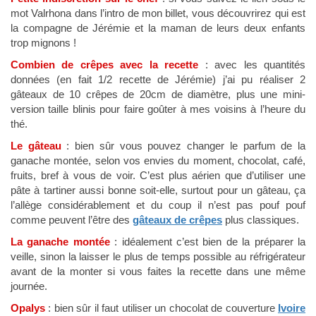
mot Valrhona dans l’intro de mon billet, vous découvrirez qui est
la compagne de Jérémie et la maman de leurs deux enfants
trop mignons !
Combien de crêpes avec la recette
: avec les quantités
données (en fait 1/2 recette de Jérémie) j’ai pu réaliser 2
gâteaux de 10 crêpes de 20cm de diamètre, plus une mini-
version taille blinis pour faire goûter à mes voisins à l’heure du
thé.
Le gâteau
: bien sûr vous pouvez changer le parfum de la
ganache montée, selon vos envies du moment, chocolat, café,
fruits, bref à vous de voir. C’est plus aérien que d’utiliser une
pâte à tartiner aussi bonne soit-elle, surtout pour un gâteau, ça
l’allège considérablement et du coup il n’est pas pouf pouf
comme peuvent l’être des
gâteaux de crêpes
plus classiques.
La ganache montée
: idéalement c’est bien de la préparer la
veille, sinon la laisser le plus de temps possible au réfrigérateur
avant de la monter si vous faites la recette dans une même
journée.
Opalys
: bien sûr il faut utiliser un chocolat de couverture
Ivoire