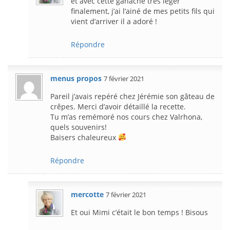
et avec cette ganache très léger
finalement, j’ai l’ainé de mes petits fils qui
vient d’arriver il a adoré !
Répondre
menus propos
7 février 2021
Pareil j’avais repéré chez Jérémie son gâteau de
crêpes. Merci d’avoir détaillé la recette.
Tu m’as remémoré nos cours chez Valrhona,
quels souvenirs!
Baisers chaleureux
Répondre
mercotte
7 février 2021
Et oui Mimi c’était le bon temps ! Bisous