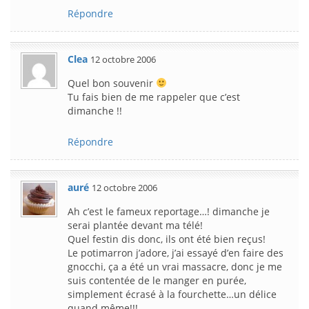
Répondre
Clea
12 octobre 2006
Quel bon souvenir
Tu fais bien de me rappeler que c’est
dimanche !!
Répondre
auré
12 octobre 2006
Ah c’est le fameux reportage…! dimanche je
serai plantée devant ma télé!
Quel festin dis donc, ils ont été bien reçus!
Le potimarron j’adore, j’ai essayé d’en faire des
gnocchi, ça a été un vrai massacre, donc je me
suis contentée de le manger en purée,
simplement écrasé à la fourchette…un délice
quand même!!!