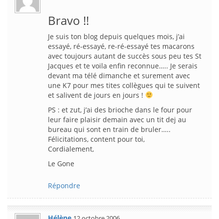
Bravo !!
Je suis ton blog depuis quelques mois, j’ai
essayé, ré-essayé, re-ré-essayé tes macarons
avec toujours autant de succès sous peu tes St
Jacques et te voila enfin reconnue….. Je serais
devant ma télé dimanche et surement avec
une K7 pour mes tites collègues qui te suivent
et salivent de jours en jours !
PS : et zut, j’ai des brioche dans le four pour
leur faire plaisir demain avec un tit dej au
bureau qui sont en train de bruler…..
Félicitations, content pour toi,
Cordialement,
Le Gone
Répondre
Hélène
12 octobre 2006