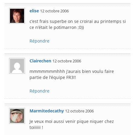
elise
12 octobre 2006
c’est frais superbe on se croirai au printemps si
ce n’était le potimarron ;0))
Répondre
Clairechen
12 octobre 2006
mmmmmmmhhh j’aurais bien voulu faire
partie de l’équipe FR3!!
Répondre
Marmitedecathy
12 octobre 2006
Je veux moi aussi venir pique niquer chez
toiiiiii !