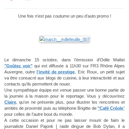
Une fois n’est pas coutume un peu d’auto promo !
Le dimanche 15 octobre, dans l’émission d’Odile Mattei
"Goûtez voir"
qui est diffusée à 11h30 sur FR3 Rhône Alpes
Auvergne, outre
l’invité de prestige
, Eric Roux, un petit sujet
va être consacré aux blogs de cuisine, à leur interactivité et aux
contacts qu’ils permettent de nouer.
Une sympathique équipe est venue passer une bonne partie de
la journée à la maison pour le reportage. Vous y découvrirez
Claire
, qu’on ne présente plus, pour illustrer les rencontres et
amitiés de proximité puis au téléphone Brigitte de
"Café Créole
"
pour celles de l’autre bout du monde.
A cette occasion et pour ne pas laisser mourir de faim le
journaliste Daniel Pajonk [ raide dingue de Bob Dylan, il a