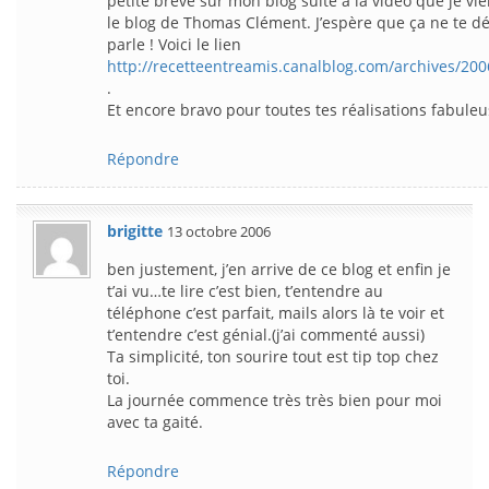
petite brève sur mon blog suite à la vidéo que je vi
le blog de Thomas Clément. J’espère que ça ne te d
parle ! Voici le lien
http://recetteentreamis.canalblog.com/archives/20
.
Et encore bravo pour toutes tes réalisations fabuleu
Répondre
brigitte
13 octobre 2006
ben justement, j’en arrive de ce blog et enfin je
t’ai vu…te lire c’est bien, t’entendre au
téléphone c’est parfait, mails alors là te voir et
t’entendre c’est génial.(j’ai commenté aussi)
Ta simplicité, ton sourire tout est tip top chez
toi.
La journée commence très très bien pour moi
avec ta gaité.
Répondre