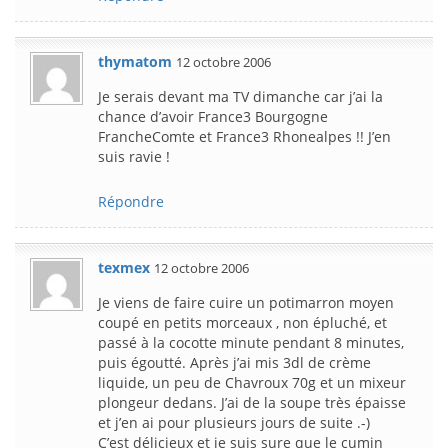
thymatom
12 octobre 2006
Je serais devant ma TV dimanche car j’ai la
chance d’avoir France3 Bourgogne
FrancheComte et France3 Rhonealpes !! J’en
suis ravie !
Répondre
texmex
12 octobre 2006
Je viens de faire cuire un potimarron moyen
coupé en petits morceaux , non épluché, et
passé à la cocotte minute pendant 8 minutes,
puis égoutté. Après j’ai mis 3dl de crème
liquide, un peu de Chavroux 70g et un mixeur
plongeur dedans. J’ai de la soupe très épaisse
et j’en ai pour plusieurs jours de suite .-)
C’est délicieux et je suis sure que le cumin