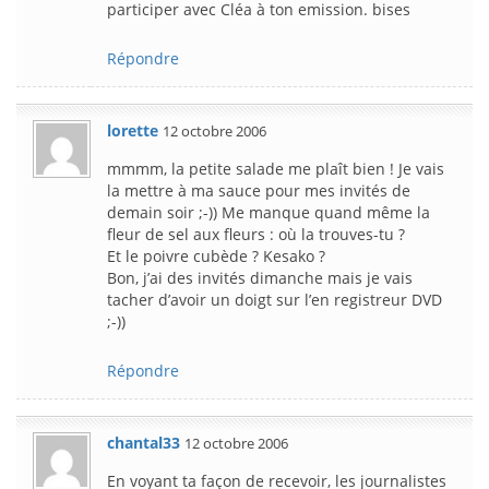
participer avec Cléa à ton emission. bises
Répondre
lorette
12 octobre 2006
mmmm, la petite salade me plaît bien ! Je vais
la mettre à ma sauce pour mes invités de
demain soir ;-)) Me manque quand même la
fleur de sel aux fleurs : où la trouves-tu ?
Et le poivre cubède ? Kesako ?
Bon, j’ai des invités dimanche mais je vais
tacher d’avoir un doigt sur l’en registreur DVD
;-))
Répondre
chantal33
12 octobre 2006
En voyant ta façon de recevoir, les journalistes