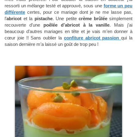
ressorti un mélange testé et approuvé, sous une
forme un peu
différente
certes, pour ce mariage dont je ne me lasse pas,
l’
abricot
et la
pistache
. Une petite
crème brûlée
simplement
recouverte d’une
poêlée d’abricot à la vanille
. Mais j’ai
beaucoup d’autres mariages en tête et je vais m’en donner à
cœur joie !! Sans oublier la
confiture abricot passion
qui la
saison dernière m’a laissé un goût de trop peu !