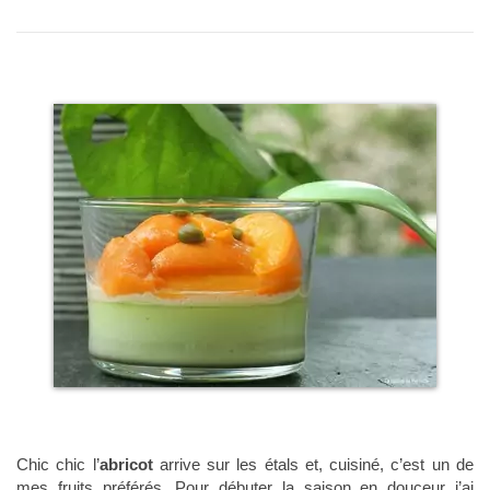
Chic chic l’
abricot
arrive sur les étals et, cuisiné, c’est un de
mes fruits préférés. Pour débuter la saison en douceur j’ai