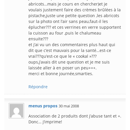
abricots…mais je cours en chercher)et je
voulais justement faire des crèmes brûlées à la
pistache,juste une petite question ,les abricots
sur la photo ont l’air sans peau,faut-il les
éplucher??? et ces verrines en verre supportent
la cuisson au four ,puis le chalumeau
ensuite???
et j’ai vu un des commentaires plus haut qui
dit que c’est mauvais pour la santé…est-ce
vrai???qu’est-ce que le « cookal »???
oups,j’avais dit une question et je me suis
laissée aller à en poser un peu+++.
merci et bonne journée,smarties.
Répondre
menus propos
30 mai 2008
Association de 2 produits dont j’abuse tant et +.
Donc… j’imprime!