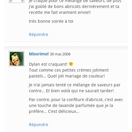
je craque pour ce mélange de saveurs, de plus
j’ai goûté de bons abricots dernièrement et ta
recette me fait vraiment envie!!
très bonne soirée à toi
Répondre
Missrimel
30 mai 2008
Dylan est craquant!
Tout comme ces petites crèmes joliment
pastels… Quel joli mariage de couleur!
Je n’ai jamais tenté ce mélange de saveurs par
contre… Et bien voilà qui ne saurait tarder!
Par contre, pour la confiture d’abricot, c’est avec
une touche de lavande parfumée que je la
préfère… C’est délicieux…
Répondre