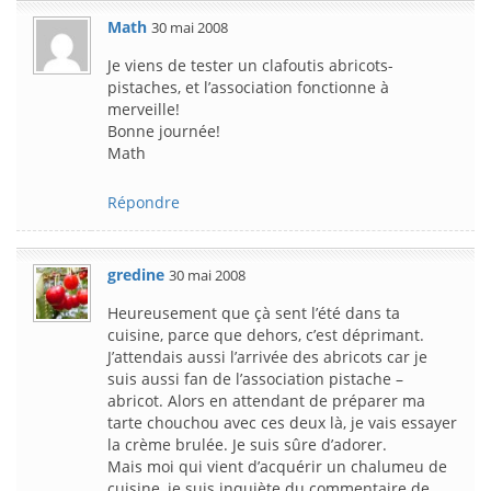
Math
30 mai 2008
Je viens de tester un clafoutis abricots-
pistaches, et l’association fonctionne à
merveille!
Bonne journée!
Math
Répondre
gredine
30 mai 2008
Heureusement que çà sent l’été dans ta
cuisine, parce que dehors, c’est déprimant.
J’attendais aussi l’arrivée des abricots car je
suis aussi fan de l’association pistache –
abricot. Alors en attendant de préparer ma
tarte chouchou avec ces deux là, je vais essayer
la crème brulée. Je suis sûre d’adorer.
Mais moi qui vient d’acquérir un chalumeu de
cuisine, je suis inquiète du commentaire de