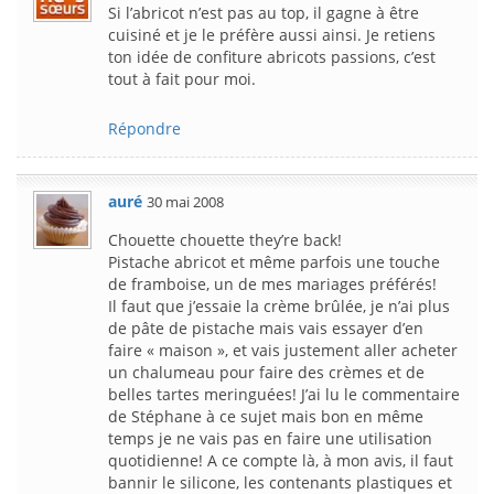
Si l’abricot n’est pas au top, il gagne à être
cuisiné et je le préfère aussi ainsi. Je retiens
ton idée de confiture abricots passions, c’est
tout à fait pour moi.
Répondre
auré
30 mai 2008
Chouette chouette they’re back!
Pistache abricot et même parfois une touche
de framboise, un de mes mariages préférés!
Il faut que j’essaie la crème brûlée, je n’ai plus
de pâte de pistache mais vais essayer d’en
faire « maison », et vais justement aller acheter
un chalumeau pour faire des crèmes et de
belles tartes meringuées! J’ai lu le commentaire
de Stéphane à ce sujet mais bon en même
temps je ne vais pas en faire une utilisation
quotidienne! A ce compte là, à mon avis, il faut
bannir le silicone, les contenants plastiques et