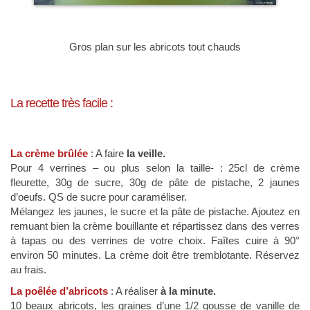
Gros plan sur les abricots tout chauds
La recette très facile :
La crème brûlée
: A faire
la veille.
Pour 4 verrines – ou plus selon la taille- : 25cl de crème
fleurette, 30g de sucre, 30g de pâte de pistache, 2 jaunes
d’oeufs. QS de sucre pour caraméliser.
Mélangez les jaunes, le sucre et la pâte de pistache. Ajoutez en
remuant bien la crème bouillante et répartissez dans des verres
à tapas ou des verrines de votre choix. Faîtes cuire à 90°
environ 50 minutes. La crème doit être tremblotante. Réservez
au frais.
La poêlée d’abricots
: A réaliser
à la minute.
10 beaux abricots, les graines d’une 1/2 gousse de vanille de