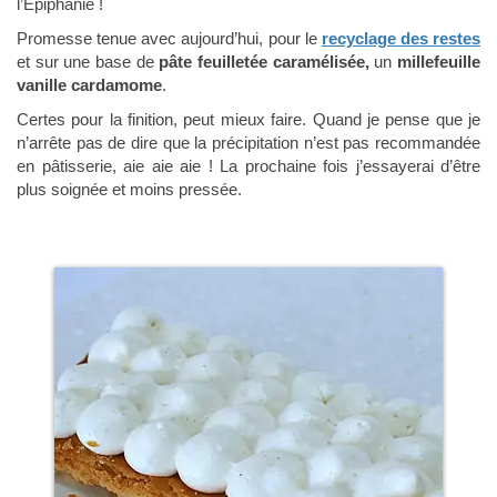
l’Epiphanie !
Promesse tenue avec aujourd’hui, pour le
recyclage des restes
et sur une base de
pâte feuilletée caramélisée,
un
millefeuille
vanille cardamome
.
Certes pour la finition, peut mieux faire. Quand je pense que je
n’arrête pas de dire que la précipitation n’est pas recommandée
en pâtisserie, aie aie aie ! La prochaine fois j’essayerai d’être
plus soignée et moins pressée.