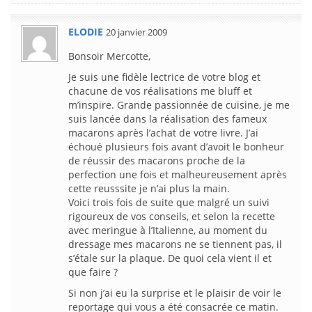
ELODIE
20 janvier 2009
Bonsoir Mercotte,
Je suis une fidèle lectrice de votre blog et
chacune de vos réalisations me bluff et
m’inspire. Grande passionnée de cuisine, je me
suis lancée dans la réalisation des fameux
macarons après l’achat de votre livre. J’ai
échoué plusieurs fois avant d’avoit le bonheur
de réussir des macarons proche de la
perfection une fois et malheureusement après
cette reusssite je n’ai plus la main.
Voici trois fois de suite que malgré un suivi
rigoureux de vos conseils, et selon la recette
avec meringue à l’Italienne, au moment du
dressage mes macarons ne se tiennent pas, il
s’étale sur la plaque. De quoi cela vient il et
que faire ?
Si non j’ai eu la surprise et le plaisir de voir le
reportage qui vous a été consacrée ce matin.