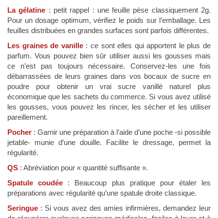
La gélatine
: petit rappel : une feuille pèse classiquement 2g.
Pour un dosage optimum, vérifiez le poids sur l’emballage. Les
feuilles distribuées en grandes surfaces sont parfois différentes.
Les graines de vanille
: ce sont elles qui apportent le plus de
parfum. Vous pouvez bien sûr utiliser aussi les gousses mais
ce n’est pas toujours nécessaire. Conservez-les une fois
débarrassées de leurs graines dans vos bocaux de sucre en
poudre pour obtenir un vrai sucre vanillé naturel plus
économique que les sachets du commerce. Si vous avez utilisé
les gousses, vous pouvez les rincer, les sécher et les utiliser
pareillement.
Pocher
: Garnir une préparation à l’aide d’une poche -si possible
jetable- munie d’une douille. Facilite le dressage, permet la
régularité.
QS
: Abréviation pour « quantité suffisante ».
Spatule coudée
: Beaucoup plus pratique pour étaler les
préparations avec régularité qu’une spatule droite classique.
Seringue
: Si vous avez des amies infirmières, demandez leur