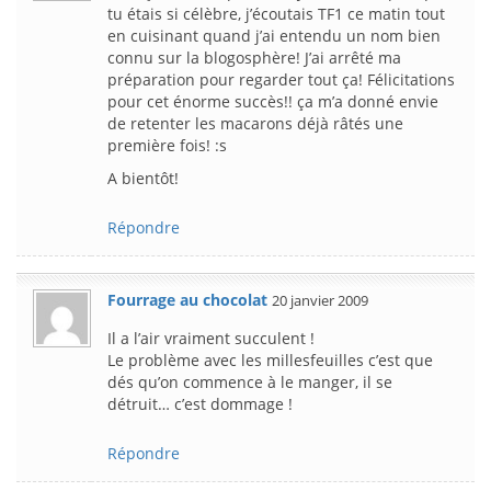
tu étais si célèbre, j’écoutais TF1 ce matin tout
en cuisinant quand j’ai entendu un nom bien
connu sur la blogosphère! J’ai arrêté ma
préparation pour regarder tout ça! Félicitations
pour cet énorme succès!! ça m’a donné envie
de retenter les macarons déjà râtés une
première fois! :s
A bientôt!
Répondre
Fourrage au chocolat
20 janvier 2009
Il a l’air vraiment succulent !
Le problème avec les millesfeuilles c’est que
dés qu’on commence à le manger, il se
détruit… c’est dommage !
Répondre