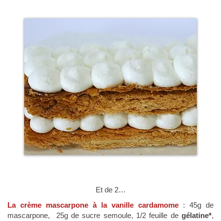
Et de 2…
La crème mascarpone à la vanille cardamome
: 45g de
mascarpone, 25g de sucre semoule, 1/2 feuille de
gélatine*
,