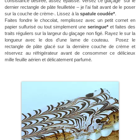
consistance désirée, assez épaisse. Versez ce glaçage sur le
dernier rectangle de pâte feuilletée – je l’ai fait avant de le poser
sur la couche de crème-. Lissez à la
spatule coudée*
.
Faites fondre le chocolat, remplissez avec un petit cornet en
papier sulfurisé ou tout simplement une
seringue*
et faites des
traits réguliers sur la largeur du glaçage non figé. Rayez le sur la
longueur avec le dos d’une lame de couteau. Posez le
rectangle de pâte glacé sur la dernière couche de crème et
réservez au réfrigérateur avant de consommer ce délicieux
mille feuille aérien et délicatement parfumé.