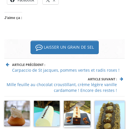
Facebook
X
J’aime ça :
LAISSER UN GRAIN DE SEL
ARTICLE PRÉCÉDENT :
Carpaccio de St jacques, pommes vertes et radis roses !
ARTICLE SUIVANT :
Mille feuille au chocolat croustillant, crème légère vanille
cardamome ! Encore des restes !