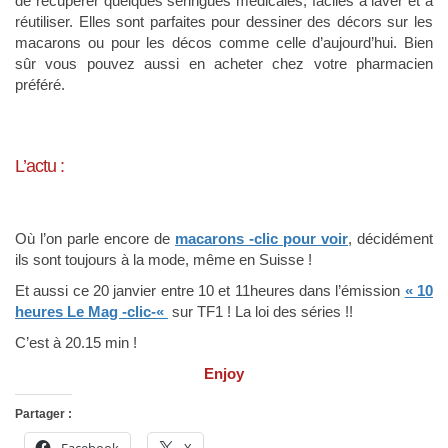
de récupérer quelques seringues médicales, faciles à laver et à
réutiliser. Elles sont parfaites pour dessiner des décors sur les
macarons ou pour les décos comme celle d’aujourd’hui. Bien
sûr vous pouvez aussi en acheter chez votre pharmacien
préféré.
L’actu :
Où l’on parle encore de
macarons -clic pour voir
, décidément
ils sont toujours à la mode, même en Suisse !
Et aussi ce 20 janvier entre 10 et 11heures dans l’émission
« 10
heures Le Mag -clic-«
sur TF1 ! La loi des séries !!
C’est à 20.15 min !
Enjoy
Partager :