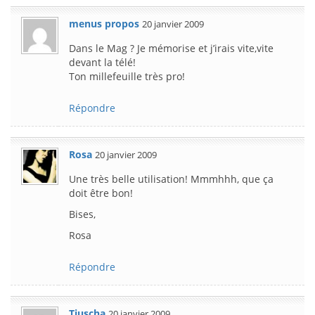
menus propos
20 janvier 2009
Dans le Mag ? Je mémorise et j’irais vite,vite
devant la télé!
Ton millefeuille très pro!
Répondre
Rosa
20 janvier 2009
Une très belle utilisation! Mmmhhh, que ça
doit être bon!
Bises,
Rosa
Répondre
Tiuscha
20 janvier 2009