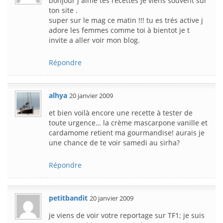
bonjour j aime tes recettes je viens souvent sur
ton site .
super sur le mag ce matin !!! tu es trés active j
adore les femmes comme toi à bientot je t
invite a aller voir mon blog.
Répondre
alhya
20 janvier 2009
et bien voilà encore une recette à tester de
toute urgence… la crème mascarpone vanille et
cardamome retient ma gourmandise! aurais je
une chance de te voir samedi au sirha?
Répondre
petitbandit
20 janvier 2009
je viens de voir votre reportage sur TF1; je suis