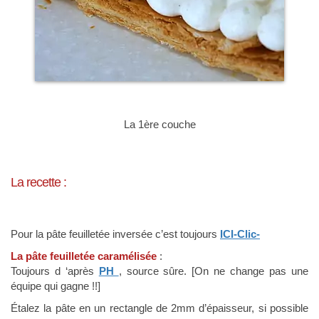
La 1ère couche
La recette :
Pour la pâte feuilletée inversée c’est toujours
ICI-Clic-
La pâte feuilletée caramélisée
:
Toujours d ‘après
PH
, source sûre. [On ne change pas une
équipe qui gagne !!]
Étalez la pâte en un rectangle de 2mm d’épaisseur, si possible