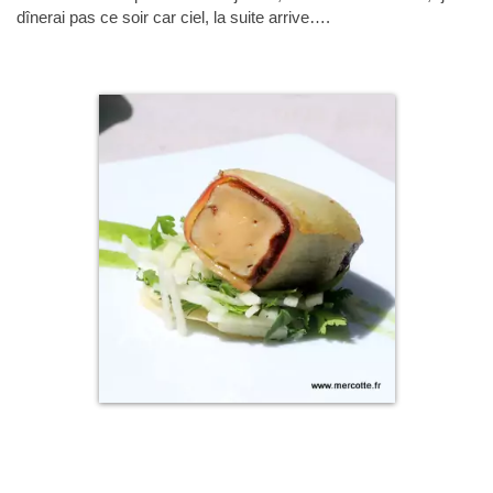
dînerai pas ce soir car ciel, la suite arrive….