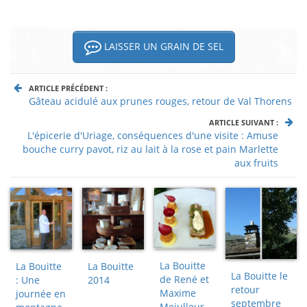
LAISSER UN GRAIN DE SEL
ARTICLE PRÉCÉDENT :
Gâteau acidulé aux prunes rouges, retour de Val Thorens
ARTICLE SUIVANT :
L'épicerie d'Uriage, conséquences d'une visite : Amuse
bouche curry pavot, riz au lait à la rose et pain Marlette
aux fruits
La Bouitte
La Bouitte
La Bouitte
La Bouitte le
de René et
: Une
2014
retour
Maxime
journée en
septembre
Meiulleur