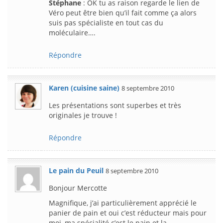
Stéphane
: OK tu as raison regarde le lien de
Véro peut être bien qu’il fait comme ça alors
suis pas spécialiste en tout cas du
moléculaire….
Répondre
Karen (cuisine saine)
8 septembre 2010
Les présentations sont superbes et très
originales je trouve !
Répondre
Le pain du Peuil
8 septembre 2010
Bonjour Mercotte
Magnifique, j’ai particulièrement apprécié le
panier de pain et oui c’est réducteur mais pour
moi, ma spécialité c’est le pain et la