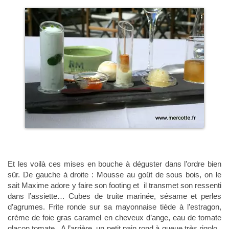
Et les voilà ces mises en bouche à déguster dans l’ordre bien
sûr. De gauche à droite : Mousse au goût de sous bois, on le
sait Maxime adore y faire son footing et il transmet son ressenti
dans l’assiette… Cubes de truite marinée, sésame et perles
d’agrumes. Frite ronde sur sa mayonnaise tiède à l’estragon,
crème de foie gras caramel en cheveux d’ange, eau de tomate
glaçon tomate. A l’arrière, un petit pain rond à queue très rigolo.