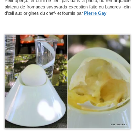
Petit aperçu, et oui il ne tient pas dans la photo, du remarquable
plateau de fromages savoyards exception faite du Langres -clin
d’œil aux origines du chef- et fournis par
Pierre Gay