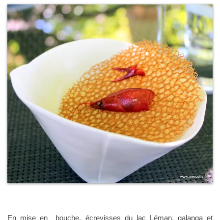
En mise en bouche, écrevisses du lac Léman, galanga et