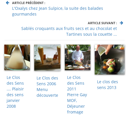
ARTICLE PRÉCÉDENT :
L'Oxalys chez Jean Sulpice, la suite des balades
gourmandes
ARTICLE SUIVANT :
Sablés croquants aux fruits secs et au chocolat et
Tartines sous la couette ...
Le Clos
Le Clos
Le Clos des
Le clos des
des Sens
des Sens
Sens 2006
sens 2013
…. Plaisir
2011
Menu
des sens
Pierre Gay
découverte
janvier
MOF,
2008
Déjeuner
fromage