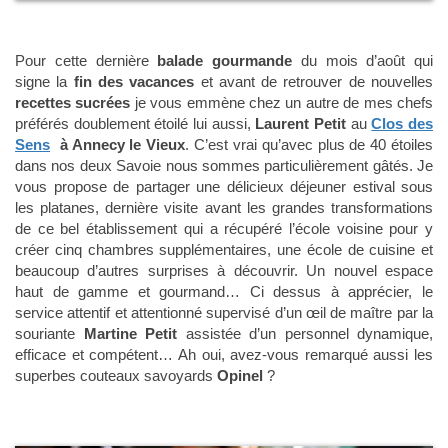
Pour cette dernière
balade gourmande
du mois d’août qui
signe la
fin des vacances
et avant de retrouver de nouvelles
recettes sucrées
je vous emmène chez un autre de mes chefs
préférés doublement étoilé lui aussi,
Laurent Petit
au
Clos des
Sens
à Annecy le
Vieux
. C’est vrai qu’avec plus de 40 étoiles
dans nos deux Savoie nous sommes particulièrement gâtés. Je
vous propose de partager une délicieux déjeuner estival sous
les platanes, dernière visite avant les grandes transformations
de ce bel établissement qui a récupéré l’école voisine pour y
créer cinq chambres supplémentaires, une école de cuisine et
beaucoup d’autres surprises à découvrir. Un nouvel espace
haut de gamme et gourmand… Ci dessus à apprécier, le
service attentif et attentionné supervisé d’un œil de maître par la
souriante
Martine Petit
assistée d’un personnel dynamique,
efficace et compétent… Ah oui, avez-vous remarqué aussi les
superbes couteaux savoyards
Opinel
?