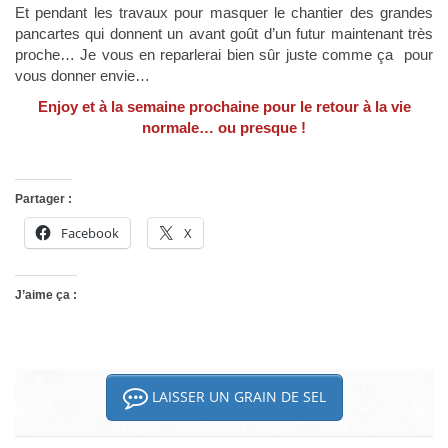
Et pendant les travaux pour masquer le chantier des grandes
pancartes qui donnent un avant goût d’un futur maintenant très
proche… Je vous en reparlerai bien sûr juste comme ça pour
vous donner envie…
Enjoy et à la semaine prochaine pour le retour à la vie
normale… ou presque !
Partager :
Facebook
X
J’aime ça :
LAISSER UN GRAIN DE SEL